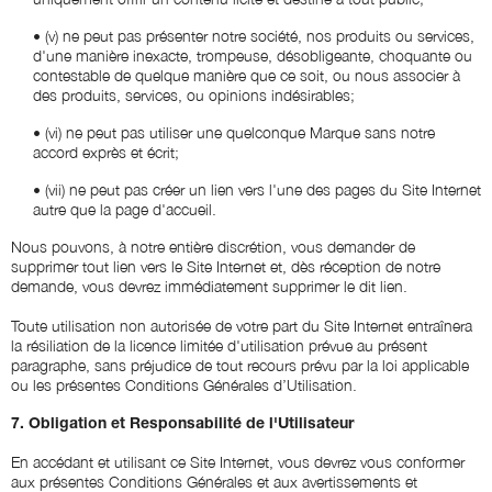
•
(v) ne peut pas présenter notre société, nos produits ou services,
d'une manière inexacte, trompeuse, désobligeante, choquante ou
contestable de quelque manière que ce soit, ou nous associer à
des produits, services, ou opinions indésirables;
•
(vi) ne peut pas utiliser une quelconque Marque sans notre
accord exprès et écrit;
•
(vii) ne peut pas créer un lien vers l'une des pages du Site Internet
autre que la page d'accueil.
Nous pouvons, à notre entière discrétion, vous demander de
supprimer tout lien vers le Site Internet et, dès réception de notre
demande, vous devrez immédiatement supprimer le dit lien.
Toute utilisation non autorisée de votre part du Site Internet entraînera
la résiliation de la licence limitée d'utilisation prévue au présent
paragraphe, sans préjudice de tout recours prévu par la loi applicable
ou les présentes Conditions Générales d’Utilisation.
7. Obligation et Responsabilité de l'Utilisateur
En accédant et utilisant ce Site Internet, vous devrez vous conformer
aux présentes Conditions Générales et aux avertissements et