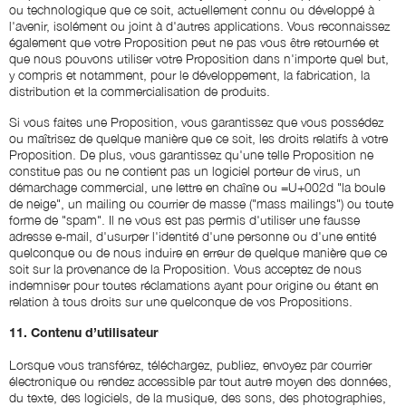
ou technologique que ce soit, actuellement connu ou développé à
l'avenir, isolément ou joint à d'autres applications. Vous reconnaissez
également que votre Proposition peut ne pas vous être retournée et
que nous pouvons utiliser votre Proposition dans n'importe quel but,
y compris et notamment, pour le développement, la fabrication, la
distribution et la commercialisation de produits.
Si vous faites une Proposition, vous garantissez que vous possédez
ou maîtrisez de quelque manière que ce soit, les droits relatifs à votre
Proposition. De plus, vous garantissez qu'une telle Proposition ne
constitue pas ou ne contient pas un logiciel porteur de virus, un
démarchage commercial, une lettre en chaîne ou =U+002d "la boule
de neige", un mailing ou courrier de masse ("mass mailings") ou toute
forme de "spam". Il ne vous est pas permis d'utiliser une fausse
adresse e-mail, d'usurper l'identité d'une personne ou d'une entité
quelconque ou de nous induire en erreur de quelque manière que ce
soit sur la provenance de la Proposition. Vous acceptez de nous
indemniser pour toutes réclamations ayant pour origine ou étant en
relation à tous droits sur une quelconque de vos Propositions.
11. Contenu d’utilisateur
Lorsque vous transférez, téléchargez, publiez, envoyez par courrier
électronique ou rendez accessible par tout autre moyen des données,
du texte, des logiciels, de la musique, des sons, des photographies,