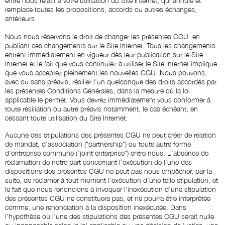
entre nous relatif à votre utilisation du Site Internet, qui annule et
remplace toutes les propositions, accords ou autres échanges,
antérieurs.
Nous nous réservons le droit de changer les présentes CGU en
publiant ces changements sur le Site Internet. Tous les changements
entrent immédiatement en vigueur dès leur publication sur le Site
Internet et le fait que vous continuiez à utiliser le Site Internet implique
que vous acceptez pleinement les nouvelles CGU. Nous pouvons,
avec ou sans préavis, résilier l'un quelconque des droits accordés par
les présentes Conditions Générales, dans la mesure où la loi
applicable le permet. Vous devrez immédiatement vous conformer à
toute résiliation ou autre préavis notamment, le cas échéant, en
cessant toute utilisation du Site Internet.
Aucune des stipulations des présentes CGU ne peut créer de relation
de mandat, d'association ("partnership") ou toute autre forme
d'entreprise commune ("joint enterprise") entre nous. L'absence de
réclamation de notre part concernant l'exécution de l'une des
dispositions des présentes CGU ne peut pas nous empêcher, par la
suite, de réclamer à tout moment l'exécution d'une telle stipulation, et
le fait que nous renoncions à invoquer l'inexécution d'une stipulation
des présentes CGU ne constituera pas, et ne pourra être interprétée
comme, une renonciation à la disposition inexécutée. Dans
l'hypothèse où l'une des stipulations des présentes CGU serait nulle