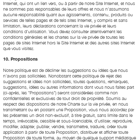
Internet, qui ont un lien vers, ou à partir de notre Site Internet, et nous
ne sommes pas responsables de leurs offres et nous n'assumons
aucune responsabilité quant aux agissements, contenu, produits ou
services de telles pages et de tels sites Internet, y compris et sans
limitation, leurs déclarations concernant la vie privée et leurs
conditions d'utilisation. Vous devez consulter attentivement les
conditions générales et les chartes sur la vie privée de toutes les
pages de sites Internet hors le Site Internet et des autres sites Internet
que vous visitez.
10. Propositions
Notre politique est de décliner les suggestions ou idées que nous
n'avons pas sollicitées. Nonobstant cette politique de rejet des
suggestions et idées non sollicitées, toutes questions, remarques,
suggestions, idées ou autres informations dont vous nous faites part
(ci-après, les "Propositions") seront considérées comme non
confidentielles et exclusives de tout droit de propriété. Soumis au
respect des dispositions de notre Charte sur la vie privée, en nous
transmettant ou en postant une Proposition, vous nous accordez par
les présentes un droit non-exclusif, à titre gratuit, sans limite dans le
temps, irrévocable, cessible et sous-licenciable, d'utiliser, reproduire,
modifier, adapter, publier, vendre, transmettre, traduire, créer toute
application à partir de toute Proposition, distribuer et afficher toute
Proposition de toute forme, au moyen de quelque support médiatique