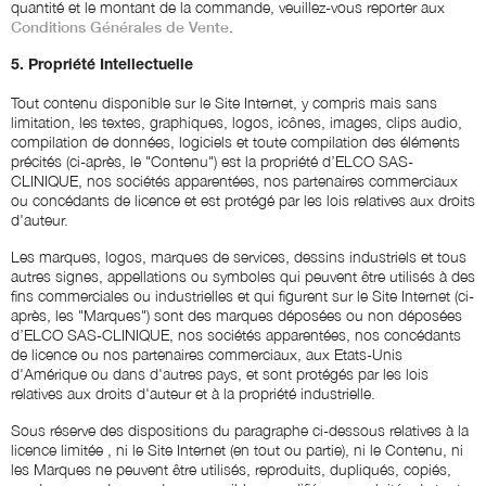
quantité et le montant de la commande, veuillez-vous reporter aux
Conditions Générales de Vente
.
5. Propriété Intellectuelle
Tout contenu disponible sur le Site Internet, y compris mais sans
limitation, les textes, graphiques, logos, icônes, images, clips audio,
compilation de données, logiciels et toute compilation des éléments
précités (ci-après, le "Contenu") est la propriété d’ELCO SAS-
CLINIQUE, nos sociétés apparentées, nos partenaires commerciaux
ou concédants de licence et est protégé par les lois relatives aux droits
d'auteur.
Les marques, logos, marques de services, dessins industriels et tous
autres signes, appellations ou symboles qui peuvent être utilisés à des
fins commerciales ou industrielles et qui figurent sur le Site Internet (ci-
après, les "Marques") sont des marques déposées ou non déposées
d’ELCO SAS-CLINIQUE, nos sociétés apparentées, nos concédants
de licence ou nos partenaires commerciaux, aux Etats-Unis
d'Amérique ou dans d'autres pays, et sont protégés par les lois
relatives aux droits d'auteur et à la propriété industrielle.
Sous réserve des dispositions du paragraphe ci-dessous relatives à la
licence limitée , ni le Site Internet (en tout ou partie), ni le Contenu, ni
les Marques ne peuvent être utilisés, reproduits, dupliqués, copiés,