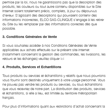
permise par la loi, nous ne garantissons pas que la description des
produits, les couleurs ou tout autre contenu disponibles sur le Site
Internet soient totalement précis, complets, à jour ou dépourvus
d'erreur. S'agissant des descriptions qui pourraient contenir des
informations incorrectes, ELCO SAS-CLINIQUE s'engage à les retirer
du Site ou les remplacer par des informations correctes dès que
possible.
3. Conditions Générales de Vente
Si vous souhaitez accéder à nos Conditions Générales de Vente
applicables aux achats effectués sur le présent site internet
(notamment concernant la gestion des commandes, les livraisons, les
retours et les échanges) veuillez cliquer
ici
4. Produits, Services et Echantillons
Tous produits ou services et échantillons y relatifs que nous pourrions
vous fournir sont destinés uniquement à votre usage personnel. Vous
ne pouvez pas vendre les produits ou services, ou tous échantillons
que vous recevriez de notre part. La distribution des produits, services
et échantillons, si elle a lieu, est limitée au territoire métropolitain
français.
Pour plus d’informations quant aux restrictions d’achat concernant la