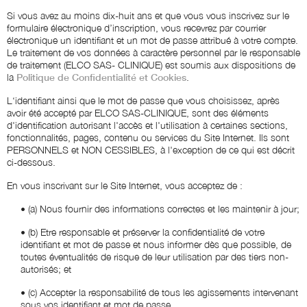
Si vous avez au moins dix-huit ans et que vous vous inscrivez sur le
formulaire électronique d’inscription, vous recevrez par courrier
électronique un identifiant et un mot de passe attribué à votre compte.
Le traitement de vos données à caractère personnel par le responsable
de traitement (ELCO SAS- CLINIQUE) est soumis aux dispositions de
la
Politique de Confidentialité et Cookies
.
L‘identifiant ainsi que le mot de passe que vous choisissez, après
avoir été accepté par ELCO SAS-CLINIQUE, sont des éléments
d'identification autorisant l'accès et l'utilisation à certaines sections,
fonctionnalités, pages, contenu ou services du Site Internet. Ils sont
PERSONNELS et NON CESSIBLES, à l'exception de ce qui est décrit
ci-dessous.
En vous inscrivant sur le Site Internet, vous acceptez de :
•
(a) Nous fournir des informations correctes et les maintenir à jour;
•
(b) Etre responsable et préserver la confidentialité de votre
identifiant et mot de passe et nous informer dès que possible, de
toutes éventualités de risque de leur utilisation par des tiers non-
autorisés; et
•
(c) Accepter la responsabilité de tous les agissements intervenant
sous vos identifiant et mot de passe.