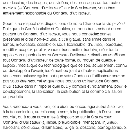
des dessins, des images, des vidéos, des messages ou tout autre
matériel (le "Contenu d’utilisateur") sur le Site Internet, vous êtes
entièrement responsable du Contenu d’utilisateur.
Soumis au respect des dispositions de notre Charte sur la vie privée /
Politique de Confidentialité et Cookies, en nous transmettant ou en
postant un Contenu d’utilisateur, vous nous concédez par les
présentes le droit non-exclusif, à titre gratuit, sans limite dans le
temps, irrévocable, cessible et sous-licenciable, d'utiliser, reproduire,
modifier, adapter, publier, vendre, transmettre, traduire, créer toute
application à partir de toute Contenu d’utilisateur, distribuer et afficher
tout Contenu d’utilisateur de toute forme, au moyen de quelque
support médiatique ou technologique que ce soit, actuellement connu
ou développé à l'avenir, isolément ou joint à d'autres applications.
Vous reconnaissez également que votre Contenu d’utilisateur peut ne
pas vous être retourné et que nous pouvons utiliser votre Contenu
d’utilisateur dans n'importe quel but, y compris et notamment, pour le
développement, la fabrication, la distribution et la commercialisation
de produits.
Vous renoncez à vous livrer, et à aider ou encourager autrui à se livrer,
à la transmission, au téléchargement, à la publication, à l’envoi par
courriel, ou à toute autre mise à disposition sur le Site de tout
Contenu d’Utilisateur (a) illicite, préjudiciable, menaçant, injurieux,
harcelant, délictueux, diffamatoire, vulgaire, obscène, pornographique,