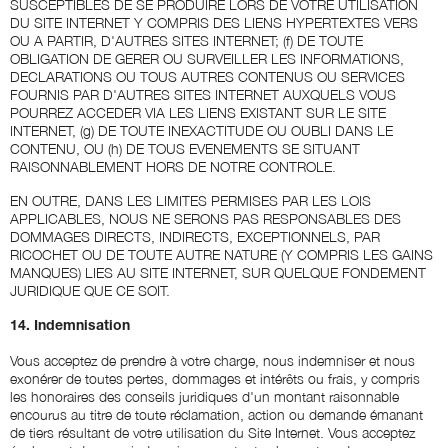
SUSCEPTIBLES DE SE PRODUIRE LORS DE VOTRE UTILISATION
DU SITE INTERNET Y COMPRIS DES LIENS HYPERTEXTES VERS
OU A PARTIR, D'AUTRES SITES INTERNET; (f) DE TOUTE
OBLIGATION DE GERER OU SURVEILLER LES INFORMATIONS,
DECLARATIONS OU TOUS AUTRES CONTENUS OU SERVICES
FOURNIS PAR D'AUTRES SITES INTERNET AUXQUELS VOUS
POURREZ ACCEDER VIA LES LIENS EXISTANT SUR LE SITE
INTERNET, (g) DE TOUTE INEXACTITUDE OU OUBLI DANS LE
CONTENU, OU (h) DE TOUS EVENEMENTS SE SITUANT
RAISONNABLEMENT HORS DE NOTRE CONTROLE.
EN OUTRE, DANS LES LIMITES PERMISES PAR LES LOIS
APPLICABLES, NOUS NE SERONS PAS RESPONSABLES DES
DOMMAGES DIRECTS, INDIRECTS, EXCEPTIONNELS, PAR
RICOCHET OU DE TOUTE AUTRE NATURE (Y COMPRIS LES GAINS
MANQUES) LIES AU SITE INTERNET, SUR QUELQUE FONDEMENT
JURIDIQUE QUE CE SOIT.
14. Indemnisation
Vous acceptez de prendre à votre charge, nous indemniser et nous
exonérer de toutes pertes, dommages et intérêts ou frais, y compris
les honoraires des conseils juridiques d'un montant raisonnable
encourus au titre de toute réclamation, action ou demande émanant
de tiers résultant de votre utilisation du Site Internet. Vous acceptez