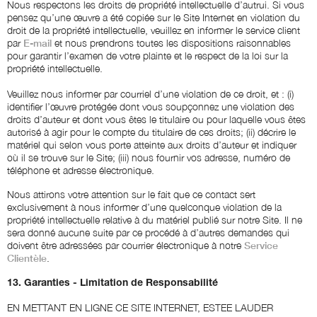
Nous respectons les droits de propriété intellectuelle d’autrui. Si vous
pensez qu’une œuvre a été copiée sur le Site Internet en violation du
droit de la propriété intellectuelle, veuillez en informer le service client
par
E-mail
et nous prendrons toutes les dispositions raisonnables
pour garantir l’examen de votre plainte et le respect de la loi sur la
propriété intellectuelle.
Veuillez nous informer par courriel d’une violation de ce droit, et : (i)
identifier l’œuvre protégée dont vous soupçonnez une violation des
droits d’auteur et dont vous êtes le titulaire ou pour laquelle vous êtes
autorisé à agir pour le compte du titulaire de ces droits; (ii) décrire le
matériel qui selon vous porte atteinte aux droits d’auteur et indiquer
où il se trouve sur le Site; (iii) nous fournir vos adresse, numéro de
téléphone et adresse électronique.
Nous attirons votre attention sur le fait que ce contact sert
exclusivement à nous informer d’une quelconque violation de la
propriété intellectuelle relative à du matériel publié sur notre Site. Il ne
sera donné aucune suite par ce procédé à d’autres demandes qui
doivent être adressées par courrier électronique à notre
Service
Clientèle
.
13. Garanties - Limitation de Responsabilité
EN METTANT EN LIGNE CE SITE INTERNET, ESTEE LAUDER