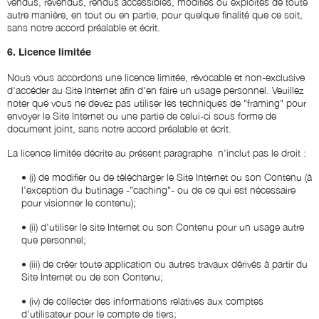
vendus, revendus, rendus accessibles, modifiés ou exploités de toute
autre manière, en tout ou en partie, pour quelque finalité que ce soit,
sans notre accord préalable et écrit.
6. Licence limitée
Nous vous accordons une licence limitée, révocable et non-exclusive
d'accéder au Site Internet afin d'en faire un usage personnel. Veuillez
noter que vous ne devez pas utiliser les techniques de "framing" pour
envoyer le Site Internet ou une partie de celui-ci sous forme de
document joint, sans notre accord préalable et écrit.
La licence limitée décrite au présent paragraphe n'inclut pas le droit :
•
(i) de modifier ou de télécharger le Site Internet ou son Contenu (à
l'exception du butinage -"caching"- ou de ce qui est nécessaire
pour visionner le contenu);
•
(ii) d'utiliser le site Internet ou son Contenu pour un usage autre
que personnel;
•
(iii) de créer toute application ou autres travaux dérivés à partir du
Site Internet ou de son Contenu;
•
(iv) de collecter des informations relatives aux comptes
d'utilisateur pour le compte de tiers;