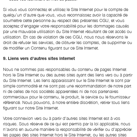
Si vous vous connectez et utilisez le Site Internet pour le compte de
quelqu'un d'autre que vous, vous reconnaissez avoir la capacité de
soumettre cette personne au respect des présentes CGU, et vous
acceptez d'engager votre responsabilité pour les dommages causés
par une mauvaise utilisation du Site Internet résultant de cet accès ou
utilisation. En cas de violation de ces CGU, nous nous réservons le
droit de refuser les services, de clôturer les comptes, de supprimer ou
de modifier un Contenu figurant sur ce Site Internet.
9. Liens vers d'autres sites internet
Nous ne sommes pas responsables du contenu de pages Internet
hors le Site Internet ou des autres sites ayant des liens vers ou à partir
du Site Internet. Les liens apparaissant sur le Site Internet le sont par
simple commodité et ne sont pas une recommandation de notre part
ni de celles de nos sociétés apparentées ni de nos partenaires
commerciaux pour le contenu, le produit, le service ou le fournisseur
référencé. Nous pouvons, à notre entière discrétion, retirer tous liens
figurant sur notre Site Internet.
Votre connexion vers ou à partir d'autres sites Internet est à vos
risques. Sous réserve de ce qui est permis par la loi applicable, nous
n'avons en aucune manière la responsabilité de vérifier ou d'apprécier
les pages des sites Internet hors le Site Internet, ou les autres sites