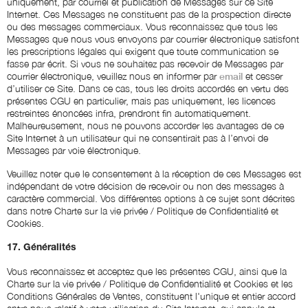
uniquement, par courriel et publication de Messages sur ce Site
Internet. Ces Messages ne constituent pas de la prospection directe
ou des messages commerciaux. Vous reconnaissez que tous les
Messages que nous vous envoyons par courrier électronique satisfont
les prescriptions légales qui exigent que toute communication se
fasse par écrit. Si vous ne souhaitez pas recevoir de Messages par
courrier électronique, veuillez nous en informer par
email
et cesser
d’utiliser ce Site. Dans ce cas, tous les droits accordés en vertu des
présentes CGU en particulier, mais pas uniquement, les licences
restreintes énoncées infra, prendront fin automatiquement.
Malheureusement, nous ne pouvons accorder les avantages de ce
Site Internet à un utilisateur qui ne consentirait pas à l’envoi de
Messages par voie électronique.
Veuillez noter que le consentement à la réception de ces Messages est
indépendant de votre décision de recevoir ou non des messages à
caractère commercial. Vos différentes options à ce sujet sont décrites
dans notre Charte sur la vie privée / Politique de Confidentialité et
Cookies.
17. Généralités
Vous reconnaissez et acceptez que les présentes CGU, ainsi que la
Charte sur la vie privée / Politique de Confidentialité et Cookies et les
Conditions Générales de Ventes, constituent l'unique et entier accord