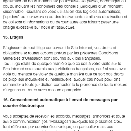
également de nous indemniser pour toutes les pertes, dommages ou
coûts, incluant les honoraires des conseils juridiques d'un montant
raisonnable, résultant de votre utilisation des logiciels automatisés,
("spiders" ou « crawlers ») ou des instruments similaires d'extraction et
de collecte d'informations ou de tout autre acte faisant peser une
charge excessive sur notre infrastructure.
15. Litiges
S'agissant de tout litige concernant le Site Internet, vos droits et
obligations et toutes actions prévus par les présentes Conditions
Générales d’Utilisation sont soumis aux lois françaises.
Tout litige relatif de quelque manière que ce soit à votre visite sur le
Site Internet sera soumis aux juridictions françaises, sauf si vous avez
violé ou menacé de violer de quelque manière que ce soit nos droits
de propriété industrielle et intellectuelle, auquel cas nous pourrons
demander à toute juridiction compétente le prononcé de toute mesure
d’urgence ou toute autre mesure appropriée.
16. Consentement automatique à l’envoi de messages par
courrier électronique
Vous acceptez de recevoir les accords, messages, annonces et toute
autre communication (les “Messages”) auxquels les présentes CGU
font référence par courrier électronique, en particulier mais pas