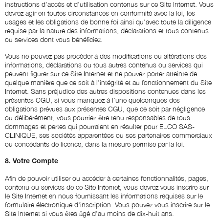
instructions d'accès et d'utilisation contenus sur ce Site Internet. Vous
devrez agir en toutes circonstances en conformité avec la loi, les
usages et les obligations de bonne foi ainsi qu'avec toute la diligence
requise par la nature des informations, déclarations et tous contenus
ou services dont vous bénéficiez.
Vous ne pouvez pas procéder à des modifications ou altérations des
informations, déclarations ou tous autres contenus ou services qui
peuvent figurer sur ce Site Internet et ne pouvez porter atteinte de
quelque manière que ce soit à l'intégrité et au fonctionnement du Site
Internet. Sans préjudice des autres dispositions contenues dans les
présentes CGU, si vous manquez à l’une quelconques des
obligations prévues aux présentes CGU, que ce soit par négligence
ou délibérément, vous pourriez être tenu responsables de tous
dommages et pertes qui pourraient en résulter pour ELCO SAS-
CLINIQUE, ses sociétés apparentées ou ses partenaires commerciaux
ou concédants de licence, dans la mesure permise par la loi.
8. Votre Compte
Afin de pouvoir utiliser ou accéder à certaines fonctionnalités, pages,
contenu ou services de ce Site Internet, vous devrez vous inscrire sur
le Site Internet en nous fournissant les informations requises sur le
formulaire électronique d'inscription. Vous pouvez vous inscrire sur le
Site Internet si vous êtes âgé d’au moins de dix-huit ans.