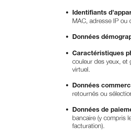
Identifiants d’appar
MAC, adresse IP ou d’
Données démograp
Caractéristiques p
couleur des yeux, et 
virtuel.
Données commerci
retournés ou sélectio
Données de paieme
bancaire (y compris l
facturation).