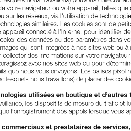
ec lesquels nous travaillons) pouvons collecter
de votre navigateur ou votre appareil, telles que 
ou sur les réseaux, via l’utilisation de technologi
echnologies similaires. Les cookies sont de petits
 appareil connecté à l’Internet pour identifier d
tocker des données ou des paramètres dans votr
 images qui sont intégrées à nos sites web ou à 
 collecter des informations sur votre navigateur 
teragissez avec nos sites web ou pour détermin
ails que nous vous envoyons. Les balises pixel
vec lesquels nous travaillons) de placer des cook
hnologies utilisées en boutique et d’autres 
veillance, les dispositifs de mesure du trafic et 
que l’enregistrement des appels lorsque vous app
 commerciaux et prestataires de services,