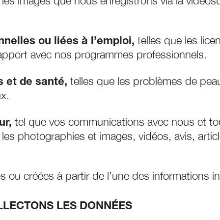
et les images que nous enregistrons via la vidéos
telles que les lice
elles ou liées à l’emploi,
rapport avec nos programmes professionnels.
telles que les problèmes de peau
 et de santé,
x.
tel que vos communications avec nous et to
ur,
 les photographies et images, vidéos, avis, arti
es ou créées à partir de l’une des informations 
LECTONS LES DONNÉES