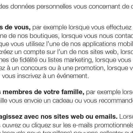
 des données personnelles vous concernant de d
par exemple lorsque vous effectuez 
s de vous,
une de nos boutiques, lorsque vous nous conta
que vous utilisez l’une de nos applications mobi
 créez un compte sur l’un de nos sites web, lors
es de fidélité ou listes marketing, lorsque vou
pez à un concours ou à une promotion, lorsque 
 vous inscrivez à un événement.
par exemple lors
 membres de votre famille,
ille vous envoie un cadeau ou vous recommand
Lorsq
agissez avec nos sites web ou emails.
 ouvrez ou cliquez sur les e-mails promotionne