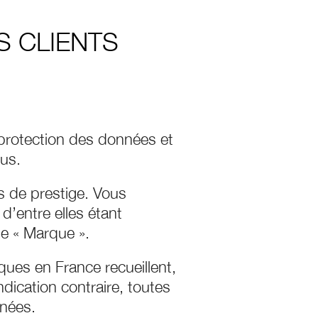
S CLIENTS
protection des données et
us.
s de prestige. Vous
’entre elles étant
e « Marque ».
ues en France recueillent,
dication contraire, toutes
nnées.