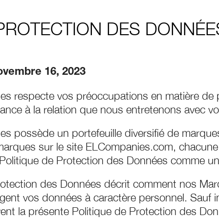
 PROTECTION DES DONNÉE
Novembre 16, 2023
s respecte vos préoccupations en matière de 
nce à la relation que nous entretenons avec vo
 possède un portefeuille diversifié de marque
 marques sur le site ELCompanies.com, chacune d
 Politique de Protection des Données comme un
rotection des Données décrit comment nos Marq
tègent vos données à caractère personnel. Sauf in
ent la présente Politique de Protection des Do