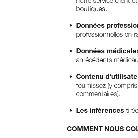
notre service client 
boutiques.
Données professionn
professionnelles en 
Données médicales
antécédents médicau
Contenu d’utilisate
fournissez (y compris
commentaires).
tiré
Les inférences
COMMENT NOUS COL