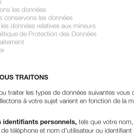
x
ons les données
 conservons les données
les données relatives aux mineurs
olitique de Protection des Données
aitement
er
OUS TRAITONS
ou traiter les types de données suivantes vous
lectons à votre sujet varient en fonction de la 
tels que votre nom,
 identifiants personnels,
de téléphone et nom d’utilisateur ou identifiant