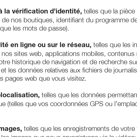
telles que la pièce
la vérification d’identité,
ne de nos boutiques, identifiant du programme de 
l que les mots de passe).
telles que les 
ité en ligne ou sur le réseau,
c nos sites web, applications mobiles, contenus 
otre historique de navigation et de recherche s
et les données relatives aux fichiers de journalis
les pages web que vous visitez.
telles que les données permettant 
localisation,
e (telles que vos coordonnées GPS ou l’empla
telles que les enregistrements de votre
images,