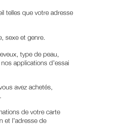
il telles que votre adresse
e, sexe et genre.
heveux, type de peau,
 nos applications d’essai
 vous avez achetés,
.
ations de votre carte
n et l’adresse de