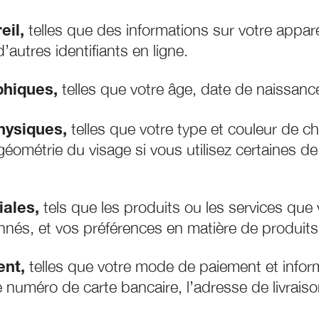
telles que des informations sur votre appare
eil,
autres identifiants en ligne.
telles que votre âge, date de naissanc
hiques,
telles que votre type et couleur de c
hysiques,
géométrie du visage si vous utilisez certaines de
tels que les produits ou les services que
ales,
nnés, et vos préférences en matière de produits
telles que votre mode de paiement et inform
nt,
e numéro de carte bancaire, l’adresse de livraiso