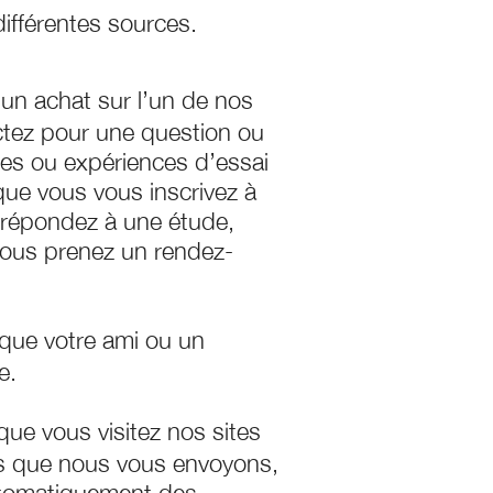
ifférentes sources.
un achat sur l’un de nos
ctez pour une question ou
les ou expériences d’essai
que vous vous inscrivez à
s répondez à une étude,
vous prenez un rendez-
que votre ami ou un
e.
ue vous visitez nos sites
ls que nous vous envoyons,