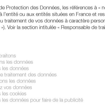
de Protection des Données, les références à « nou
 l’entité ou aux entités situées en France et r
 du traitement de vos données à caractère person
). Voir la section intitulée « Responsable de tr
raitons
ns les données
 les données
le traitement des données
ons les données
z vos données
 les cookies
les données pour faire de la publicité