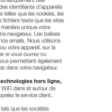
 automatiquement des
des identifiants d’appareils
es telles que les cookies, les
 fichiers texte que les sites
e manière unique votre
e navigateur. Les balises
nos emails. Nous utilisons
ou votre appareil, sur la
er si vous ouvrez ou
 nous permettent également
ies dans votre navigateur.
technologies hors ligne,
le WiFi dans et autour de
elez le service client.
tels que les sociétés