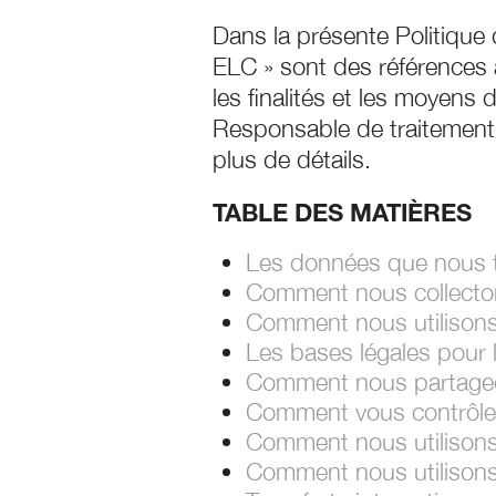
Dans la présente Politique 
ELC » sont des références à
les finalités et les moyens
Responsable de traitement »
plus de détails.
TABLE DES MATIÈRES
Les données que nous t
Comment nous collecto
Comment nous utilisons
Les bases légales pour 
Comment nous partage
Comment vous contrôle
Comment nous utilisons
Comment nous utilisons 