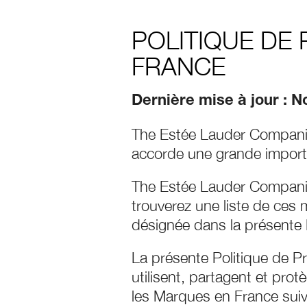
POLITIQUE DE
FRANCE
Dernière mise à jour : 
The Estée Lauder Companie
accorde une grande importa
The Estée Lauder Companies
trouverez une liste de ces
désignée dans la présente
La présente Politique de P
utilisent, partagent et pro
les Marques en France suiv