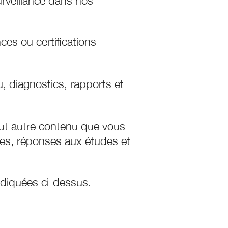
urveillance dans nos
nces ou certifications
, diagnostics, rapports et
ut autre contenu que vous
cles, réponses aux études et
indiquées ci-dessus.