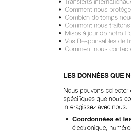
Transferts internationau
Comment nous protége
Combien de temps nous
Comment nous traitons 
Mises à jour de notre P
Vos Responsables de tr
Comment nous contact
LES DONNÉES QUE N
Nous pouvons collecter 
spécifiques que nous col
interagissez avec nous.
Coordonnées et les
électronique, numéro 