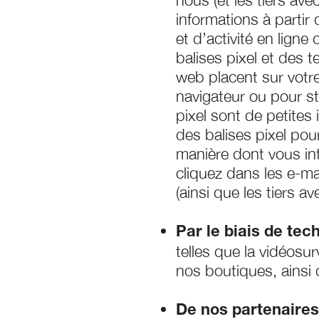
nous (et les tiers av
informations à partir 
et d’activité en ligne 
balises pixel et des t
web placent sur votre
navigateur ou pour s
pixel sont de petites
des balises pixel pour
manière dont vous in
cliquez dans les e-m
(ainsi que les tiers a
Par le biais de tec
telles que la vidéosur
nos boutiques, ainsi 
De nos partenaires