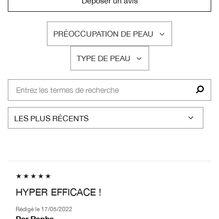
Déposer un avis
PRÉOCCUPATION DE PEAU
FRANÇAIS
TYPE DE PEAU
FRANÇAIS
HYPER EFFICACE !
Rédigé le
17/05/2022
Par
Rapha