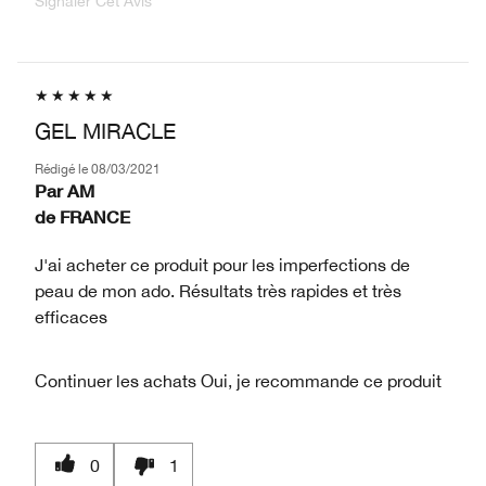
Signaler Cet Avis
GEL MIRACLE
Rédigé le
08/03/2021
Par
AM
de
FRANCE
J'ai acheter ce produit pour les imperfections de
peau de mon ado. Résultats très rapides et très
efficaces
Continuer les achats
Oui, je recommande ce produit
0
1