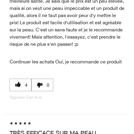
meilleure santé. Je sais que le prix est un peu élevée,
mais si on veut une peau impeccable et un produit de
qualité, alors il ne faut pas avoir peur d'y mettre le
prix! Le produit est facile d'utilisation et est agréable
sur la peau. C'est un sans faute et je le recommande
vivement! Mais attention, l'essayez, c'est prendre le
risque de ne plus s'en passer! :p
Continuer les achats
Oui, je recommande ce produit
4
0
Signaler Cet Avis
TRÈS EFFICACE SUR MA PEAU