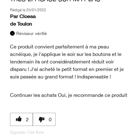
Rédigé le
25/01/2022
Par
Cloeaa
de
Toulon
Réviseur vérifié
Ce produit convient parfaitement à ma peau
acnéique, je l'applique le soir sur les boutons et le
lendemain ils ont considérablement réduit voir
disparu ! J'ai acheté le petit format en premier et je
suis passée au grand format ! Indispensable !
Continuer les achats
Oui, je recommande ce produit
2
0
Signaler Cet Avis