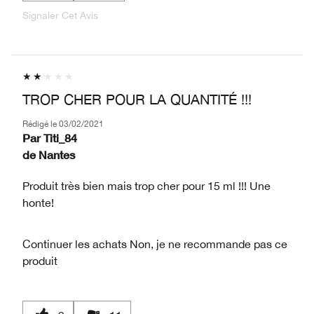
Signaler Cet Avis
TROP CHER POUR LA QUANTITÉ !!!
Rédigé le
03/02/2021
Par
Titi_84
de
Nantes
Produit très bien mais trop cher pour 15 ml !!! Une
honte!
Continuer les achats
Non, je ne recommande pas ce
produit