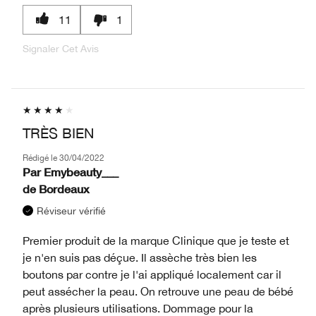
11
1
Signaler Cet Avis
TRÈS BIEN
Rédigé le
30/04/2022
Par
Emybeauty___
de
Bordeaux
Réviseur vérifié
Premier produit de la marque Clinique que je teste et
je n'en suis pas déçue. Il assèche très bien les
boutons par contre je l'ai appliqué localement car il
peut assécher la peau. On retrouve une peau de bébé
après plusieurs utilisations. Dommage pour la