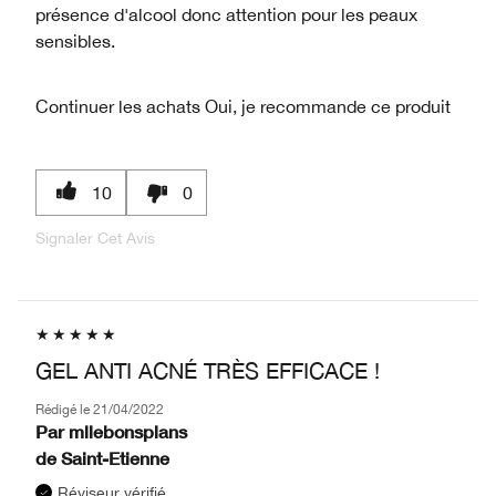
présence d'alcool donc attention pour les peaux
sensibles.
Continuer les achats
Oui, je recommande ce produit
10
0
Signaler Cet Avis
GEL ANTI ACNÉ TRÈS EFFICACE !
Rédigé le
21/04/2022
Par
mllebonsplans
de
Saint-Etienne
Réviseur vérifié