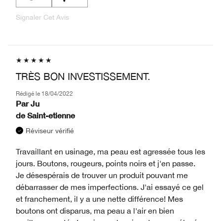
Signaler Cet Avis
TRÈS BON INVESTISSEMENT.
Rédigé le
18/04/2022
Par
Ju
de
Saint-etienne
Réviseur vérifié
Travaillant en usinage, ma peau est agressée tous les
jours. Boutons, rougeurs, points noirs et j'en passe.
Je désespérais de trouver un produit pouvant me
débarrasser de mes imperfections. J'ai essayé ce gel
et franchement, il y a une nette différence! Mes
boutons ont disparus, ma peau a l'air en bien