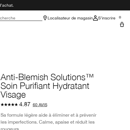
d’achat.
cherche
Localisateur de magasin
S’inscrire
0
Anti-Blemish Solutions™
Soin Purifiant Hydratant
Visage
4.87
60 AVIS
Sa formule légère aide à éliminer et à prévenir
les imperfections. Calme, apaise et réduit les
rougeurs.