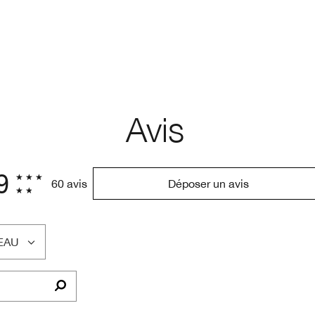
Avis
9
60 avis
Déposer un avis
EAU