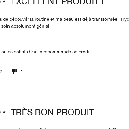
EXCELLENT PRODUIT !
s de découvrir la routine et ma peau est déjà transformée ! Hy
, soin absolument génial
uer les achats
Oui, je recommande ce produit
2
1
TRÈS BON PRODUIT