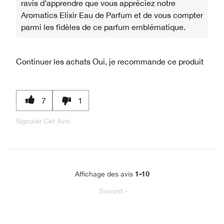
ravis d’apprendre que vous appréciez notre
Aromatics Elixir Eau de Parfum et de vous compter
parmi les fidèles de ce parfum emblématique.
Continuer les achats
Oui, je recommande ce produit
7
1
Signaler Cet Avis
1-10
Affichage des avis
Suivant
»