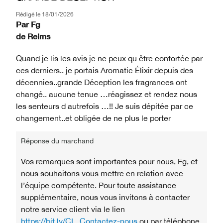
Rédigé le
18/01/2026
Par
Fg
de
Reims
Quand je lis les avis je ne peux qu être confortée par
ces derniers.. je portais Aromatic Élixir depuis des
décennies..grande Déception les fragrances ont
changé.. aucune tenue …réagissez et rendez nous
les senteurs d autrefois …!! Je suis dépitée par ce
changement..et obligée de ne plus le porter
Réponse du marchand
Vos remarques sont importantes pour nous, Fg, et
nous souhaitons vous mettre en relation avec
l’équipe compétente. Pour toute assistance
supplémentaire, nous vous invitons à contacter
notre service client via le lien
https://bit.ly/CL_Contactez-nous
ou par téléphone