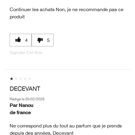
Continuer les achats
Non, je ne recommande pas ce
produit
4
5
Signaler Cet Avis
DECEVANT
Rédigé le
05/02/2026
Par
Nanou
de
france
Ne correspond plus du tout au parfum que je prends
depuis des années. Decevant