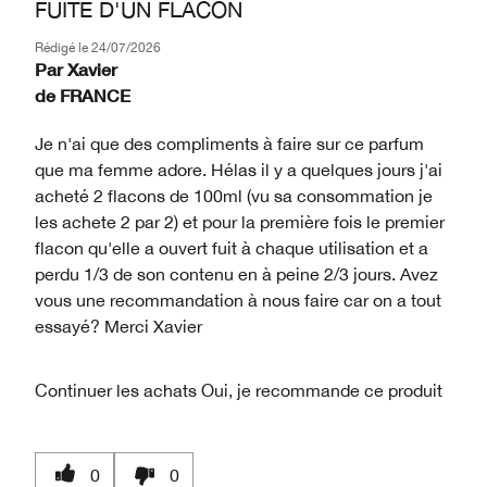
FUITE D'UN FLACON
Rédigé le
24/07/2026
Par
Xavier
de
FRANCE
Je n'ai que des compliments à faire sur ce parfum
que ma femme adore. Hélas il y a quelques jours j'ai
acheté 2 flacons de 100ml (vu sa consommation je
les achete 2 par 2) et pour la première fois le premier
flacon qu'elle a ouvert fuit à chaque utilisation et a
perdu 1/3 de son contenu en à peine 2/3 jours. Avez
vous une recommandation à nous faire car on a tout
essayé? Merci Xavier
Continuer les achats
Oui, je recommande ce produit
0
0