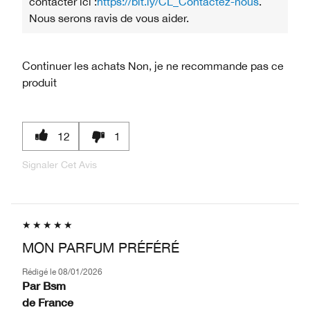
contacter ici :
https://bit.ly/CL_Contactez-nous
.
Nous serons ravis de vous aider.
Continuer les achats
Non, je ne recommande pas ce
produit
12
1
Signaler Cet Avis
MON PARFUM PRÉFÉRÉ
Rédigé le
08/01/2026
Par
Bsm
de
France