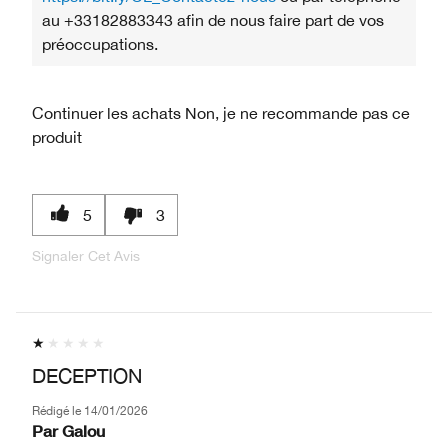
au +33182883343 afin de nous faire part de vos
préoccupations.
Continuer les achats
Non, je ne recommande pas ce
produit
5
3
Signaler Cet Avis
DECEPTION
Rédigé le
14/01/2026
Par
Galou