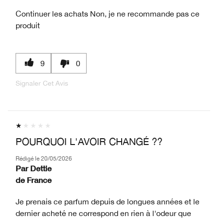
Continuer les achats
Non, je ne recommande pas ce
produit
9
0
Signaler Cet Avis
POURQUOI L'AVOIR CHANGÉ ??
Rédigé le
20/05/2026
Par
Dettie
de
France
Je prenais ce parfum depuis de longues années et le
dernier acheté ne correspond en rien à l'odeur que