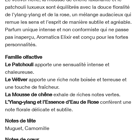
patchouli luxueux sont équilibrés avec la douce floralité
de l’ylang-ylang et de la rose, un mélange audacieux qui
remue les sens et l’esprit de manière subtile et agréable.
Parfum unique intense et non conformiste qui ne passe
pas inaperçu, Aromatics Elixir est conçu pour les fortes
personnalités.
Famille olfactive
Le Patchouli
apporte une sensualité intense et
chaleureuse.
Le Vétiver
apporte une riche note boisée et terreuse et
une touche de fraîcheur.
La Mousse de chêne
exhale de riches notes vertes.
L’Ylang-ylang et l’Essence d’Eau de Rose
confèrent une
note florale délicate et subtile.
Notes de tête
Muguet, Camomille
Notes de cœur