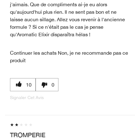
j'aimais. Que de compliments ai-je eu alors
qu'aujourd'hui plus rien. Il ne sent pas bon et ne
laisse aucun sillage. Allez vous revenir à l'ancienne
formule ? Si ce n'était pas le cas je pense
qu'Aromatic Elixir disparaîtra hélas !
Continuer les achats
Non, je ne recommande pas ce
produit
10
0
Signaler Cet Avis
TROMPERIE