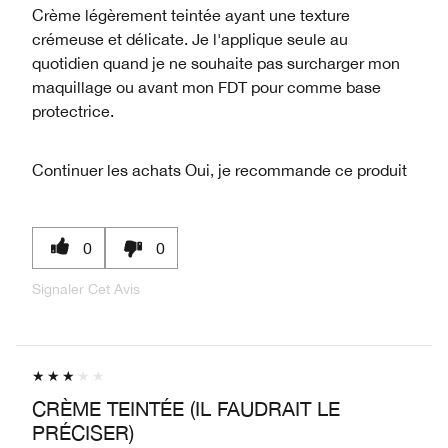
Crème légèrement teintée ayant une texture
crémeuse et délicate. Je l'applique seule au
quotidien quand je ne souhaite pas surcharger mon
maquillage ou avant mon FDT pour comme base
protectrice.
Continuer les achats
Oui, je recommande ce produit
0
0
Signaler Cet Avis
CRÈME TEINTÉE (IL FAUDRAIT LE
PRÉCISER)