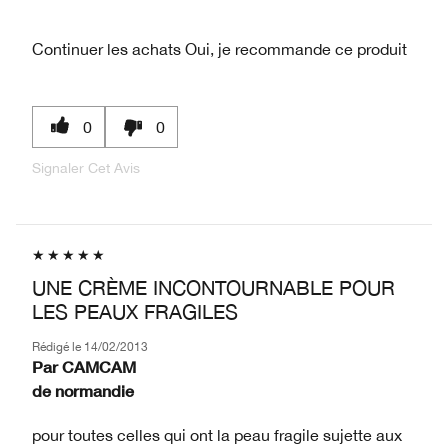
Continuer les achats
Oui, je recommande ce produit
0
0
Signaler Cet Avis
UNE CRÈME INCONTOURNABLE POUR
LES PEAUX FRAGILES
Rédigé le
14/02/2013
Par
CAMCAM
de
normandie
pour toutes celles qui ont la peau fragile sujette aux