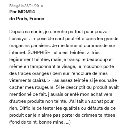
Rédigé le
28/04/2015
Par
MDM14
de
Paris, France
Depuis sa sortie, je cherche partout pour pouvoir
l'essayer : impossible sauf peut-être dans les grands
magasins parisiens. Je me lance et commande sur
internet. SURPRISE ! elle est teintée. > Très
légèrement teintée, mais je transpire beaucoup et
même en tamponnant le visage, le mouchoir porte
des traces oranges (idem sur l'encolure de mes
vêtements clairs). > Pas assez teintée si je souhaite
cacher mes rougeurs. Si le descriptif du produit avait
mentionné ce fait, j'aurais orienté mon achat vers
d'autres produits non teinté. J'ai fait un achat pour
rien. Difficile de tester les qualités ou défauts de ce
produit car je n'aime pas porter de crèmes teintées
(fond de teint, bonne mine, ...)