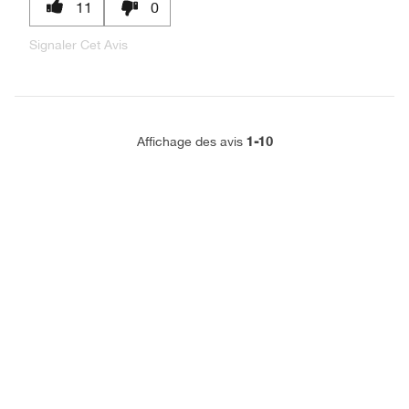
11
0
Signaler Cet Avis
1-10
Affichage des avis