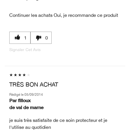
Continuer les achats
Oui, je recommande ce produit
1
0
Signaler Cet Avis
TRÈS BON ACHAT
Rédigé le
05/09/2014
Par
filloux
de
val de marne
je suis très satisfaite de ce soin protecteur et je
l'utilise au quotidien