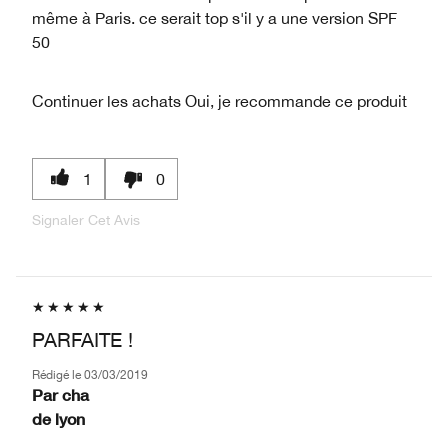
même à Paris. ce serait top s'il y a une version SPF
50
Continuer les achats
Oui, je recommande ce produit
1
0
Signaler Cet Avis
PARFAITE !
Rédigé le
03/03/2019
Par
cha
de
lyon