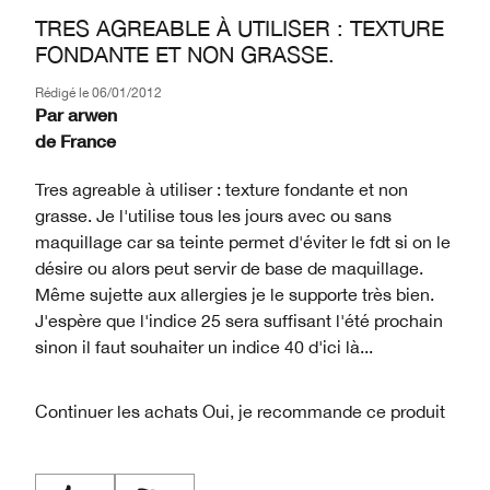
TRES AGREABLE À UTILISER : TEXTURE
FONDANTE ET NON GRASSE.
Rédigé le
06/01/2012
Par
arwen
de
France
Tres agreable à utiliser : texture fondante et non
grasse. Je l'utilise tous les jours avec ou sans
maquillage car sa teinte permet d'éviter le fdt si on le
désire ou alors peut servir de base de maquillage.
Même sujette aux allergies je le supporte très bien.
J'espère que l'indice 25 sera suffisant l'été prochain
sinon il faut souhaiter un indice 40 d'ici là...
Continuer les achats
Oui, je recommande ce produit