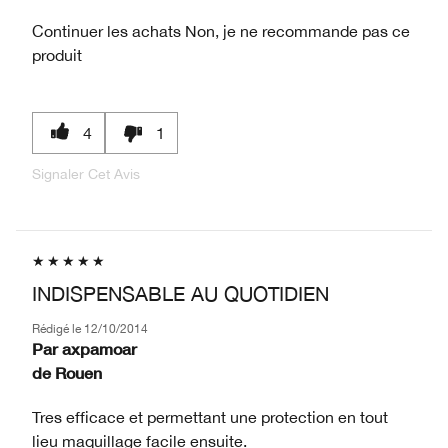
Continuer les achats
Non, je ne recommande pas ce
produit
4
1
Signaler Cet Avis
INDISPENSABLE AU QUOTIDIEN
Rédigé le
12/10/2014
Par
axpamoar
de
Rouen
Tres efficace et permettant une protection en tout
lieu maquillage facile ensuite.