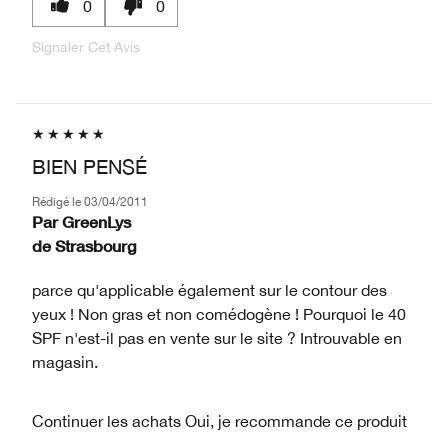
0
0
Signaler Cet Avis
BIEN PENSÉ
Rédigé le
03/04/2011
Par
GreenLys
de
Strasbourg
parce qu'applicable également sur le contour des
yeux ! Non gras et non comédogène ! Pourquoi le 40
SPF n'est-il pas en vente sur le site ? Introuvable en
magasin.
Continuer les achats
Oui, je recommande ce produit