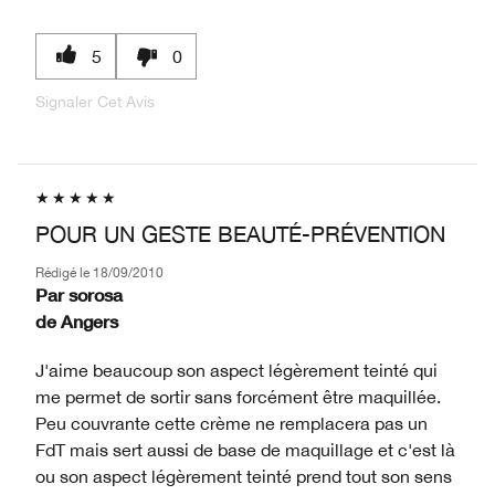
5
0
Signaler Cet Avis
POUR UN GESTE BEAUTÉ-PRÉVENTION
Rédigé le
18/09/2010
Par
sorosa
de
Angers
J'aime beaucoup son aspect légèrement teinté qui
me permet de sortir sans forcément être maquillée.
Peu couvrante cette crème ne remplacera pas un
FdT mais sert aussi de base de maquillage et c'est là
ou son aspect légèrement teinté prend tout son sens