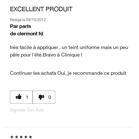
EXCELLENT PRODUIT
Rédigé le
09/10/2012
Par
paris
de
clermont fd
très facile à appliquer , un teint uniforme mais un peu
pâle pour l'été.Bravo à Clinique !
Continuer les achats
Oui, je recommande ce produit
1
0
Signaler Cet Avis