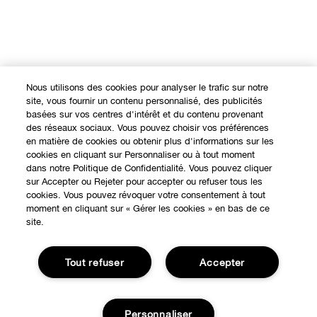
Nous utilisons des cookies pour analyser le trafic sur notre
site, vous fournir un contenu personnalisé, des publicités
basées sur vos centres d'intérêt et du contenu provenant
des réseaux sociaux. Vous pouvez choisir vos préférences
en matière de cookies ou obtenir plus d'informations sur les
cookies en cliquant sur Personnaliser ou à tout moment
dans notre Politique de Confidentialité. Vous pouvez cliquer
sur Accepter ou Rejeter pour accepter ou refuser tous les
cookies. Vous pouvez révoquer votre consentement à tout
moment en cliquant sur « Gérer les cookies » en bas de ce
site.
EXPÉRIENCE EN LIGNE
Offres Spéciales
Tout refuser
Accepter
À PROPOS
Programme de Fidélité
Notre Philosophie
Points de Vente
Personnaliser
BESOIN D'AIDE?