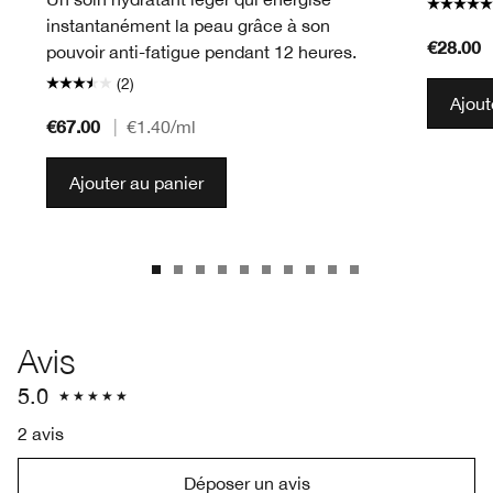
instantanément la peau grâce à son
€28.00
pouvoir anti-fatigue pendant 12 heures.
(2)
Ajout
€67.00
|
€1.40
/ml
Ajouter au panier
Avis
5.0
2 avis
Déposer un avis