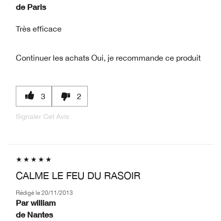
de
Paris
Très efficace
Continuer les achats
Oui, je recommande ce produit
3
2
Signaler Cet Avis
CALME LE FEU DU RASOIR
Rédigé le
20/11/2013
Par
william
de
Nantes