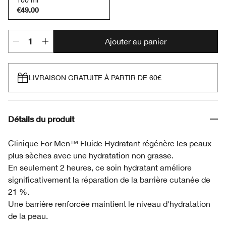
100 ml
€49.00
Ajouter au panier
LIVRAISON GRATUITE À PARTIR DE 60€
Détails du produit
Clinique For Men™ Fluide Hydratant régénère les peaux
plus sèches avec une hydratation non grasse.
En seulement 2 heures, ce soin hydratant améliore
significativement la réparation de la barrière cutanée de
21 %.
Une barrière renforcée maintient le niveau d'hydratation
de la peau.