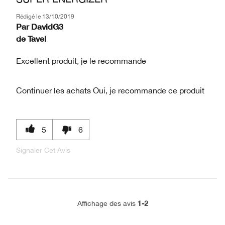
Rédigé le
13/10/2019
Par
DavidG3
de
Tavel
Excellent produit, je le recommande
Continuer les achats
Oui, je recommande ce produit
5
6
Signaler Cet Avis
1-2
Affichage des avis