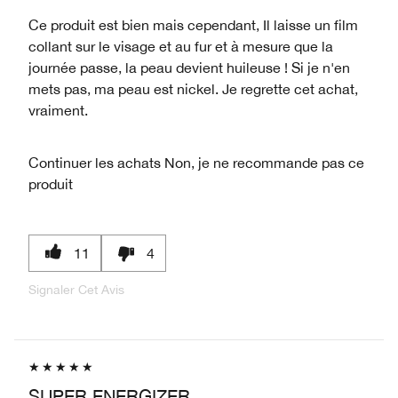
Ce produit est bien mais cependant, Il laisse un film
collant sur le visage et au fur et à mesure que la
journée passe, la peau devient huileuse ! Si je n'en
mets pas, ma peau est nickel. Je regrette cet achat,
vraiment.
Continuer les achats
Non, je ne recommande pas ce
produit
11
4
Signaler Cet Avis
SUPER ENERGIZER