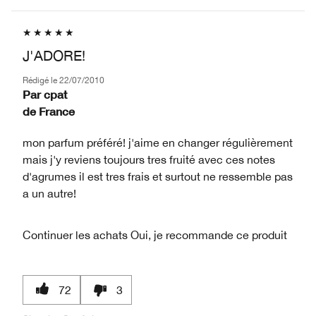
J'ADORE!
Rédigé le
22/07/2010
Par
cpat
de
France
mon parfum préféré! j'aime en changer régulièrement
mais j'y reviens toujours tres fruité avec ces notes
d'agrumes il est tres frais et surtout ne ressemble pas
a un autre!
Continuer les achats
Oui, je recommande ce produit
72
3