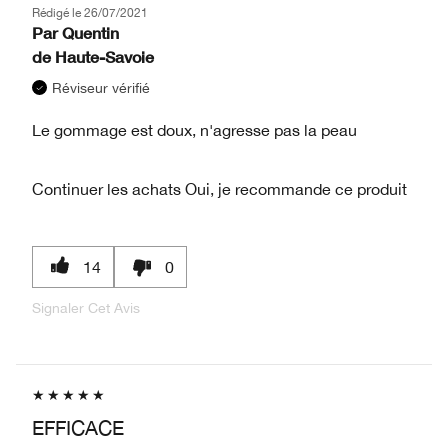
Rédigé le
26/07/2021
Par
Quentin
de
Haute-Savoie
Réviseur vérifié
Le gommage est doux, n'agresse pas la peau
Continuer les achats
Oui, je recommande ce produit
14
0
Signaler Cet Avis
EFFICACE