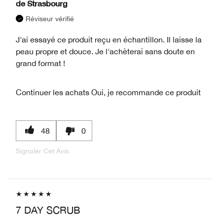
de
Strasbourg
Réviseur vérifié
J'ai essayé ce produit reçu en échantillon. Il laisse la
peau propre et douce. Je l'achèterai sans doute en
grand format !
Continuer les achats
Oui, je recommande ce produit
48
0
Signaler Cet Avis
7 DAY SCRUB