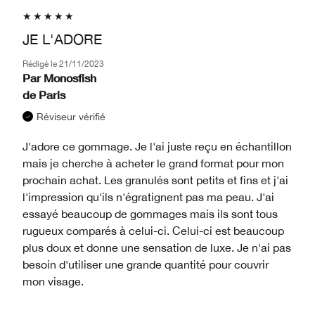
JE L'ADORE
Rédigé le
21/11/2023
Par
Monosfish
de
Paris
Réviseur vérifié
J'adore ce gommage. Je l'ai juste reçu en échantillon
mais je cherche à acheter le grand format pour mon
prochain achat. Les granulés sont petits et fins et j'ai
l'impression qu'ils n'égratignent pas ma peau. J'ai
essayé beaucoup de gommages mais ils sont tous
rugueux comparés à celui-ci. Celui-ci est beaucoup
plus doux et donne une sensation de luxe. Je n'ai pas
besoin d'utiliser une grande quantité pour couvrir
mon visage.