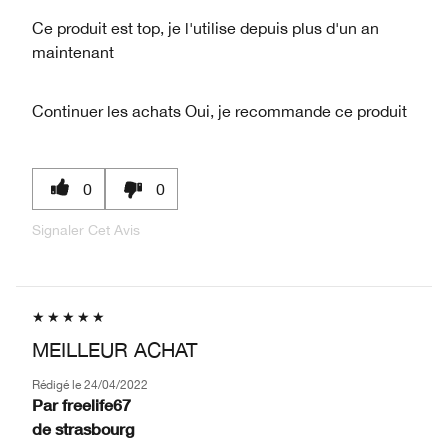
Ce produit est top, je l'utilise depuis plus d'un an
maintenant
Continuer les achats
Oui, je recommande ce produit
0
0
Signaler Cet Avis
MEILLEUR ACHAT
Rédigé le
24/04/2022
Par
freelife67
de
strasbourg