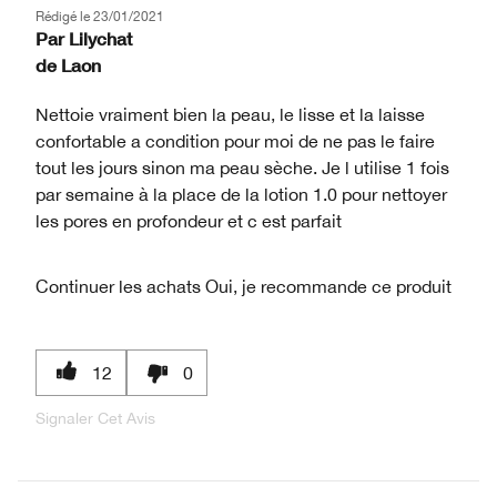
Rédigé le
23/01/2021
Par
Lilychat
de
Laon
Nettoie vraiment bien la peau, le lisse et la laisse
confortable a condition pour moi de ne pas le faire
tout les jours sinon ma peau sèche. Je l utilise 1 fois
par semaine à la place de la lotion 1.0 pour nettoyer
les pores en profondeur et c est parfait
Continuer les achats
Oui, je recommande ce produit
12
0
Signaler Cet Avis