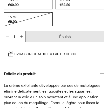
100 ml
250 ml
€40.00
€62.50
15 ml
€9.00
Épuisé
LIVRAISON GRATUITE À PARTIR DE 60€
Détails du produit
La crème exfoliante développée par des dermatologues
élimine délicatement les rugosités et les squames,
ouvrant la voie à un soin hydratant et à une application
plus douce du maquillage. Formule légère pour lisser la