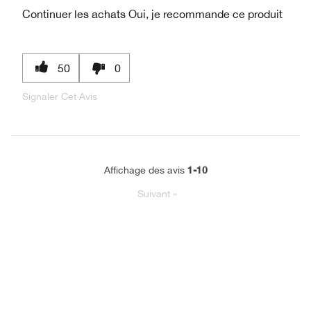
Continuer les achats
Oui, je recommande ce produit
50
0
Signaler Cet Avis
1-10
Affichage des avis
Suivant
»