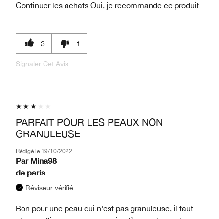
Continuer les achats
Oui, je recommande ce produit
3
1
Signaler Cet Avis
PARFAIT POUR LES PEAUX NON
GRANULEUSE
Rédigé le
19/10/2022
Par
Mina98
de
paris
Réviseur vérifié
Bon pour une peau qui n'est pas granuleuse, il faut