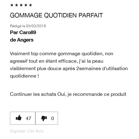
GOMMAGE QUOTIDIEN PARFAIT
Rédigé le
05/03/2019
Par
Caro89
de
Angers
Vraiment top comme gommage quotidien, non
agressif tout en étant efficace, j'ai la peau
visiblement plus douce après 2semaines d'utilisation
quotidienne !
Continuer les achats
Oui, je recommande ce produit
47
0
Signaler Cet Avis