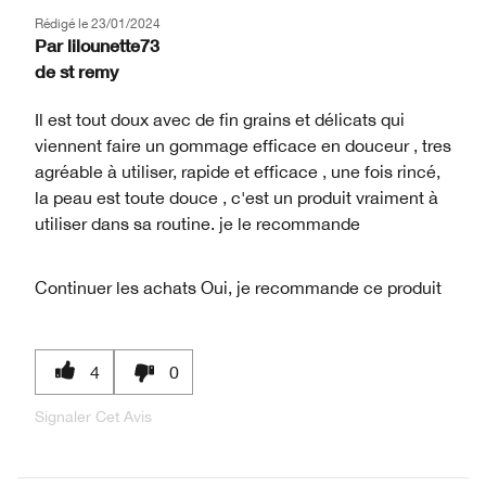
Rédigé le
23/01/2024
Par
lilounette73
de
st remy
Il est tout doux avec de fin grains et délicats qui
viennent faire un gommage efficace en douceur , tres
agréable à utiliser, rapide et efficace , une fois rincé,
la peau est toute douce , c'est un produit vraiment à
utiliser dans sa routine. je le recommande
Continuer les achats
Oui, je recommande ce produit
4
0
Signaler Cet Avis