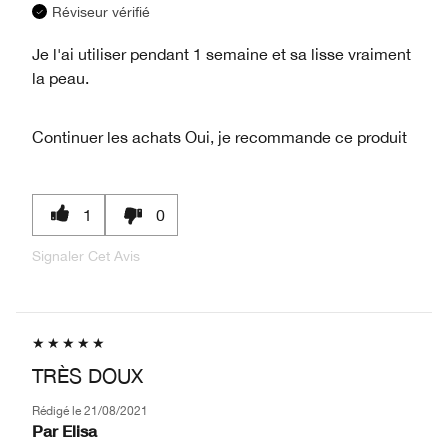
Réviseur vérifié
Je l'ai utiliser pendant 1 semaine et sa lisse vraiment
la peau.
Continuer les achats
Oui, je recommande ce produit
1
0
Signaler Cet Avis
TRÈS DOUX
Rédigé le
21/08/2021
Par
Elisa