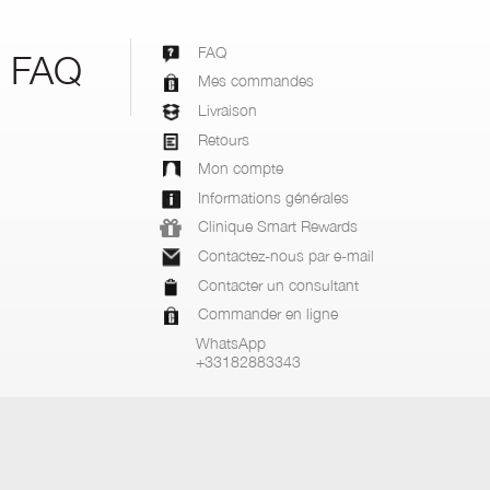
FAQ
FAQ
Mes commandes
Livraison
Retours
Mon compte
Informations générales
Clinique Smart Rewards
Contactez-nous par e-mail
Contacter un consultant
Commander en ligne
WhatsApp
+33182883343