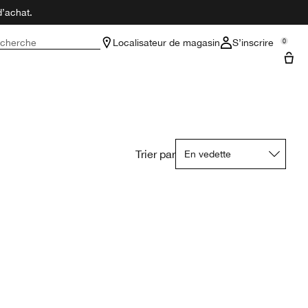
d’achat.
cherche
Localisateur de magasin
S’inscrire
0
Trier par