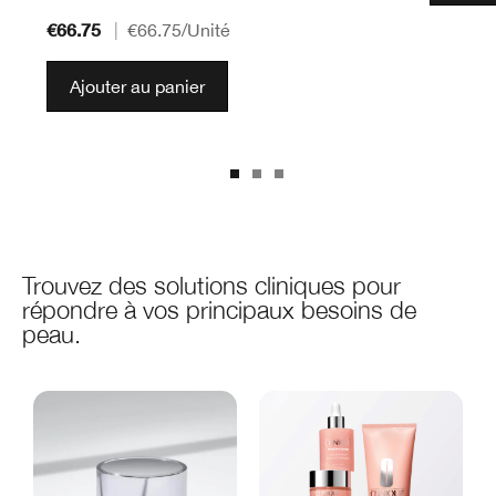
€66.75
|
€66.75
/Unité
Ajouter au panier
Trouvez des solutions cliniques pour
répondre à vos principaux besoins de
peau.