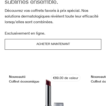
sublimés ensemble.
Découvrez vos coffrets favoris à prix spécial. Nos
solutions dermatologiques révèlent toute leur efficacité
lorsqu’elles sont combinées.
Exclusivement en ligne.
ACHETER MAINTENANT
Nouveauté
Nouveaut
€89.00 de valeur
Coffret économique
Coffret é