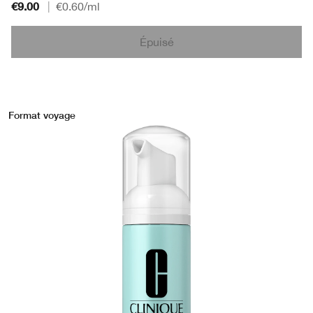
€9.00
|
€0.60
/ml
Épuisé
Format voyage