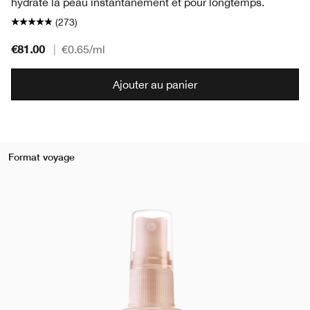
hydrate la peau instantanément et pour longtemps.
(273)
€81.00
|
€0.65
/ml
Ajouter au panier
Format voyage