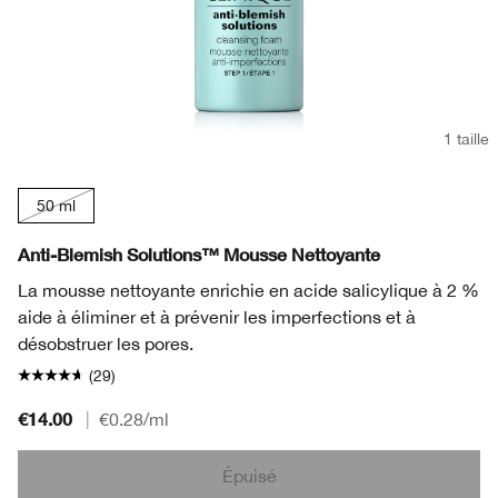
1 taille
50 ml
Anti-Blemish Solutions™ Mousse Nettoyante
La mousse nettoyante enrichie en acide salicylique à 2 %
aide à éliminer et à prévenir les imperfections et à
désobstruer les pores.
(29)
€14.00
|
€0.28
/ml
Épuisé