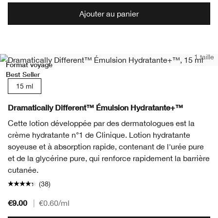
Ajouter au panier
1 taille
Format voyage
Best Seller
15 ml
Dramatically Different™ Émulsion Hydratante+™
Cette lotion développée par des dermatologues est la
crème hydratante n°1 de Clinique. Lotion hydratante
soyeuse et à absorption rapide, contenant de l'urée pure
et de la glycérine pure, qui renforce rapidement la barrière
cutanée.
(38)
€9.00
|
€0.60
/ml