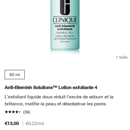
1 taille
60 ml
Anti-Blemish Solutions™ Lotion exfoliante 4
L’exfoliant liquide doux réduit l’excès de sébum et la
brillance, matifie la peau et désobstrue les pores.
(36)
€13.00
|
€0.22
/ml