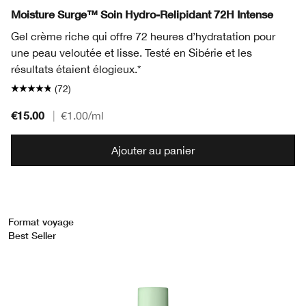
Moisture Surge™ Soin Hydro-Relipidant 72H Intense
Gel crème riche qui offre 72 heures d’hydratation pour
une peau veloutée et lisse. Testé en Sibérie et les
résultats étaient élogieux.*
(72)
€15.00
|
€1.00
/ml
Ajouter au panier
Format voyage
Best Seller