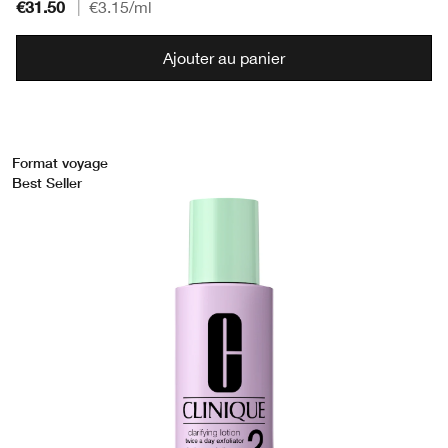
€31.50
|
€3.15
/ml
Ajouter au panier
Format voyage
Best Seller