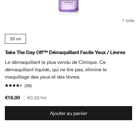
1 taille
50 ml
Take The Day Off™ Démaquillant Facile Yeux / Lèvres
Le démaquillant le plus vendu de Clinique. Ce
démaquillant liquide, qui ne tire pas, élimine le
maquillage des yeux et des lèvres.
(39)
€16.00
|
€0.32
/ml
Ajouter au panier