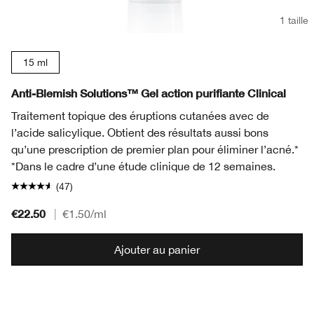
1 taille
15 ml
Anti-Blemish Solutions™ Gel action purifiante Clinical
Traitement topique des éruptions cutanées avec de
l’acide salicylique. Obtient des résultats aussi bons
qu’une prescription de premier plan pour éliminer l’acné.*
*Dans le cadre d’une étude clinique de 12 semaines.
(47)
€22.50
|
€1.50
/ml
Ajouter au panier