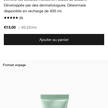
Développée par des dermatologues. Désormais
disponible en recharge de 400 ml.
(9)
€13.00
|
€0.22
/ml
Ajouter au panier
Format voyage