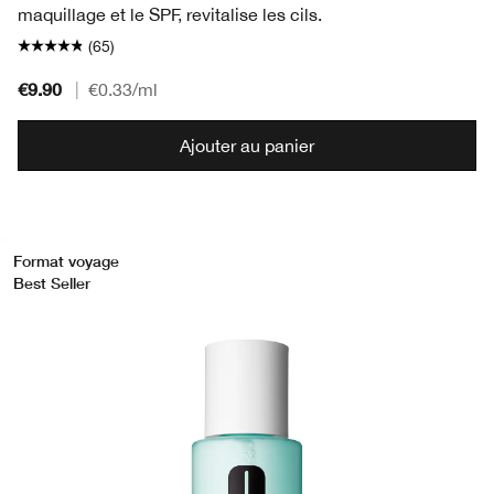
maquillage et le SPF, revitalise les cils.
(65)
€9.90
|
€0.33
/ml
Ajouter au panier
Format voyage
Best Seller