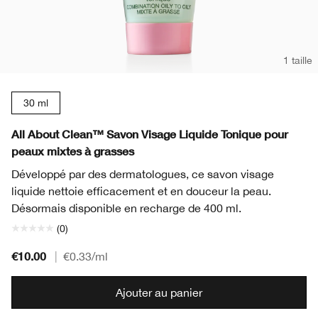
1 taille
30 ml
All About Clean™ Savon Visage Liquide Tonique pour
peaux mixtes à grasses
Développé par des dermatologues, ce savon visage
liquide nettoie efficacement et en douceur la peau.
Désormais disponible en recharge de 400 ml.
(0)
€10.00
|
€0.33
/ml
Ajouter au panier