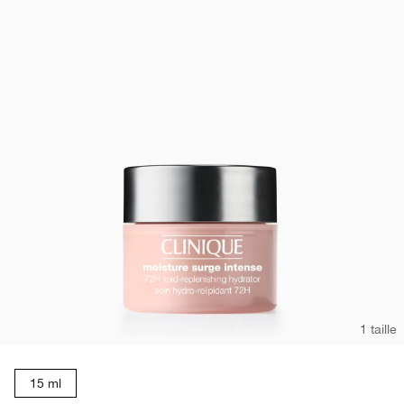
1 taille
15 ml