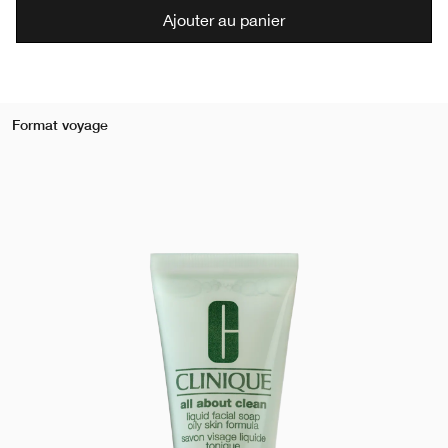
Ajouter au panier
Format voyage