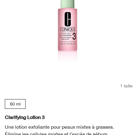
1 taille
60 ml
Clarifying Lotion 3
Une lotion exfoliante pour peaux mixtes à grasses.
Élimine les cellules mortes et l’excès de sébum.