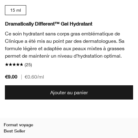
15 ml
Dramatically Different™ Gel Hydratant
Ce soin hydratant sans corps gras emblématique de
Clinique a été mis au point par des dermatologues. Sa
formule légère et adaptée aux peaux mixtes à grasses
permet de maintenir un niveau d’hydratation optimal.
(25)
€9.00
|
€0.60
/ml
Ajouter au panier
Format voyage
Best Seller