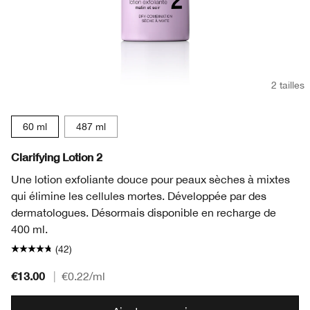
2 tailles
60 ml
487 ml
Clarifying Lotion 2
Une lotion exfoliante douce pour peaux sèches à mixtes
qui élimine les cellules mortes. Développée par des
dermatologues. Désormais disponible en recharge de
400 ml.
(42)
€13.00
|
€0.22
/ml