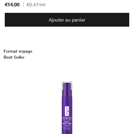
€14.00
|
€0.47
/ml
Ajouter au panier
Format voyage
Best Seller