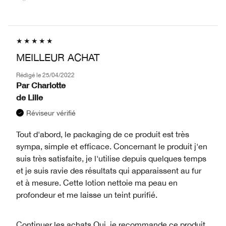
MEILLEUR ACHAT
Rédigé le
25/04/2022
Par
Charlotte
de
Lille
Réviseur vérifié
Tout d'abord, le packaging de ce produit est très
sympa, simple et efficace. Concernant le produit j'en
suis très satisfaite, je l'utilise depuis quelques temps
et je suis ravie des résultats qui apparaissent au fur
et à mesure. Cette lotion nettoie ma peau en
profondeur et me laisse un teint purifié.
Continuer les achats
Oui, je recommande ce produit