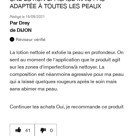
ADAPTÉE À TOUTES LES PEAUX
Rédigé le
16/09/2021
Par
Drey
de
DIJON
Réviseur vérifié
La lotion nettoie et exfolie la peau en profondeur. On
sent au moment de l'application que le produit agit
sur les zones d'imperfections/à nettoyer. La
composition est néanmoins agressive pour ma peau
qui a laissé quelques rougeurs après le soin mais
sans abimer ma peau.
Continuer les achats
Oui, je recommande ce produit
41
0