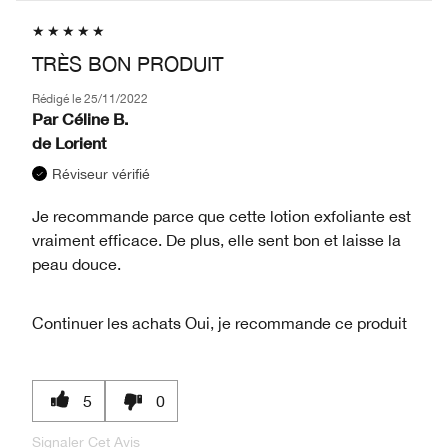
TRÈS BON PRODUIT
Rédigé le
25/11/2022
Par
Céline B.
de
Lorient
Réviseur vérifié
Je recommande parce que cette lotion exfoliante est
vraiment efficace. De plus, elle sent bon et laisse la
peau douce.
Continuer les achats
Oui, je recommande ce produit
5
0
Signaler Cet Avis