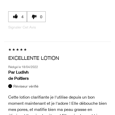
4
0
Signaler Cet Avis
EXCELLENTE LOTION
Rédigé le
18/04/2022
Par
Ludivh
de
Poitiers
Réviseur vérifié
Cette lotion clarifiante je l'utilise depuis un bon
moment maintenant et je l'adore ! Elle débouche bien
mes pores, et matifie bien ma peau grasse en