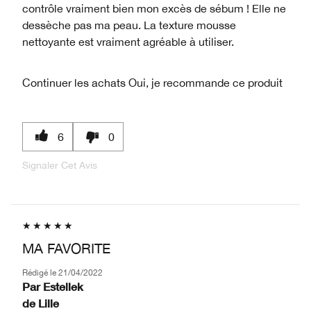
contrôle vraiment bien mon excès de sébum ! Elle ne
dessèche pas ma peau. La texture mousse
nettoyante est vraiment agréable à utiliser.
Continuer les achats
Oui, je recommande ce produit
6
0
Signaler Cet Avis
MA FAVORITE
Rédigé le
21/04/2022
Par
Estellek
de
Lille