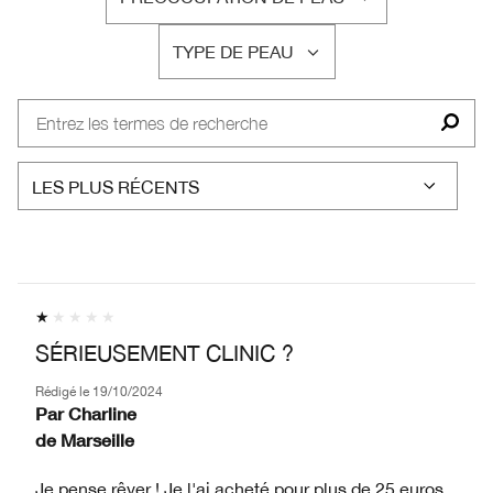
FRANÇAIS
TYPE DE PEAU
FRANÇAIS
SÉRIEUSEMENT CLINIC ?
Rédigé le
19/10/2024
Par
Charline
de
Marseille
Je pense rêver ! Je l'ai acheté pour plus de 25 euros