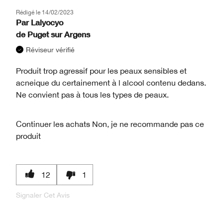
Rédigé le
14/02/2023
Par
Lalyocyo
de
Puget sur Argens
Réviseur vérifié
Produit trop agressif pour les peaux sensibles et
acneique du certainement à l alcool contenu dedans.
Ne convient pas à tous les types de peaux.
Continuer les achats
Non, je ne recommande pas ce
produit
12
1
Signaler Cet Avis