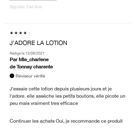
Signaler Cet Avis
J'ADORE LA LOTION
Rédigé le
13/08/2021
Par
Mle_charlene
de
Tonnay charente
Réviseur vérifié
J'essaie cette lotion depuis plusieurs jours et je
l'adore. elle assèche les petits boutons, elle picote un
peu mais vraiment tres efficace
Continuer les achats
Oui, je recommande ce produit