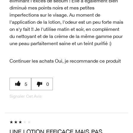
éliminant l'excès de sébum ! Elle a également bien
diminué mes points noirs et mes petites
imperfections sur le visage. Au moment de
l'application de la lotion, l'odeur est un peu forte mais
on s'y fait !! Je l'utilise matin et soir, en complément
du nettoyant et de la crème de la même gamme pour
une peau parfaitement saine et un teint purifié :)
Continuer les achats
Oui, je recommande ce produit
5
0
Signaler Cet Avis
UNE LOTION EFFICACE MAIS PAS