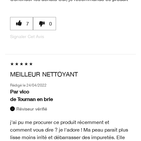
7
0
Signaler Cet Avis
MEILLEUR NETTOYANT
Rédigé le
24/04/2022
Par
vico
de
Tournan en brie
Réviseur vérifié
j'ai pu me procurer ce produit récemment et
comment vous dire ? je l'adore ! Ma peau parait plus
lisse moins irrité et débarrasser des impuretés. Elle