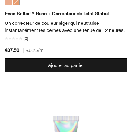
Peach
Apricot
Even Better™ Base + Correcteur de Teint Global
Un correcteur de couleur léger qui neutralise
instantanément les cernes avec une tenue de 12 heures.
(0)
€37.50
|
€6.25
/ml
Ajouter au panier