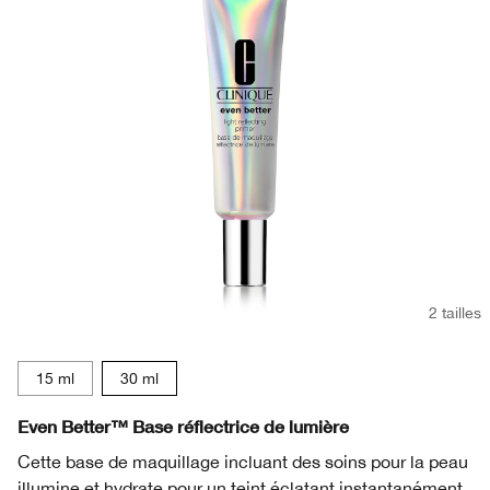
2 tailles
15 ml
30 ml
Even Better™ Base réflectrice de lumière
Cette base de maquillage incluant des soins pour la peau
illumine et hydrate pour un teint éclatant instantanément