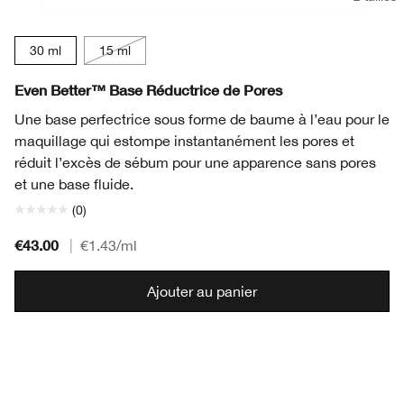
30 ml
15 ml
Even Better™ Base Réductrice de Pores
Une base perfectrice sous forme de baume à l’eau pour le
maquillage qui estompe instantanément les pores et
réduit l’excès de sébum pour une apparence sans pores
et une base fluide.
(0)
€43.00
|
€1.43
/ml
Ajouter au panier