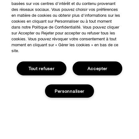
basées sur vos centres d'intérêt et du contenu provenant
des réseaux sociaux. Vous pouvez choisir vos préférences
en matière de cookies ou obtenir plus d'informations sur les
cookies en cliquant sur Personnaliser ou à tout moment
dans notre Politique de Confidentialité. Vous pouvez cliquer
sur Accepter ou Rejeter pour accepter ou refuser tous les
cookies. Vous pouvez révoquer votre consentement à tout
moment en cliquant sur « Gérer les cookies » en bas de ce
site.
Tout refuser
Accepter
Personnaliser
EXPÉRIENCE EN LIGNE
Offres Spéciales
À PROPOS
Programme de Fidélité
Notre Philosophie
Points de Vente
BESOIN D'AIDE?