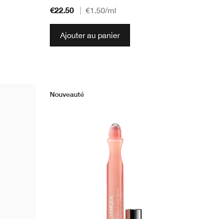
€22.50
|
€1.50
/ml
Ajouter au panier
Nouveauté