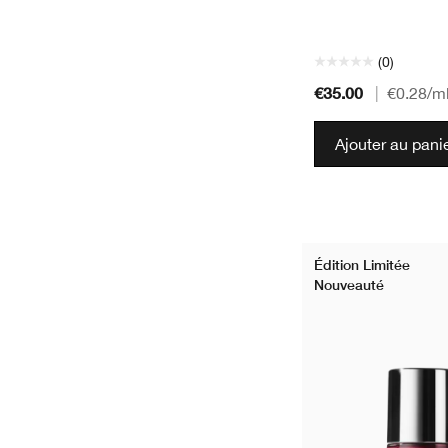
(0)
€35.00
|
€0.28
/m
Ajouter au pani
Édition Limitée
Nouveauté