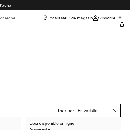
d’achat.
cherche
Localisateur de magasin
S’inscrire
0
Trier par
Déjà disponible en ligne
Nouveauté