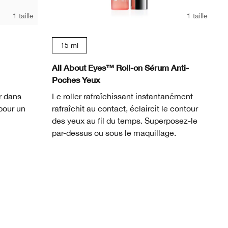
1 taille
1 taille
15 ml
All About Eyes™ Roll-on Sérum Anti-
Poches Yeux
r dans
Le roller rafraîchissant instantanément
pour un
rafraîchit au contact, éclaircit le contour
des yeux au fil du temps. Superposez-le
par-dessus ou sous le maquillage.