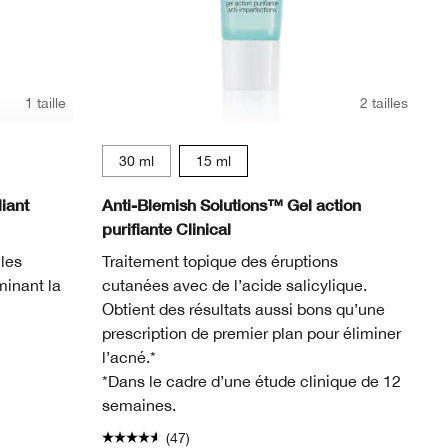
1 taille
2 tailles
30 ml
15 ml
iant
Anti-Blemish Solutions™ Gel action
purifiante Clinical
 les
Traitement topique des éruptions
minant la
cutanées avec de l’acide salicylique.
Obtient des résultats aussi bons qu’une
prescription de premier plan pour éliminer
l’acné.*
*Dans le cadre d’une étude clinique de 12
semaines.
(47)