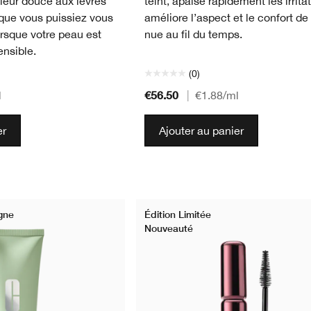
leur douce aux lèvres
teint, apaise rapidement les irrita
 que vous puissiez vous
améliore l’aspect et le confort de
rsque votre peau est
nue au fil du temps.
ensible.
(0)
€56.50
l
|
€1.88
/ml
er
Ajouter au panier
igne
Édition Limitée
Nouveauté