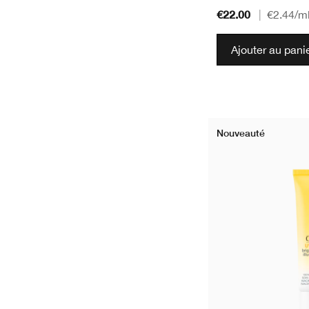
€22.00
|
€2.44
/m
Ajouter au pani
Nouveauté