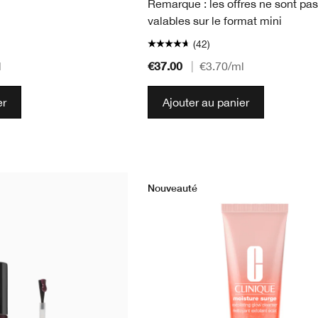
Remarque : les offres ne sont pas
valables sur le format mini
(42)
€37.00
l
|
€3.70
/ml
er
Ajouter au panier
Nouveauté