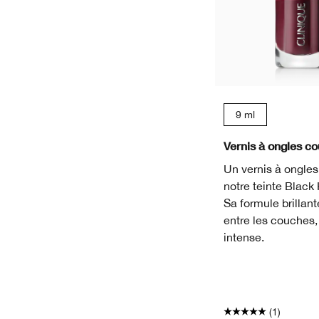
9 ml
Vernis à ongles co
Un vernis à ongles
notre teinte Blac
Sa formule brillan
entre les couches,
intense.
(1)