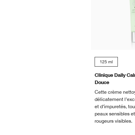
125 ml
Clinique Daily C
Douce
Cette crème netto
délicatement l’ex
et d’impuretés, tou
peaux sensibles et
rougeurs visibles.