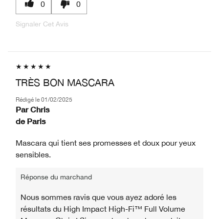
0
0
Signaler Cet Avis
TRÈS BON MASCARA
Rédigé le
01/02/2025
Par
Chris
de
Paris
Mascara qui tient ses promesses et doux pour yeux
sensibles.
Réponse du marchand
Nous sommes ravis que vous ayez adoré les
résultats du High Impact High-Fi™ Full Volume