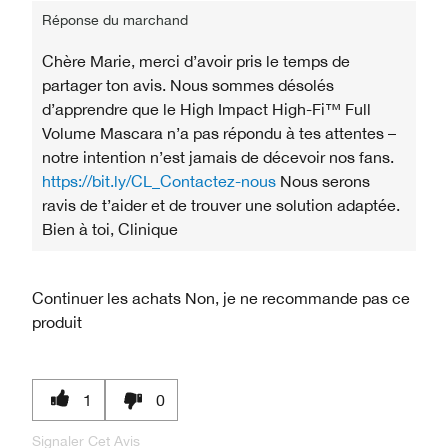
Réponse du marchand
Chère Marie, merci d’avoir pris le temps de
partager ton avis. Nous sommes désolés
d’apprendre que le High Impact High-Fi™ Full
Volume Mascara n’a pas répondu à tes attentes –
notre intention n’est jamais de décevoir nos fans.
https://bit.ly/CL_Contactez-nous
Nous serons
ravis de t’aider et de trouver une solution adaptée.
Bien à toi, Clinique
Continuer les achats
Non, je ne recommande pas ce
produit
1
0
Signaler Cet Avis