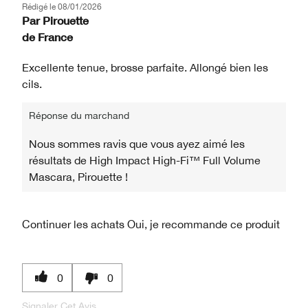
Rédigé le
08/01/2026
Par
Pirouette
de
France
Excellente tenue, brosse parfaite. Allongé bien les
cils.
Réponse du marchand
Nous sommes ravis que vous ayez aimé les
résultats de High Impact High-Fi™ Full Volume
Mascara, Pirouette !
Continuer les achats
Oui, je recommande ce produit
0
0
Signaler Cet Avis