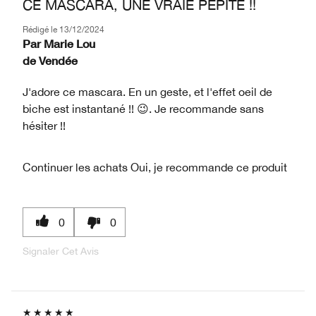
CE MASCARA, UNE VRAIE PÉPITE !!
Rédigé le
13/12/2024
Par
Marie Lou
de
Vendée
J'adore ce mascara. En un geste, et l'effet oeil de
biche est instantané !! 😉. Je recommande sans
hésiter !!
Continuer les achats
Oui, je recommande ce produit
0
0
Signaler Cet Avis