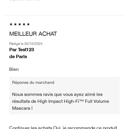
MEILLEUR ACHAT
Rédigé le
30/10/2025
Par
Test123
de
Paris
Bien
Réponse du marchand
Nous sommes ravis que vous ayez aimé les
résultats de High Impact High-Fi™ Full Volume
Mascara !
Continuer les achats
Oui, je recommande ce produit