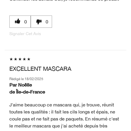
0
0
Signaler Cet Avis
EXCELLENT MASCARA
Rédigé le
18/02/2025
Par
Noëlle
de
Île-de-France
J'aime beaucoup ce mascara qui, je trouve, réunit
toutes les qualités : il fait les cils longs et épais, ne
coule pas et ne fait pas de paquets. En résumé c'est
le meilleur mascara que j'ai acheté depuis très