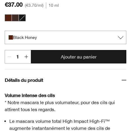
€37.00
€3.70
/ml
10 ml
Black Honey
Black/Brown
Black
Black Honey
Ajouter au panier
Détails du produit
Volume intense des cils
* Notre mascara le plus volumateur, pour des cils qui
attirent tous les regards.
Le mascara volume total High Impact High-Fi™
augmente instantanément le volume des cils de