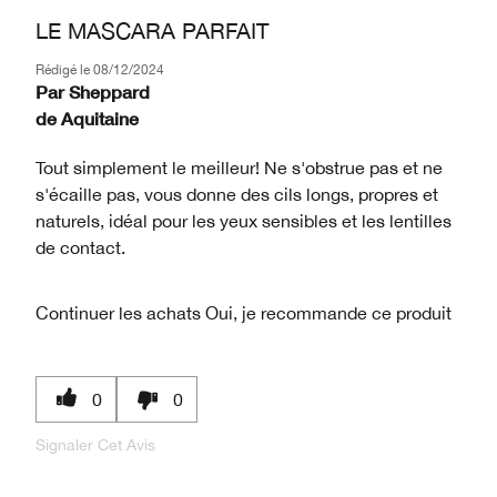
LE MASCARA PARFAIT
Rédigé le
08/12/2024
Par
Sheppard
de
Aquitaine
Tout simplement le meilleur! Ne s'obstrue pas et ne
s'écaille pas, vous donne des cils longs, propres et
naturels, idéal pour les yeux sensibles et les lentilles
de contact.
Continuer les achats
Oui, je recommande ce produit
0
0
Signaler Cet Avis