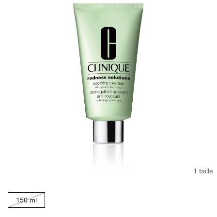
1 taille
150 ml