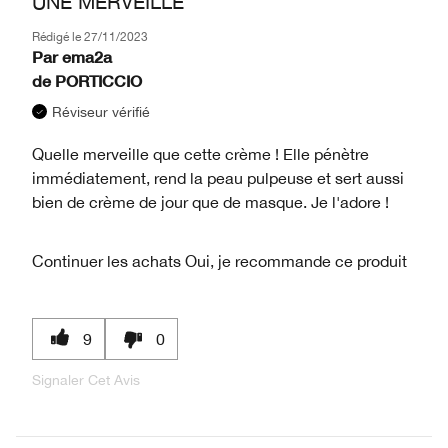
UNE MERVEILLE
Rédigé le
27/11/2023
Par
ema2a
de
PORTICCIO
Réviseur vérifié
Quelle merveille que cette crème ! Elle pénètre
immédiatement, rend la peau pulpeuse et sert aussi
bien de crème de jour que de masque. Je l'adore !
Continuer les achats
Oui, je recommande ce produit
9
0
Signaler Cet Avis