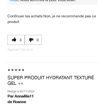
Continuer les achats
Non, je ne recommande pas ce
produit
3
0
Signaler Cet Avis
SUPER PRODUIT HYDRATANT TEXTURÉ
GEL ++
Rédigé le
05/11/2024
Par
Annaëlle11
de
Roanne