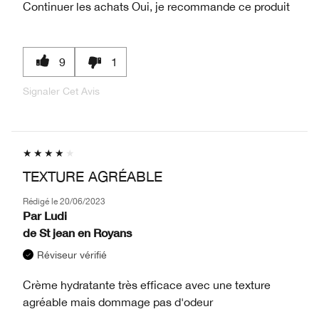
Continuer les achats
Oui, je recommande ce produit
9
1
Signaler Cet Avis
TEXTURE AGRÉABLE
Rédigé le
20/06/2023
Par
Ludi
de
St jean en Royans
Réviseur vérifié
Crème hydratante très efficace avec une texture
agréable mais dommage pas d'odeur