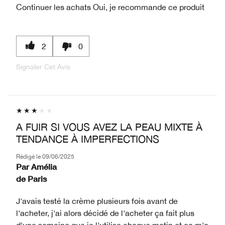
Continuer les achats
Oui, je recommande ce produit
2
0
Signaler Cet Avis
A FUIR SI VOUS AVEZ LA PEAU MIXTE À
TENDANCE À IMPERFECTIONS
Rédigé le
09/06/2025
Par
Amélia
de
Paris
J'avais testé la crème plusieurs fois avant de
l'acheter, j'ai alors décidé de l'acheter ça fait plus
d'une semaine que je l'utilise chaque matin et ça m'a