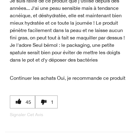
Je suis ravie de ce produit que j'utilise depuis des
années... J'ai une peau sensible mais à tendance
acnéique, et déshydratée, elle est maintenant bien
mieux hydratée et ce toute la journée ! Le produit
pénètre facilement dans la peau et ne laisse aucun
fini gras, on peut tout à fait se maquiller par dessus !
Je l'adore Seul bémol : le packaging, une petite
spatule serait bien pour éviter de mettre les doigts
dans le pot et d'y déposer des bactéries
Continuer les achats
Oui, je recommande ce produit
45
1
Signaler Cet Avis