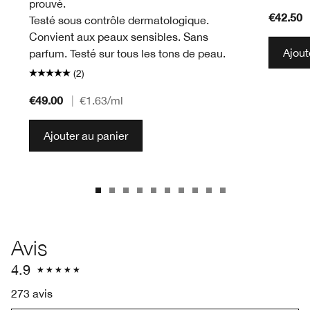
prouvé.
€42.50
Testé sous contrôle dermatologique.
Convient aux peaux sensibles. Sans
Ajout
parfum. Testé sur tous les tons de peau.
(2)
€49.00
|
€1.63
/ml
Ajouter au panier
Avis
4.9
273 avis