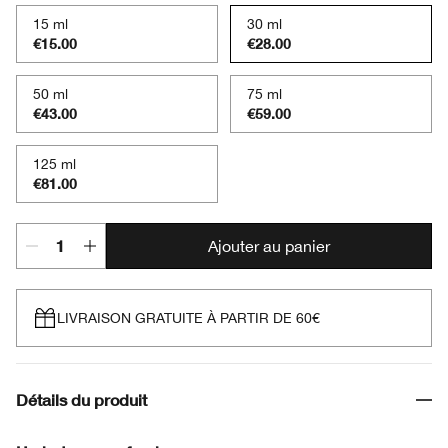
15 ml
30 ml
€15.00
€28.00
50 ml
75 ml
€43.00
€59.00
125 ml
€81.00
Ajouter au panier
LIVRAISON GRATUITE À PARTIR DE 60€
Détails du produit