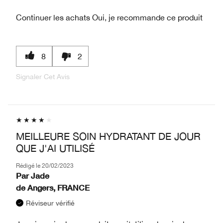
Continuer les achats
Oui, je recommande ce produit
8
2
Signaler Cet Avis
MEILLEURE SOIN HYDRATANT DE JOUR
QUE J'AI UTILISÉ
Rédigé le
20/02/2023
Par
Jade
de
Angers, FRANCE
Réviseur vérifié