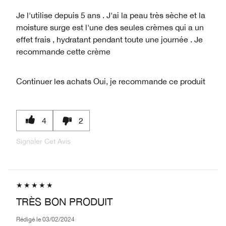
Je l'utilise depuis 5 ans . J'ai la peau très sèche et la
moisture surge est l'une des seules crèmes qui a un
effet frais , hydratant pendant toute une journée . Je
recommande cette crème
Continuer les achats
Oui, je recommande ce produit
4
2
Signaler Cet Avis
TRÈS BON PRODUIT
Rédigé le
03/02/2024