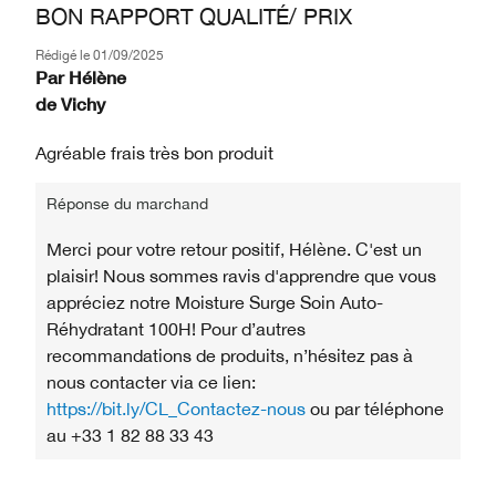
BON RAPPORT QUALITÉ/ PRIX
Rédigé le
01/09/2025
Par
Hélène
de
Vichy
Agréable frais très bon produit
Réponse du marchand
Merci pour votre retour positif, Hélène. C'est un
plaisir! Nous sommes ravis d'apprendre que vous
appréciez notre Moisture Surge Soin Auto-
Réhydratant 100H! Pour d’autres
recommandations de produits, n’hésitez pas à
nous contacter via ce lien:
https://bit.ly/CL_Contactez-nous
ou par téléphone
au +33 1 82 88 33 43