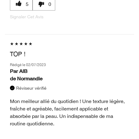
5
0
Signaler Cet Avis
TOP !
Rédigé le
02/07/2023
Par
AlB
de
Normandie
Réviseur vérifié
Mon meilleur allié du quotidien ! Une texture légère,
fraîche et agréable, facilement applicable et
absorbée par la peau. Un indispensable de ma
routine quotidienne.