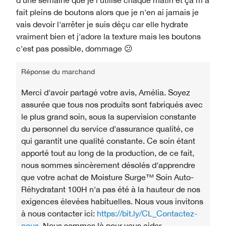
fait pleins de boutons alors que je n'en ai jamais je
vais devoir l'arrêter je suis déçu car elle hydrate
vraiment bien et j'adore la texture mais les boutons
c'est pas possible, dommage 😕
Réponse du marchand
Merci d'avoir partagé votre avis, Amélia. Soyez
assurée que tous nos produits sont fabriqués avec
le plus grand soin, sous la supervision constante
du personnel du service d'assurance qualité, ce
qui garantit une qualité constante. Ce soin étant
apporté tout au long de la production, de ce fait,
nous sommes sincèrement désolés d'apprendre
que votre achat de Moisture Surge™ Soin Auto-
Réhydratant 100H n'a pas été à la hauteur de nos
exigences élevées habituelles. Nous vous invitons
à nous contacter ici:
https://bit.ly/CL_Contactez-
nous
. Nous sommes là pour vous aider.