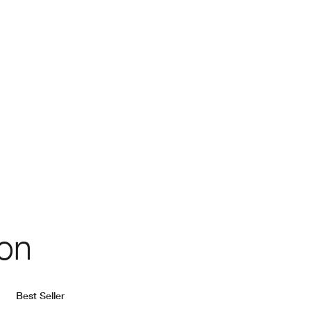
ion
Best Seller