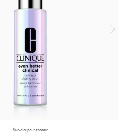
Survoler pour zoomer