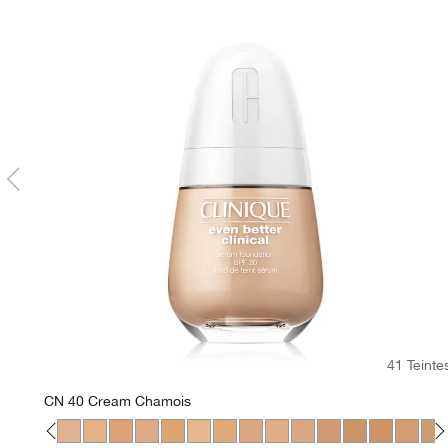
41 Teinte
CN 40 Cream Chamois