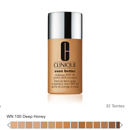
s
32 Teintes
WN 100 Deep Honey