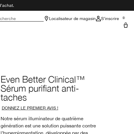
d’achat.
cherche
Localisateur de magasin
S’inscrire
0
Even Better Clinical™
Sérum purifiant anti-
taches
DONNEZ LE PREMIER AVIS !
Notre sérum illuminateur de quatrième
génération est une solution puissante contre
l’hyperpigmentation, développée par des