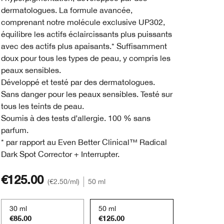
dermatologues. La formule avancée,
comprenant notre molécule exclusive UP302,
équilibre les actifs éclaircissants plus puissants
avec des actifs plus apaisants.* Suffisamment
doux pour tous les types de peau, y compris les
peaux sensibles.
Développé et testé par des dermatologues.
Sans danger pour les peaux sensibles. Testé sur
tous les teints de peau.
Soumis à des tests d’allergie. 100 % sans
parfum.
* par rapport au Even Better Clinical™ Radical
Dark Spot Corrector + Interrupter.
€125.00
€2.50
/ml
50 ml
30 ml
50 ml
€85.00
€125.00