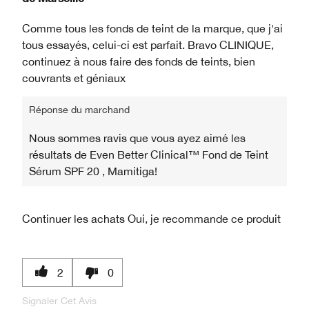
Comme tous les fonds de teint de la marque, que j'ai
tous essayés, celui-ci est parfait. Bravo CLINIQUE,
continuez à nous faire des fonds de teints, bien
couvrants et géniaux
Réponse du marchand
Nous sommes ravis que vous ayez aimé les
résultats de Even Better Clinical™ Fond de Teint
Sérum SPF 20 , Mamitiga!
Continuer les achats
Oui, je recommande ce produit
2
0
Signaler Cet Avis