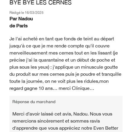
BYE BYE LES CERNES
Rédigé le
16/03/2025
Par
Nadou
de
Paris
Je l'ai acheté en tant que fonds de teint au départ
jusqu'à ce que je me rende compte qu'il couvre
merveilleusement mes cernes tout en les lissant (je
précise j'ai la quarantaine et un début de poche et
plus sous les yeux) : j'applique un minuscule goutte
du produit sur mes cernes puis je poudre et tranquille
toute la journée, on ne voit plus les ridules,mon
regard gagne 10 ans… merci Clinique…
Réponse du marchand
Merci d’avoir laissé cet avis, Nadou. Nous vous
remercions sincèrement et sommes ravis
d'apprendre que vous appréciez notre Even Better