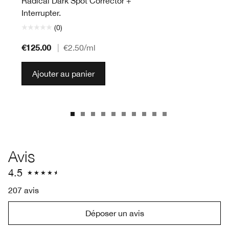
Radical Dark Spot Corrector +
Interrupter.
(0)
€125.00
|
€2.50
/ml
Ajouter au panier
Avis
4.5
207 avis
Déposer un avis