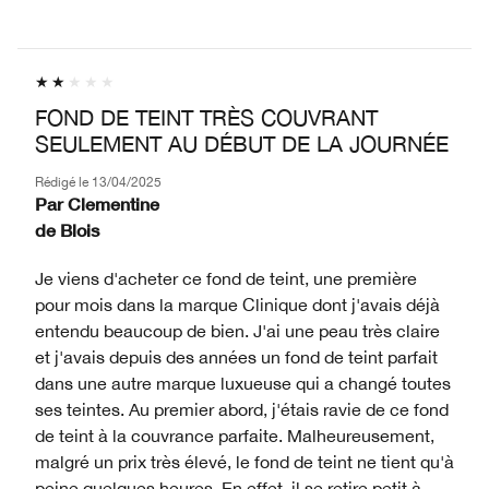
FOND DE TEINT TRÈS COUVRANT
SEULEMENT AU DÉBUT DE LA JOURNÉE
Rédigé le
13/04/2025
Par
Clementine
de
Blois
Je viens d'acheter ce fond de teint, une première
pour mois dans la marque Clinique dont j'avais déjà
entendu beaucoup de bien. J'ai une peau très claire
et j'avais depuis des années un fond de teint parfait
dans une autre marque luxueuse qui a changé toutes
ses teintes. Au premier abord, j'étais ravie de ce fond
de teint à la couvrance parfaite. Malheureusement,
malgré un prix très élevé, le fond de teint ne tient qu'à
peine quelques heures. En effet, il se retire petit à