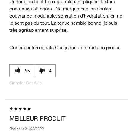
Un fond de teint très agréable à appliquer. Texture
onctueuse et légère . Ne marque pas les ridules,
couvrance modulable, sensation d'hydratation, on ne
le sent pas du tout. La tenue semble bonne, je suis
très agréablement surprise.
Continuer les achats
Oui, je recommande ce produit
55
4
Signaler Cet Avis
MEILLEUR PRODUIT
Rédigé le
24/08/2022