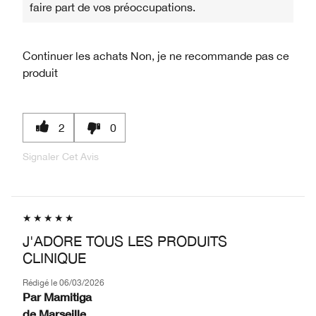
faire part de vos préoccupations.
Continuer les achats
Non, je ne recommande pas ce
produit
2
0
Signaler Cet Avis
J'ADORE TOUS LES PRODUITS
CLINIQUE
Rédigé le
06/03/2026
Par
Mamitiga
de
Marseille