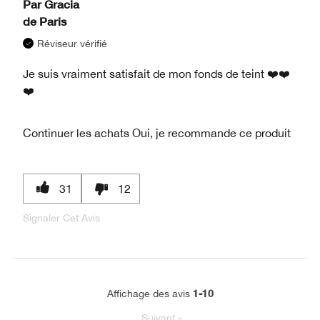
Par
Gracia
de
Paris
Réviseur vérifié
Je suis vraiment satisfait de mon fonds de teint ❤️❤️
❤️
Continuer les achats
Oui, je recommande ce produit
31
12
Signaler Cet Avis
1-10
Affichage des avis
Suivant
»