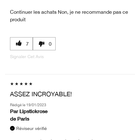
Continuer les achats
Non, je ne recommande pas ce
produit
7
0
Signaler Cet Avis
ASSEZ INCROYABLE!
Rédigé le
19/01/2023
Par
Lipstickrose
de
Paris
Réviseur vérifié