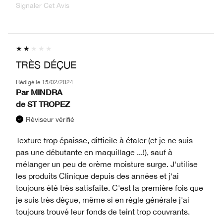
Signaler Cet Avis
TRÈS DÉÇUE
Rédigé le
15/02/2024
Par
MINDRA
de
ST TROPEZ
Réviseur vérifié
Texture trop épaisse, difficile à étaler (et je ne suis
pas une débutante en maquillage ...!), sauf à
mélanger un peu de crème moisture surge. J'utilise
les produits Clinique depuis des années et j'ai
toujours été très satisfaite. C'est la première fois que
je suis très déçue, même si en règle générale j'ai
toujours trouvé leur fonds de teint trop couvrants.