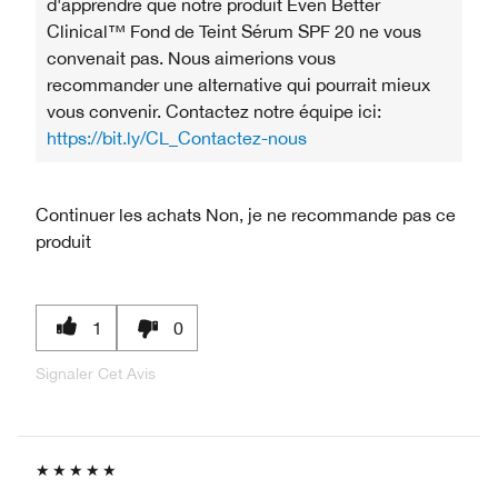
d'apprendre que notre produit Even Better
Clinical™ Fond de Teint Sérum SPF 20 ne vous
convenait pas. Nous aimerions vous
recommander une alternative qui pourrait mieux
vous convenir. Contactez notre équipe ici:
https://bit.ly/CL_Contactez-nous
Continuer les achats
Non, je ne recommande pas ce
produit
1
0
Signaler Cet Avis