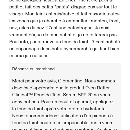
petit et fait des petits "patés" disgracieux sur tout le
visage. Mon teint est misérable et fait ressortir toutes
les zones que je cherche à camoufler : menton, front,
nez, ailes du nez. C'est une catastrophe. Je suis
vraiment déçue de mon achat et je ne réitérerai pas.
Pour info, j'ai retrouvé un fond de teint L'Oréal acheté
en dépannage dans notre hypermarché qui tient bien
mieux que celui ci.
Réponse du marchand
Merci pour votre avis, Clémentine. Nous sommes
désolés d'apprendre que le produit Even Better
Clinical™ Fond de Teint Sérum SPF 20 ne vous
convient pas. Pour un résultat optimal, appliquez
le fond de teint après votre crème hydratante.
Nous recommandons l'utilisation d'un pinceau à
fond de teint pour un fini impeccable, mais vous
pouvez utiliser votre technique préférée. Appliquez