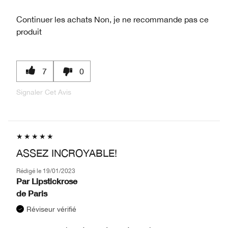
Continuer les achats
Non, je ne recommande pas ce
produit
7
0
Signaler Cet Avis
ASSEZ INCROYABLE!
Rédigé le
19/01/2023
Par
Lipstickrose
de
Paris
Réviseur vérifié