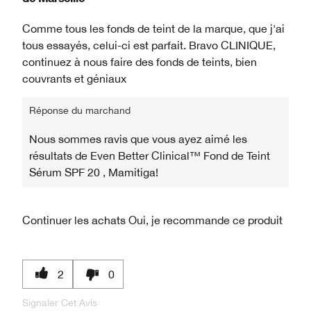
Comme tous les fonds de teint de la marque, que j'ai
tous essayés, celui-ci est parfait. Bravo CLINIQUE,
continuez à nous faire des fonds de teints, bien
couvrants et géniaux
Réponse du marchand
Nous sommes ravis que vous ayez aimé les
résultats de Even Better Clinical™ Fond de Teint
Sérum SPF 20 , Mamitiga!
Continuer les achats
Oui, je recommande ce produit
2
0
Signaler Cet Avis