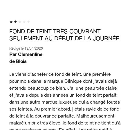
FOND DE TEINT TRÈS COUVRANT
SEULEMENT AU DÉBUT DE LA JOURNÉE
Rédigé le
13/04/2025
Par
Clementine
de
Blois
Je viens d'acheter ce fond de teint, une première
pour mois dans la marque Clinique dont j'avais déjà
entendu beaucoup de bien. J'ai une peau très claire
et j'avais depuis des années un fond de teint parfait
dans une autre marque luxueuse qui a changé toutes
ses teintes. Au premier abord, j'étais ravie de ce fond
de teint à la couvrance parfaite. Malheureusement,
malgré un prix très élevé, le fond de teint ne tient qu'à
peine quelques heures. En effet, il se retire petit à