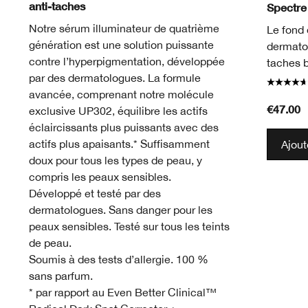
anti-taches
Spectre
Notre sérum illuminateur de quatrième
Le fond 
génération est une solution puissante
dermatol
contre l’hyperpigmentation, développée
taches 
par des dermatologues. La formule
avancée, comprenant notre molécule
€47.00
exclusive UP302, équilibre les actifs
éclaircissants plus puissants avec des
actifs plus apaisants.* Suffisamment
Ajout
doux pour tous les types de peau, y
compris les peaux sensibles.
Développé et testé par des
dermatologues. Sans danger pour les
peaux sensibles. Testé sur tous les teints
de peau.
Soumis à des tests d’allergie. 100 %
sans parfum.
* par rapport au Even Better Clinical™