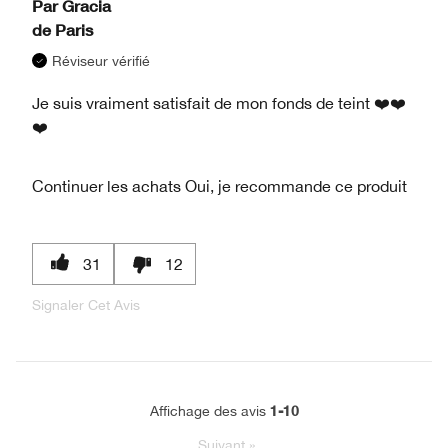
Par
Gracia
de
Paris
Réviseur vérifié
Je suis vraiment satisfait de mon fonds de teint ❤️❤️
❤️
Continuer les achats
Oui, je recommande ce produit
31
12
Signaler Cet Avis
1-10
Affichage des avis
Suivant
»