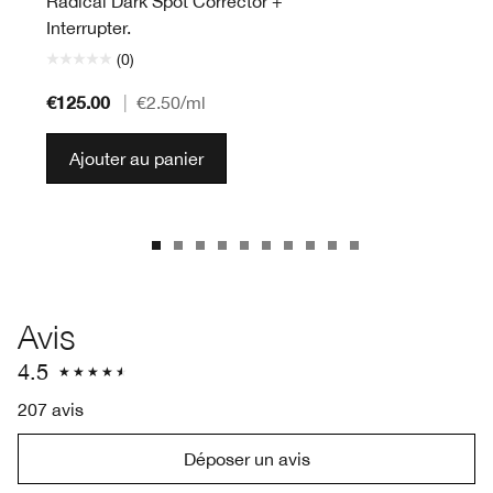
Radical Dark Spot Corrector +
Interrupter.
(0)
€125.00
|
€2.50
/ml
Ajouter au panier
Avis
4.5
207 avis
Déposer un avis