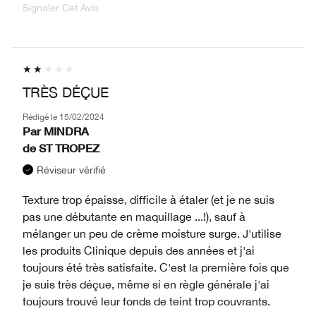
Signaler Cet Avis
TRÈS DÉÇUE
Rédigé le
15/02/2024
Par
MINDRA
de
ST TROPEZ
Réviseur vérifié
Texture trop épaisse, difficile à étaler (et je ne suis
pas une débutante en maquillage ...!), sauf à
mélanger un peu de crème moisture surge. J'utilise
les produits Clinique depuis des années et j'ai
toujours été très satisfaite. C'est la première fois que
je suis très déçue, même si en règle générale j'ai
toujours trouvé leur fonds de teint trop couvrants.