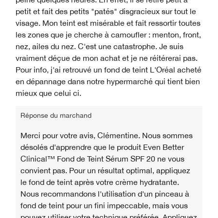
petit et fait des petits "patés" disgracieux sur tout le
visage. Mon teint est misérable et fait ressortir toutes
les zones que je cherche à camoufler : menton, front,
nez, ailes du nez. C'est une catastrophe. Je suis
vraiment déçue de mon achat et je ne réitérerai pas.
Pour info, j'ai retrouvé un fond de teint L'Oréal acheté
en dépannage dans notre hypermarché qui tient bien
mieux que celui ci.
Réponse du marchand
Merci pour votre avis, Clémentine. Nous sommes
désolés d'apprendre que le produit Even Better
Clinical™ Fond de Teint Sérum SPF 20 ne vous
convient pas. Pour un résultat optimal, appliquez
le fond de teint après votre crème hydratante.
Nous recommandons l'utilisation d'un pinceau à
fond de teint pour un fini impeccable, mais vous
pouvez utiliser votre technique préférée. Appliquez