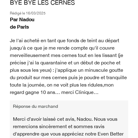
BYE BYE LES CERNES
Rédigé le
16/03/2025
Par
Nadou
de
Paris
Je l'ai acheté en tant que fonds de teint au départ
jusqu'à ce que je me rende compte qu'il couvre
merveilleusement mes cernes tout en les lissant (je
précise j'ai la quarantaine et un début de poche et
plus sous les yeux) : j'applique un minuscule goutte
du produit sur mes cernes puis je poudre et tranquille
toute la journée, on ne voit plus les ridules,mon
regard gagne 10 ans… merci Clinique…
Réponse du marchand
Merci d’avoir laissé cet avis, Nadou. Nous vous
remercions sincèrement et sommes ravis
d'apprendre que vous appréciez notre Even Better