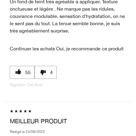
Un fond de teint très agréable à appliquer. Texture
onctueuse et légère . Ne marque pas les ridules,
couvrance modulable, sensation d'hydratation, on ne
le sent pas du tout. La tenue semble bonne, je suis
très agréablement surprise.
Continuer les achats
Oui, je recommande ce produit
55
4
Signaler Cet Avis
MEILLEUR PRODUIT
Rédigé le
24/08/2022