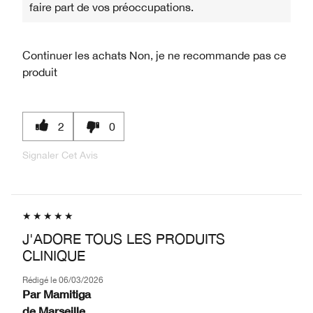
faire part de vos préoccupations.
Continuer les achats
Non, je ne recommande pas ce
produit
2
0
Signaler Cet Avis
J'ADORE TOUS LES PRODUITS
CLINIQUE
Rédigé le
06/03/2026
Par
Mamitiga
de
Marseille