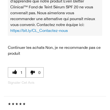
d'apprendre que notre produit Even Better
Clinical™ Fond de Teint Sérum SPF 20 ne vous
convenait pas. Nous aimerions vous
recommander une alternative qui pourrait mieux
vous convenir. Contactez notre équipe ici:
https://bit.ly/CL_Contactez-nous
Continuer les achats
Non, je ne recommande pas ce
produit
1
0
Signaler Cet Avis