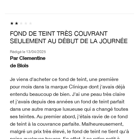
FOND DE TEINT TRÈS COUVRANT
SEULEMENT AU DÉBUT DE LA JOURNÉE
Rédigé le
13/04/2025
Par
Clementine
de
Blois
Je viens d'acheter ce fond de teint, une première
pour mois dans la marque Clinique dont j'avais déjà
entendu beaucoup de bien. J'ai une peau très claire
et j'avais depuis des années un fond de teint parfait
dans une autre marque luxueuse qui a changé toutes
ses teintes. Au premier abord, j'étais ravie de ce fond
de teint à la couvrance parfaite. Malheureusement,
malgré un prix très élevé, le fond de teint ne tient qu'à
peine quelques heures. En effet, il se retire petit à