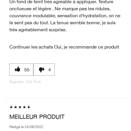
Un fond de teint très agréable à appliquer. Texture
onctueuse et légère . Ne marque pas les ridules,
couvrance modulable, sensation d'hydratation, on ne
le sent pas du tout. La tenue semble bonne, je suis
très agréablement surprise.
Continuer les achats
Oui, je recommande ce produit
55
4
Signaler Cet Avis
MEILLEUR PRODUIT
Rédigé le
24/08/2022