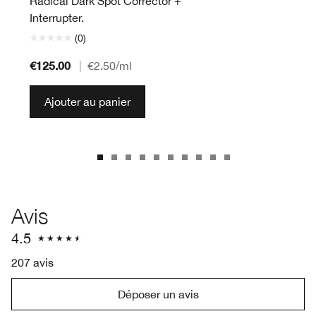
Radical Dark Spot Corrector +
Interrupter.
(0)
€125.00
|
€2.50
/ml
Ajouter au panier
Avis
4.5
207 avis
Déposer un avis