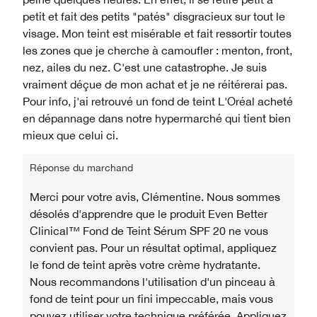
petit et fait des petits "patés" disgracieux sur tout le
visage. Mon teint est misérable et fait ressortir toutes
les zones que je cherche à camoufler : menton, front,
nez, ailes du nez. C'est une catastrophe. Je suis
vraiment déçue de mon achat et je ne réitérerai pas.
Pour info, j'ai retrouvé un fond de teint L'Oréal acheté
en dépannage dans notre hypermarché qui tient bien
mieux que celui ci.
Réponse du marchand
Merci pour votre avis, Clémentine. Nous sommes
désolés d'apprendre que le produit Even Better
Clinical™ Fond de Teint Sérum SPF 20 ne vous
convient pas. Pour un résultat optimal, appliquez
le fond de teint après votre crème hydratante.
Nous recommandons l'utilisation d'un pinceau à
fond de teint pour un fini impeccable, mais vous
pouvez utiliser votre technique préférée. Appliquez