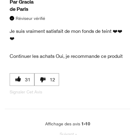
Par
Gracia
de
Paris
Réviseur vérifié
Je suis vraiment satisfait de mon fonds de teint ❤️❤️
❤️
Continuer les achats
Oui, je recommande ce produit
31
12
Signaler Cet Avis
1-10
Affichage des avis
Suivant
»