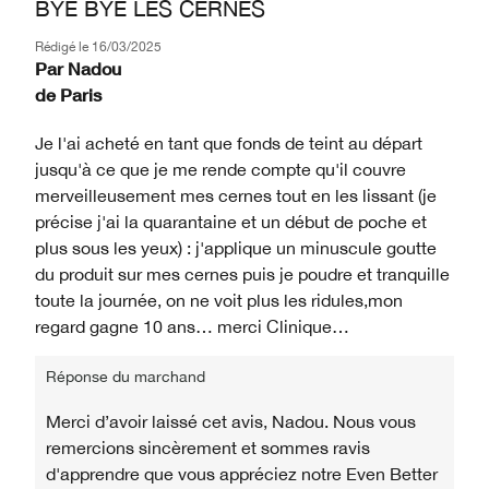
BYE BYE LES CERNES
Rédigé le
16/03/2025
Par
Nadou
de
Paris
Je l'ai acheté en tant que fonds de teint au départ
jusqu'à ce que je me rende compte qu'il couvre
merveilleusement mes cernes tout en les lissant (je
précise j'ai la quarantaine et un début de poche et
plus sous les yeux) : j'applique un minuscule goutte
du produit sur mes cernes puis je poudre et tranquille
toute la journée, on ne voit plus les ridules,mon
regard gagne 10 ans… merci Clinique…
Réponse du marchand
Merci d’avoir laissé cet avis, Nadou. Nous vous
remercions sincèrement et sommes ravis
d'apprendre que vous appréciez notre Even Better