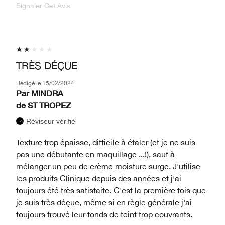
Signaler Cet Avis
TRÈS DÉÇUE
Rédigé le
15/02/2024
Par
MINDRA
de
ST TROPEZ
Réviseur vérifié
Texture trop épaisse, difficile à étaler (et je ne suis
pas une débutante en maquillage ...!), sauf à
mélanger un peu de crème moisture surge. J'utilise
les produits Clinique depuis des années et j'ai
toujours été très satisfaite. C'est la première fois que
je suis très déçue, même si en règle générale j'ai
toujours trouvé leur fonds de teint trop couvrants.