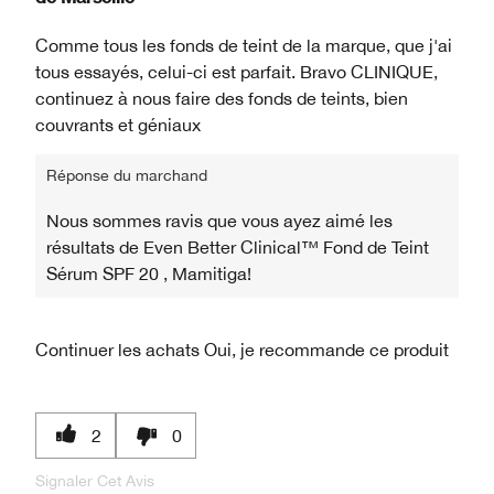
Comme tous les fonds de teint de la marque, que j'ai
tous essayés, celui-ci est parfait. Bravo CLINIQUE,
continuez à nous faire des fonds de teints, bien
couvrants et géniaux
Réponse du marchand
Nous sommes ravis que vous ayez aimé les
résultats de Even Better Clinical™ Fond de Teint
Sérum SPF 20 , Mamitiga!
Continuer les achats
Oui, je recommande ce produit
2
0
Signaler Cet Avis