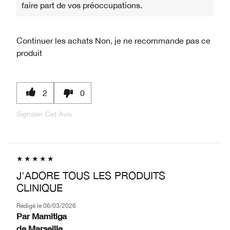
faire part de vos préoccupations.
Continuer les achats
Non, je ne recommande pas ce
produit
2
0
Signaler Cet Avis
J'ADORE TOUS LES PRODUITS
CLINIQUE
Rédigé le
06/03/2026
Par
Mamitiga
de
Marseille