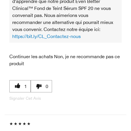
d'apprendre que notre produit Even Better
Clinical™ Fond de Teint Sérum SPF 20 ne vous
convenait pas. Nous aimerions vous
recommander une alternative qui pourrait mieux
vous convenir. Contactez notre équipe ici:
https://bit.ly/CL_Contactez-nous
Continuer les achats
Non, je ne recommande pas ce
produit
1
0
Signaler Cet Avis