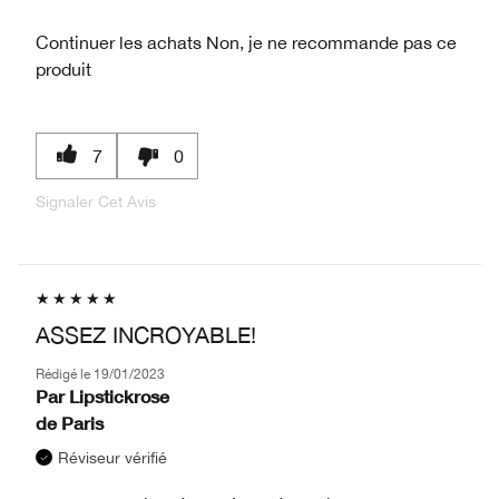
Continuer les achats
Non, je ne recommande pas ce
produit
7
0
Signaler Cet Avis
ASSEZ INCROYABLE!
Rédigé le
19/01/2023
Par
Lipstickrose
de
Paris
Réviseur vérifié