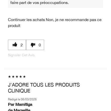
faire part de vos préoccupations.
Continuer les achats
Non, je ne recommande pas ce
produit
2
0
Signaler Cet Avis
J'ADORE TOUS LES PRODUITS
CLINIQUE
Rédigé le
06/03/2026
Par
Mamitiga
de
Marseille