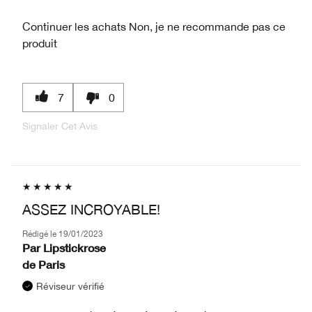
Continuer les achats
Non, je ne recommande pas ce
produit
7
0
Signaler Cet Avis
ASSEZ INCROYABLE!
Rédigé le
19/01/2023
Par
Lipstickrose
de
Paris
Réviseur vérifié