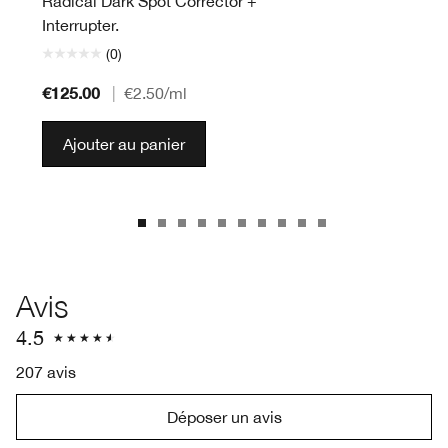
Radical Dark Spot Corrector +
Interrupter.
(0)
€125.00
|
€2.50
/ml
Ajouter au panier
Avis
4.5
207 avis
Déposer un avis