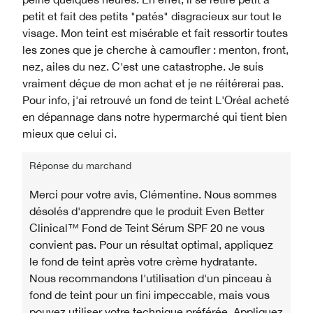
petit et fait des petits "patés" disgracieux sur tout le
visage. Mon teint est misérable et fait ressortir toutes
les zones que je cherche à camoufler : menton, front,
nez, ailes du nez. C'est une catastrophe. Je suis
vraiment déçue de mon achat et je ne réitérerai pas.
Pour info, j'ai retrouvé un fond de teint L'Oréal acheté
en dépannage dans notre hypermarché qui tient bien
mieux que celui ci.
Réponse du marchand
Merci pour votre avis, Clémentine. Nous sommes
désolés d'apprendre que le produit Even Better
Clinical™ Fond de Teint Sérum SPF 20 ne vous
convient pas. Pour un résultat optimal, appliquez
le fond de teint après votre crème hydratante.
Nous recommandons l'utilisation d'un pinceau à
fond de teint pour un fini impeccable, mais vous
pouvez utiliser votre technique préférée. Appliquez