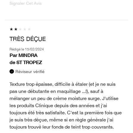
Signaler Cet Avis
TRÈS DÉÇUE
Rédigé le
15/02/2024
Par
MINDRA
de
ST TROPEZ
Réviseur vérifié
Texture trop épaisse, difficile à étaler (et je ne suis
pas une débutante en maquillage ...!), sauf à
mélanger un peu de crème moisture surge. J'utilise
les produits Clinique depuis des années et j'ai
toujours été très satisfaite. C'est la première fois que
je suis très déçue, même si en règle générale j'ai
toujours trouvé leur fonds de teint trop couvrants.