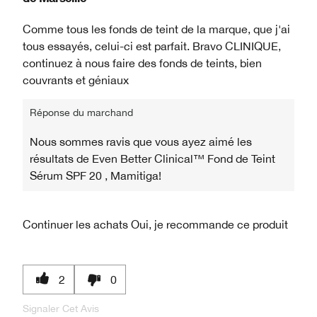
Comme tous les fonds de teint de la marque, que j'ai
tous essayés, celui-ci est parfait. Bravo CLINIQUE,
continuez à nous faire des fonds de teints, bien
couvrants et géniaux
Réponse du marchand
Nous sommes ravis que vous ayez aimé les
résultats de Even Better Clinical™ Fond de Teint
Sérum SPF 20 , Mamitiga!
Continuer les achats
Oui, je recommande ce produit
2
0
Signaler Cet Avis