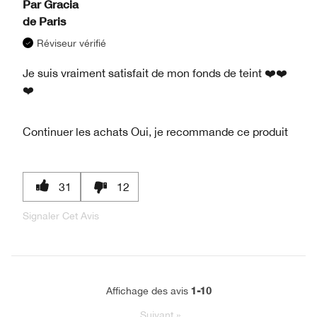
Par
Gracia
de
Paris
Réviseur vérifié
Je suis vraiment satisfait de mon fonds de teint ❤️❤️
❤️
Continuer les achats
Oui, je recommande ce produit
31
12
Signaler Cet Avis
1-10
Affichage des avis
Suivant
»