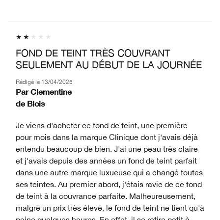
FOND DE TEINT TRÈS COUVRANT
SEULEMENT AU DÉBUT DE LA JOURNÉE
Rédigé le
13/04/2025
Par
Clementine
de
Blois
Je viens d'acheter ce fond de teint, une première
pour mois dans la marque Clinique dont j'avais déjà
entendu beaucoup de bien. J'ai une peau très claire
et j'avais depuis des années un fond de teint parfait
dans une autre marque luxueuse qui a changé toutes
ses teintes. Au premier abord, j'étais ravie de ce fond
de teint à la couvrance parfaite. Malheureusement,
malgré un prix très élevé, le fond de teint ne tient qu'à
peine quelques heures. En effet, il se retire petit à