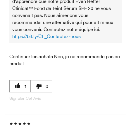
d'apprendre que notre produit Even Better
Clinical™ Fond de Teint Sérum SPF 20 ne vous
convenait pas. Nous aimerions vous
recommander une alternative qui pourrait mieux
vous convenir. Contactez notre équipe ici:
https://bit.ly/CL_Contactez-nous
Continuer les achats
Non, je ne recommande pas ce
produit
1
0
Signaler Cet Avis