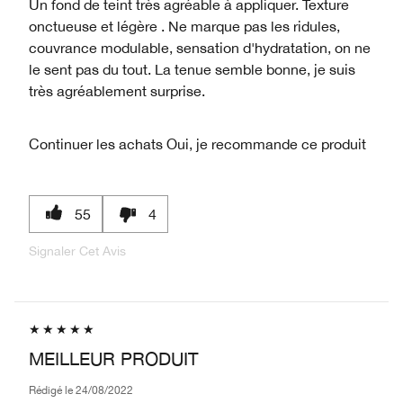
Un fond de teint très agréable à appliquer. Texture
onctueuse et légère . Ne marque pas les ridules,
couvrance modulable, sensation d'hydratation, on ne
le sent pas du tout. La tenue semble bonne, je suis
très agréablement surprise.
Continuer les achats
Oui, je recommande ce produit
55
4
Signaler Cet Avis
MEILLEUR PRODUIT
Rédigé le
24/08/2022