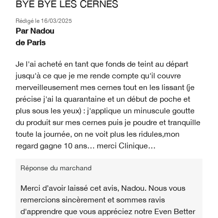
BYE BYE LES CERNES
Rédigé le
16/03/2025
Par
Nadou
de
Paris
Je l'ai acheté en tant que fonds de teint au départ
jusqu'à ce que je me rende compte qu'il couvre
merveilleusement mes cernes tout en les lissant (je
précise j'ai la quarantaine et un début de poche et
plus sous les yeux) : j'applique un minuscule goutte
du produit sur mes cernes puis je poudre et tranquille
toute la journée, on ne voit plus les ridules,mon
regard gagne 10 ans… merci Clinique…
Réponse du marchand
Merci d’avoir laissé cet avis, Nadou. Nous vous
remercions sincèrement et sommes ravis
d'apprendre que vous appréciez notre Even Better