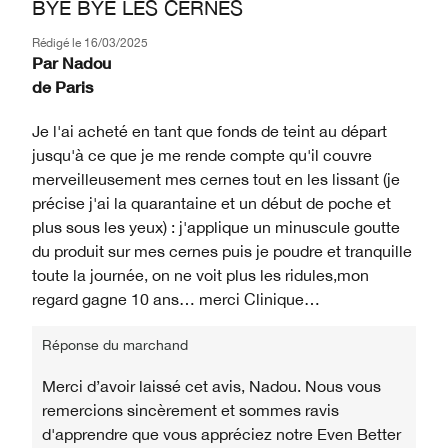
BYE BYE LES CERNES
Rédigé le
16/03/2025
Par
Nadou
de
Paris
Je l'ai acheté en tant que fonds de teint au départ
jusqu'à ce que je me rende compte qu'il couvre
merveilleusement mes cernes tout en les lissant (je
précise j'ai la quarantaine et un début de poche et
plus sous les yeux) : j'applique un minuscule goutte
du produit sur mes cernes puis je poudre et tranquille
toute la journée, on ne voit plus les ridules,mon
regard gagne 10 ans… merci Clinique…
Réponse du marchand
Merci d’avoir laissé cet avis, Nadou. Nous vous
remercions sincèrement et sommes ravis
d'apprendre que vous appréciez notre Even Better