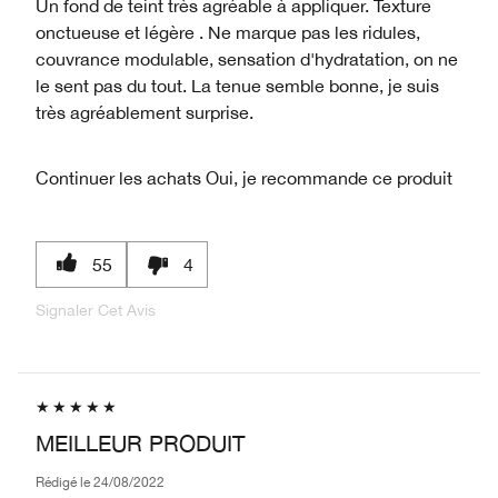
Un fond de teint très agréable à appliquer. Texture
onctueuse et légère . Ne marque pas les ridules,
couvrance modulable, sensation d'hydratation, on ne
le sent pas du tout. La tenue semble bonne, je suis
très agréablement surprise.
Continuer les achats
Oui, je recommande ce produit
55
4
Signaler Cet Avis
MEILLEUR PRODUIT
Rédigé le
24/08/2022