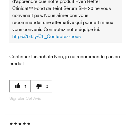
d'apprendre que notre produit Even Better
Clinical™ Fond de Teint Sérum SPF 20 ne vous
convenait pas. Nous aimerions vous
recommander une alternative qui pourrait mieux
vous convenir. Contactez notre équipe ici:
https://bit.ly/CL_Contactez-nous
Continuer les achats
Non, je ne recommande pas ce
produit
1
0
Signaler Cet Avis