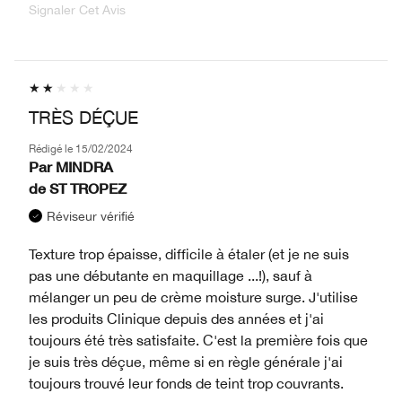
Signaler Cet Avis
TRÈS DÉÇUE
Rédigé le
15/02/2024
Par
MINDRA
de
ST TROPEZ
Réviseur vérifié
Texture trop épaisse, difficile à étaler (et je ne suis
pas une débutante en maquillage ...!), sauf à
mélanger un peu de crème moisture surge. J'utilise
les produits Clinique depuis des années et j'ai
toujours été très satisfaite. C'est la première fois que
je suis très déçue, même si en règle générale j'ai
toujours trouvé leur fonds de teint trop couvrants.