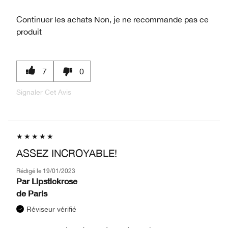
Continuer les achats
Non, je ne recommande pas ce
produit
7
0
Signaler Cet Avis
ASSEZ INCROYABLE!
Rédigé le
19/01/2023
Par
Lipstickrose
de
Paris
Réviseur vérifié