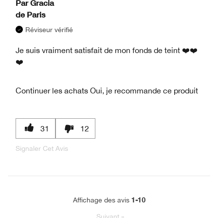
Par
Gracia
de
Paris
Réviseur vérifié
Je suis vraiment satisfait de mon fonds de teint ❤️❤️
❤️
Continuer les achats
Oui, je recommande ce produit
31
12
Signaler Cet Avis
1-10
Affichage des avis
Suivant
»