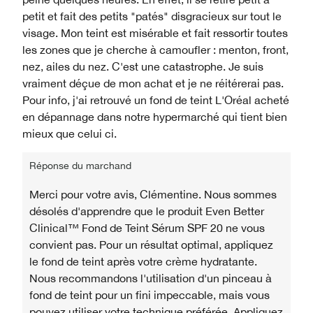
petit et fait des petits "patés" disgracieux sur tout le
visage. Mon teint est misérable et fait ressortir toutes
les zones que je cherche à camoufler : menton, front,
nez, ailes du nez. C'est une catastrophe. Je suis
vraiment déçue de mon achat et je ne réitérerai pas.
Pour info, j'ai retrouvé un fond de teint L'Oréal acheté
en dépannage dans notre hypermarché qui tient bien
mieux que celui ci.
Réponse du marchand
Merci pour votre avis, Clémentine. Nous sommes
désolés d'apprendre que le produit Even Better
Clinical™ Fond de Teint Sérum SPF 20 ne vous
convient pas. Pour un résultat optimal, appliquez
le fond de teint après votre crème hydratante.
Nous recommandons l'utilisation d'un pinceau à
fond de teint pour un fini impeccable, mais vous
pouvez utiliser votre technique préférée. Appliquez