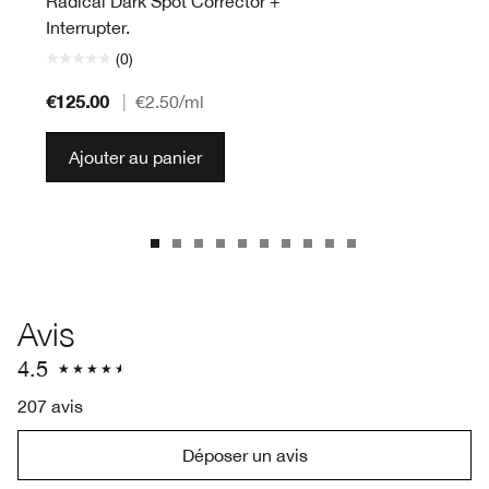
Radical Dark Spot Corrector +
Interrupter.
(0)
€125.00
|
€2.50
/ml
Ajouter au panier
Avis
4.5
207 avis
Déposer un avis