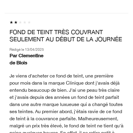
FOND DE TEINT TRÈS COUVRANT
SEULEMENT AU DÉBUT DE LA JOURNÉE
Rédigé le
13/04/2025
Par
Clementine
de
Blois
Je viens d'acheter ce fond de teint, une première
pour mois dans la marque Clinique dont j'avais déjà
entendu beaucoup de bien. J'ai une peau très claire
et j'avais depuis des années un fond de teint parfait
dans une autre marque luxueuse qui a changé toutes
ses teintes. Au premier abord, j'étais ravie de ce fond
de teint à la couvrance parfaite. Malheureusement,
malgré un prix très élevé, le fond de teint ne tient qu'à
peine quelques heures. En effet, il se retire petit à