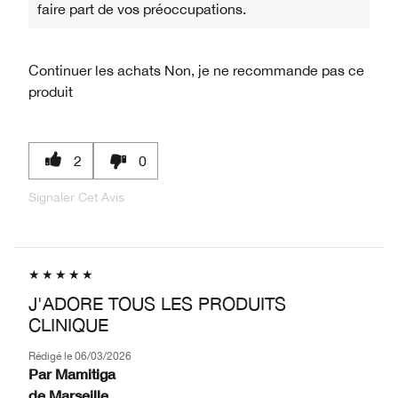
faire part de vos préoccupations.
Continuer les achats
Non, je ne recommande pas ce
produit
2
0
Signaler Cet Avis
J'ADORE TOUS LES PRODUITS
CLINIQUE
Rédigé le
06/03/2026
Par
Mamitiga
de
Marseille