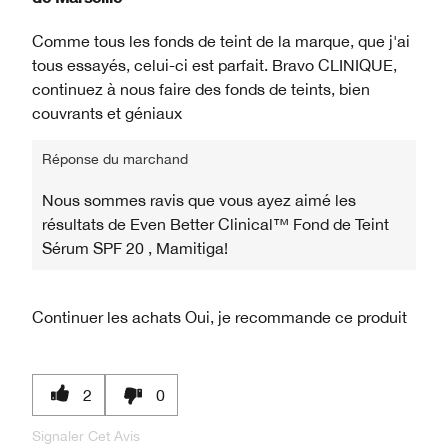
Comme tous les fonds de teint de la marque, que j'ai
tous essayés, celui-ci est parfait. Bravo CLINIQUE,
continuez à nous faire des fonds de teints, bien
couvrants et géniaux
Réponse du marchand
Nous sommes ravis que vous ayez aimé les
résultats de Even Better Clinical™ Fond de Teint
Sérum SPF 20 , Mamitiga!
Continuer les achats
Oui, je recommande ce produit
2
0
Signaler Cet Avis