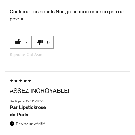
Continuer les achats
Non, je ne recommande pas ce
produit
7
0
Signaler Cet Avis
ASSEZ INCROYABLE!
Rédigé le
19/01/2023
Par
Lipstickrose
de
Paris
Réviseur vérifié