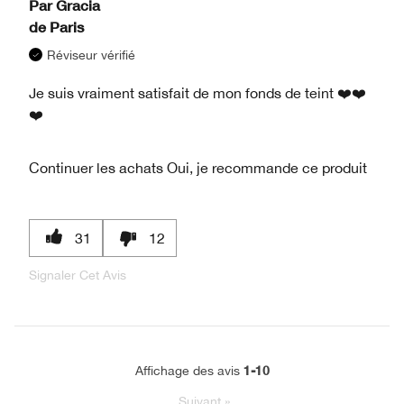
Par
Gracia
de
Paris
Réviseur vérifié
Je suis vraiment satisfait de mon fonds de teint ❤️❤️
❤️
Continuer les achats
Oui, je recommande ce produit
31
12
Signaler Cet Avis
1-10
Affichage des avis
Suivant
»