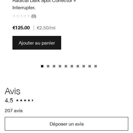
Radical Dark Spot Corrector +
Interrupter.
(0)
€125.00
|
€2.50
/ml
Ajouter au panier
Avis
4.5
207 avis
Déposer un avis