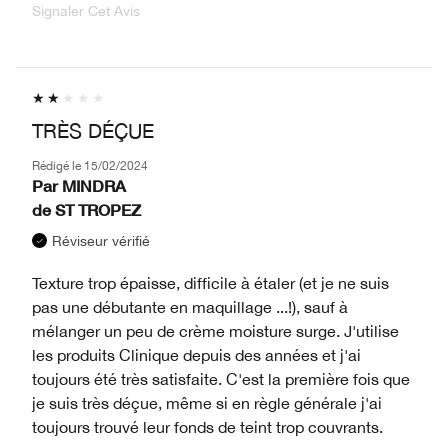
Signaler Cet Avis
TRÈS DÉÇUE
Rédigé le
15/02/2024
Par
MINDRA
de
ST TROPEZ
Réviseur vérifié
Texture trop épaisse, difficile à étaler (et je ne suis
pas une débutante en maquillage ...!), sauf à
mélanger un peu de crème moisture surge. J'utilise
les produits Clinique depuis des années et j'ai
toujours été très satisfaite. C'est la première fois que
je suis très déçue, même si en règle générale j'ai
toujours trouvé leur fonds de teint trop couvrants.