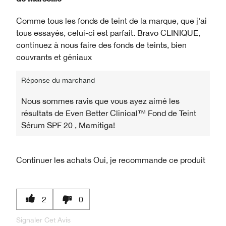
Comme tous les fonds de teint de la marque, que j'ai
tous essayés, celui-ci est parfait. Bravo CLINIQUE,
continuez à nous faire des fonds de teints, bien
couvrants et géniaux
Réponse du marchand
Nous sommes ravis que vous ayez aimé les
résultats de Even Better Clinical™ Fond de Teint
Sérum SPF 20 , Mamitiga!
Continuer les achats
Oui, je recommande ce produit
2
0
Signaler Cet Avis