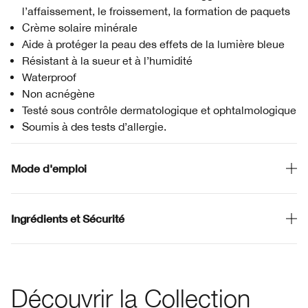
l’affaissement, le froissement, la formation de paquets
Crème solaire minérale
Aide à protéger la peau des effets de la lumière bleue
Résistant à la sueur et à l’humidité
Waterproof
Non acnégène
Testé sous contrôle dermatologique et ophtalmologique
Soumis à des tests d’allergie.
Mode d'emploi
Ingrédients et Sécurité
Découvrir la Collection