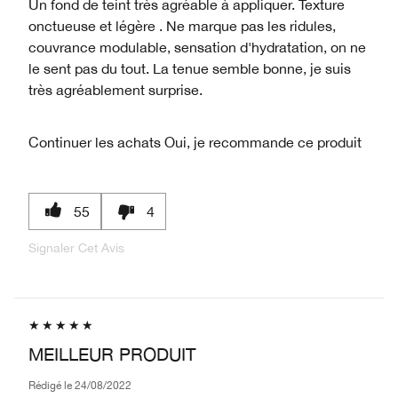
Un fond de teint très agréable à appliquer. Texture
onctueuse et légère . Ne marque pas les ridules,
couvrance modulable, sensation d'hydratation, on ne
le sent pas du tout. La tenue semble bonne, je suis
très agréablement surprise.
Continuer les achats
Oui, je recommande ce produit
55
4
Signaler Cet Avis
MEILLEUR PRODUIT
Rédigé le
24/08/2022