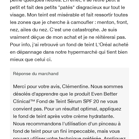
petit et fait des petits "patés" disgracieux sur tout le
visage. Mon teint est misérable et fait ressortir toutes
les zones que je cherche à camoufler : menton, front,
nez, ailes du nez. C'est une catastrophe. Je suis
vraiment déçue de mon achat et je ne réitérerai pas.
Pour info, j'ai retrouvé un fond de teint L'Oréal acheté
en dépannage dans notre hypermarché qui tient bien
mieux que celui ci.
Réponse du marchand
Merci pour votre avis, Clémentine. Nous sommes
désolés d'apprendre que le produit Even Better
Clinical™ Fond de Teint Sérum SPF 20 ne vous
convient pas. Pour un résultat optimal, appliquez
le fond de teint après votre crème hydratante.
Nous recommandons l'utilisation d'un pinceau à
fond de teint pour un fini impeccable, mais vous
pouvez utiliser votre technique préférée. Appliquez