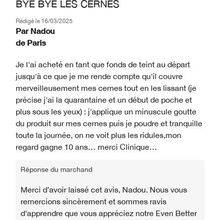
BYE BYE LES CERNES
Rédigé le
16/03/2025
Par
Nadou
de
Paris
Je l'ai acheté en tant que fonds de teint au départ
jusqu'à ce que je me rende compte qu'il couvre
merveilleusement mes cernes tout en les lissant (je
précise j'ai la quarantaine et un début de poche et
plus sous les yeux) : j'applique un minuscule goutte
du produit sur mes cernes puis je poudre et tranquille
toute la journée, on ne voit plus les ridules,mon
regard gagne 10 ans… merci Clinique…
Réponse du marchand
Merci d’avoir laissé cet avis, Nadou. Nous vous
remercions sincèrement et sommes ravis
d'apprendre que vous appréciez notre Even Better