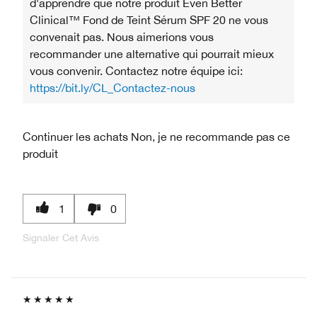
d'apprendre que notre produit Even Better
Clinical™ Fond de Teint Sérum SPF 20 ne vous
convenait pas. Nous aimerions vous
recommander une alternative qui pourrait mieux
vous convenir. Contactez notre équipe ici:
https://bit.ly/CL_Contactez-nous
Continuer les achats
Non, je ne recommande pas ce
produit
1
0
Signaler Cet Avis