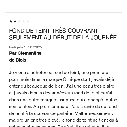
FOND DE TEINT TRÈS COUVRANT
SEULEMENT AU DÉBUT DE LA JOURNÉE
Rédigé le
13/04/2025
Par
Clementine
de
Blois
Je viens d'acheter ce fond de teint, une première
pour mois dans la marque Clinique dont j'avais déjà
entendu beaucoup de bien. J'ai une peau très claire
et j'avais depuis des années un fond de teint parfait
dans une autre marque luxueuse qui a changé toutes
ses teintes. Au premier abord, j'étais ravie de ce fond
de teint à la couvrance parfaite. Malheureusement,
malgré un prix très élevé, le fond de teint ne tient qu'à
peine quelques heures. En effet, il se retire petit à