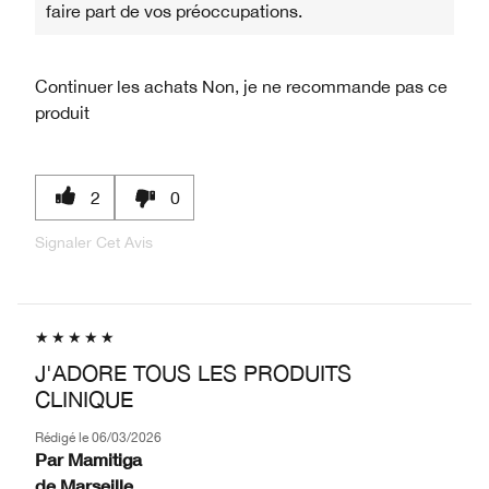
faire part de vos préoccupations.
Continuer les achats
Non, je ne recommande pas ce
produit
2
0
Signaler Cet Avis
J'ADORE TOUS LES PRODUITS
CLINIQUE
Rédigé le
06/03/2026
Par
Mamitiga
de
Marseille