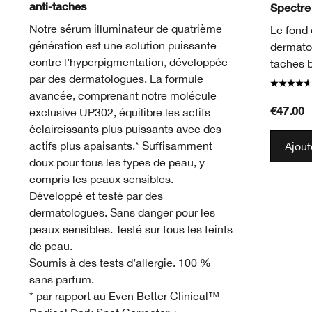
anti-taches
Spectre
Notre sérum illuminateur de quatrième
Le fond 
génération est une solution puissante
dermatol
contre l’hyperpigmentation, développée
taches 
par des dermatologues. La formule
avancée, comprenant notre molécule
€47.00
exclusive UP302, équilibre les actifs
éclaircissants plus puissants avec des
actifs plus apaisants.* Suffisamment
Ajout
doux pour tous les types de peau, y
compris les peaux sensibles.
Développé et testé par des
dermatologues. Sans danger pour les
peaux sensibles. Testé sur tous les teints
de peau.
Soumis à des tests d’allergie. 100 %
sans parfum.
* par rapport au Even Better Clinical™