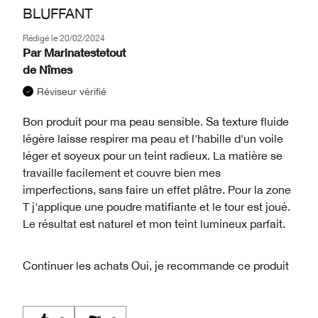
BLUFFANT
Rédigé le
20/02/2024
Par
Marinatestetout
de
Nîmes
Réviseur vérifié
Bon produit pour ma peau sensible. Sa texture fluide
légère laisse respirer ma peau et l'habille d'un voile
léger et soyeux pour un teint radieux. La matière se
travaille facilement et couvre bien mes
imperfections, sans faire un effet plâtre. Pour la zone
T j'applique une poudre matifiante et le tour est joué.
Le résultat est naturel et mon teint lumineux parfait.
Continuer les achats
Oui, je recommande ce produit