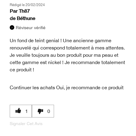
Rédigé le
20/02/2024
Par
Th87
de
Béthune
Réviseur vérifié
Un fond de teint genial ! Une ancienne gamme
renouvelé qui correspond totalement à mes attentes.
Je veuille toujours au bon produit pour ma peau et
cette gamme est nickel ! Je recommande totalement
ce produit !
Continuer les achats
Oui, je recommande ce produit
1
0
Signaler Cet Avis