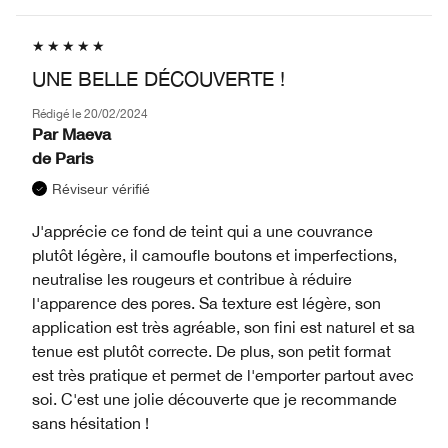
UNE BELLE DÉCOUVERTE !
Rédigé le
20/02/2024
Par
Maeva
de
Paris
Réviseur vérifié
J'apprécie ce fond de teint qui a une couvrance
plutôt légère, il camoufle boutons et imperfections,
neutralise les rougeurs et contribue à réduire
l'apparence des pores. Sa texture est légère, son
application est très agréable, son fini est naturel et sa
tenue est plutôt correcte. De plus, son petit format
est très pratique et permet de l'emporter partout avec
soi. C'est une jolie découverte que je recommande
sans hésitation !