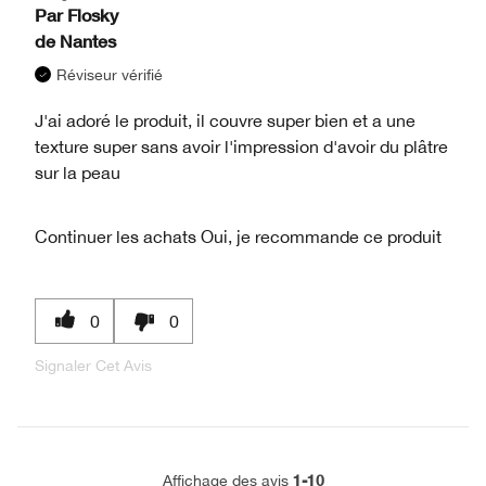
Par
Flosky
de
Nantes
Réviseur vérifié
J'ai adoré le produit, il couvre super bien et a une
texture super sans avoir l'impression d'avoir du plâtre
sur la peau
Continuer les achats
Oui, je recommande ce produit
0
0
Signaler Cet Avis
1-10
Affichage des avis