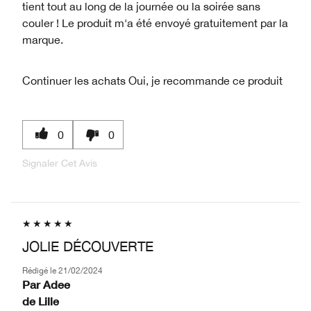
tient tout au long de la journée ou la soirée sans
couler ! Le produit m'a été envoyé gratuitement par la
marque.
Continuer les achats
Oui, je recommande ce produit
0
0
Signaler Cet Avis
JOLIE DÉCOUVERTE
Rédigé le
21/02/2024
Par
Adee
de
Lille