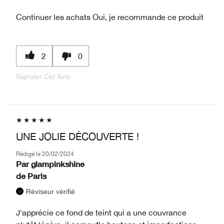
Continuer les achats
Oui, je recommande ce produit
2
0
Signaler Cet Avis
UNE JOLIE DÉCOUVERTE !
Rédigé le
20/02/2024
Par
glampinkshine
de
Paris
Réviseur vérifié
J'apprécie ce fond de teint qui a une couvrance