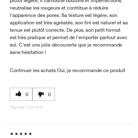
plutôt légère, il camoufle boutons et imperfections,
neutralise les rougeurs et contribue à réduire
l'apparence des pores. Sa texture est légère, son
application est très agréable, son fini est naturel et sa
tenue est plutôt correcte. De plus, son petit format
est très pratique et permet de l'emporter partout avec
soi. C'est une jolie découverte que je recommande
sans hésitation !
Continuer les achats
Oui, je recommande ce produit
0
0
Signaler Cet Avis