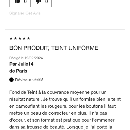
0
0
Signaler Cet Avis
BON PRODUIT, TEINT UNIFORME
Rédigé le
19/02/2024
Par
Julie14
de
Paris
Réviseur vérifié
Fond de Teint à la couvrance moyenne pour un
résultat naturel. Je trouve qu'il uniformise bien le teint
en camouflant les rougeurs, pour les boutons il faut
mettre un peau de correcteur en plus. Il n'a pas
d'odeur, et son format est pratique pour l'emmener
dans sa trousse de beauté. Lorsque je l'ai porté la