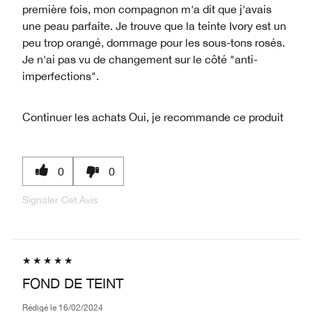
première fois, mon compagnon m'a dit que j'avais
une peau parfaite. Je trouve que la teinte Ivory est un
peu trop orangé, dommage pour les sous-tons rosés.
Je n'ai pas vu de changement sur le côté "anti-
imperfections".
Continuer les achats
Oui, je recommande ce produit
0
0
Signaler Cet Avis
FOND DE TEINT
Rédigé le
16/02/2024