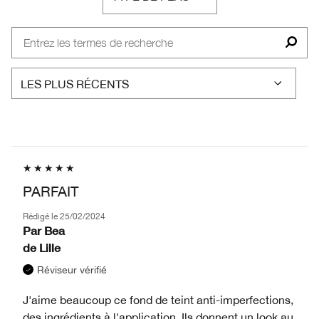
FRANÇAIS
PARFAIT
Rédigé le
25/02/2024
Par
Bea
de
Lille
Réviseur vérifié
J'aime beaucoup ce fond de teint anti-imperfections,
des ingrédients à l'application. Ils donnent un look au