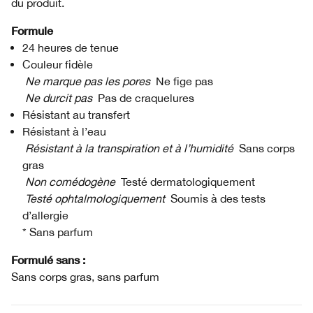
du produit.
Formule
24 heures de tenue
Couleur fidèle
Ne marque pas les pores
Ne fige pas
Ne durcit pas
Pas de craquelures
Résistant au transfert
Résistant à l’eau
Résistant à la transpiration et à l’humidité
Sans corps
gras
Non comédogène
Testé dermatologiquement
Testé ophtalmologiquement
Soumis à des tests
d’allergie
* Sans parfum
Formulé sans :
Sans corps gras, sans parfum