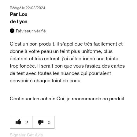
Rédigé le
22/02/2024
Par
Lou
de
Lyon
Réviseur vérifié
C'est un bon produit, il s'applique très facilement et
donne à votre peau un teint plus uniforme, plus
éclatant et très naturel. j'ai sélectionné une teinte
trop foncée. Il serait bon que vous fassiez des cartes
de test avec toutes les nuances qui pourraient
convenir à chaque teint de peau.
Continuer les achats
Oui, je recommande ce produit
2
0
Signaler Cet Avis