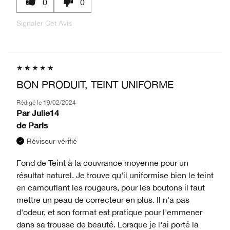
0
0
Signaler Cet Avis
BON PRODUIT, TEINT UNIFORME
Rédigé le
19/02/2024
Par
Julie14
de
Paris
Réviseur vérifié
Fond de Teint à la couvrance moyenne pour un
résultat naturel. Je trouve qu'il uniformise bien le teint
en camouflant les rougeurs, pour les boutons il faut
mettre un peau de correcteur en plus. Il n'a pas
d'odeur, et son format est pratique pour l'emmener
dans sa trousse de beauté. Lorsque je l'ai porté la