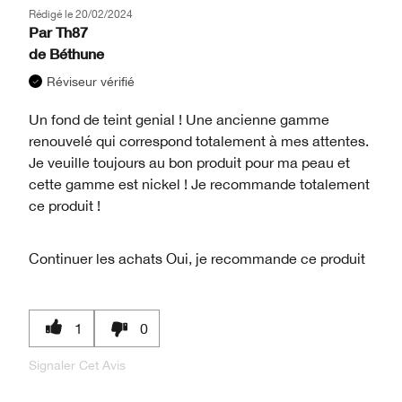
Rédigé le
20/02/2024
Par
Th87
de
Béthune
Réviseur vérifié
Un fond de teint genial ! Une ancienne gamme
renouvelé qui correspond totalement à mes attentes.
Je veuille toujours au bon produit pour ma peau et
cette gamme est nickel ! Je recommande totalement
ce produit !
Continuer les achats
Oui, je recommande ce produit
1
0
Signaler Cet Avis