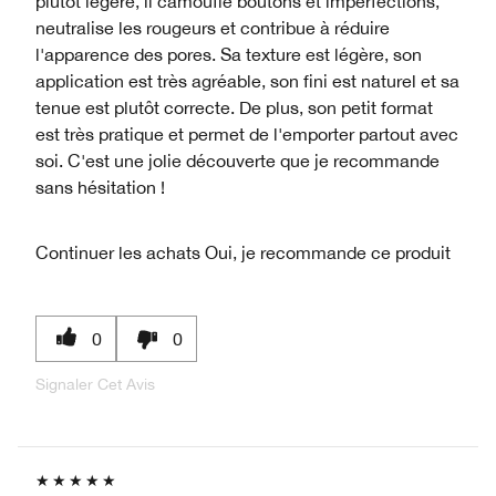
plutôt légère, il camoufle boutons et imperfections,
neutralise les rougeurs et contribue à réduire
l'apparence des pores. Sa texture est légère, son
application est très agréable, son fini est naturel et sa
tenue est plutôt correcte. De plus, son petit format
est très pratique et permet de l'emporter partout avec
soi. C'est une jolie découverte que je recommande
sans hésitation !
Continuer les achats
Oui, je recommande ce produit
0
0
Signaler Cet Avis