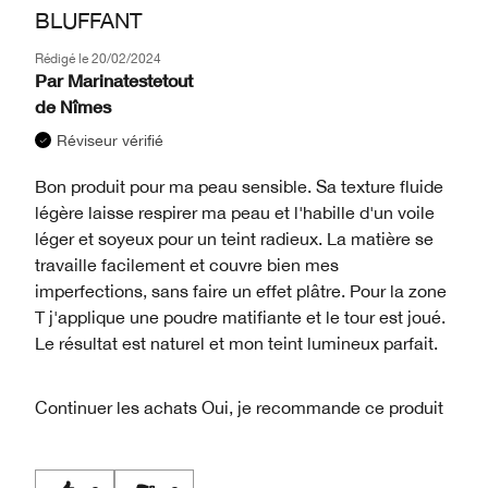
BLUFFANT
Rédigé le
20/02/2024
Par
Marinatestetout
de
Nîmes
Réviseur vérifié
Bon produit pour ma peau sensible. Sa texture fluide
légère laisse respirer ma peau et l'habille d'un voile
léger et soyeux pour un teint radieux. La matière se
travaille facilement et couvre bien mes
imperfections, sans faire un effet plâtre. Pour la zone
T j'applique une poudre matifiante et le tour est joué.
Le résultat est naturel et mon teint lumineux parfait.
Continuer les achats
Oui, je recommande ce produit