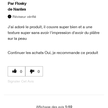
Par
Flosky
de
Nantes
Réviseur vérifié
J'ai adoré le produit, il couvre super bien et a une
texture super sans avoir l'impression d'avoir du plâtre
sur la peau
Continuer les achats
Oui, je recommande ce produit
0
0
Signaler Cet Avis
1-10
Affichage des avis