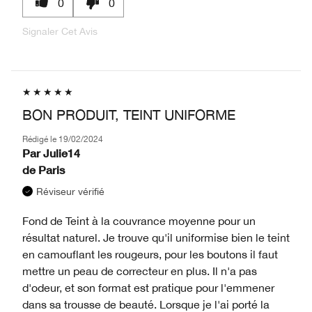
0
0
Signaler Cet Avis
BON PRODUIT, TEINT UNIFORME
Rédigé le
19/02/2024
Par
Julie14
de
Paris
Réviseur vérifié
Fond de Teint à la couvrance moyenne pour un
résultat naturel. Je trouve qu'il uniformise bien le teint
en camouflant les rougeurs, pour les boutons il faut
mettre un peau de correcteur en plus. Il n'a pas
d'odeur, et son format est pratique pour l'emmener
dans sa trousse de beauté. Lorsque je l'ai porté la