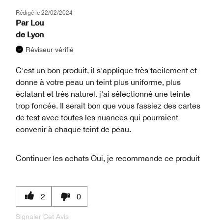
Rédigé le
22/02/2024
Par
Lou
de
Lyon
Réviseur vérifié
C'est un bon produit, il s'applique très facilement et
donne à votre peau un teint plus uniforme, plus
éclatant et très naturel. j'ai sélectionné une teinte
trop foncée. Il serait bon que vous fassiez des cartes
de test avec toutes les nuances qui pourraient
convenir à chaque teint de peau.
Continuer les achats
Oui, je recommande ce produit
2
0
Signaler Cet Avis