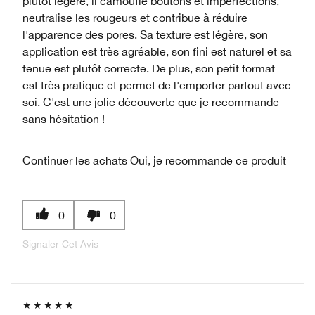
plutôt légère, il camoufle boutons et imperfections,
neutralise les rougeurs et contribue à réduire
l'apparence des pores. Sa texture est légère, son
application est très agréable, son fini est naturel et sa
tenue est plutôt correcte. De plus, son petit format
est très pratique et permet de l'emporter partout avec
soi. C'est une jolie découverte que je recommande
sans hésitation !
Continuer les achats
Oui, je recommande ce produit
0
0
Signaler Cet Avis