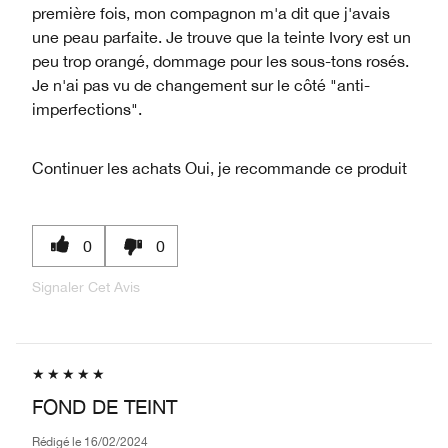
première fois, mon compagnon m'a dit que j'avais
une peau parfaite. Je trouve que la teinte Ivory est un
peu trop orangé, dommage pour les sous-tons rosés.
Je n'ai pas vu de changement sur le côté "anti-
imperfections".
Continuer les achats
Oui, je recommande ce produit
0
0
Signaler Cet Avis
FOND DE TEINT
Rédigé le
16/02/2024