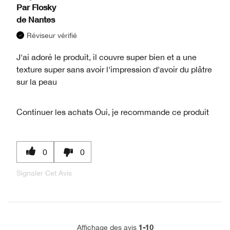
Par
Flosky
de
Nantes
Réviseur vérifié
J'ai adoré le produit, il couvre super bien et a une
texture super sans avoir l'impression d'avoir du plâtre
sur la peau
Continuer les achats
Oui, je recommande ce produit
0
0
Signaler Cet Avis
1-10
Affichage des avis