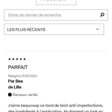
FRANÇAIS
PARFAIT
Rédigé le
25/02/2024
Par
Bea
de
Lille
Réviseur vérifié
J'aime beaucoup ce fond de teint anti-imperfections,
des ingrédients à l'application. Ils donnent un look au