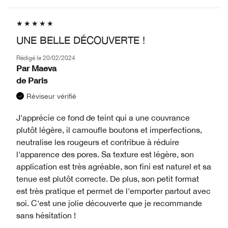
UNE BELLE DÉCOUVERTE !
Rédigé le
20/02/2024
Par
Maeva
de
Paris
Réviseur vérifié
J'apprécie ce fond de teint qui a une couvrance
plutôt légère, il camoufle boutons et imperfections,
neutralise les rougeurs et contribue à réduire
l'apparence des pores. Sa texture est légère, son
application est très agréable, son fini est naturel et sa
tenue est plutôt correcte. De plus, son petit format
est très pratique et permet de l'emporter partout avec
soi. C'est une jolie découverte que je recommande
sans hésitation !