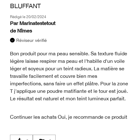
BLUFFANT
Rédigé le
20/02/2024
Par
Marinatestetout
de
Nîmes
Réviseur vérifié
Bon produit pour ma peau sensible. Sa texture fluide
légère laisse respirer ma peau et l'habille d'un voile
léger et soyeux pour un teint radieux. La matière se
travaille facilement et couvre bien mes
imperfections, sans faire un effet plâtre. Pour la zone
T j'applique une poudre matifiante et le tour est joué.
Le résultat est naturel et mon teint lumineux parfait.
Continuer les achats
Oui, je recommande ce produit