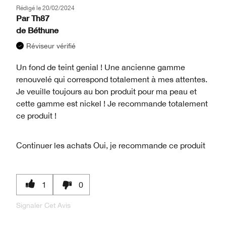
Rédigé le
20/02/2024
Par
Th87
de
Béthune
Réviseur vérifié
Un fond de teint genial ! Une ancienne gamme
renouvelé qui correspond totalement à mes attentes.
Je veuille toujours au bon produit pour ma peau et
cette gamme est nickel ! Je recommande totalement
ce produit !
Continuer les achats
Oui, je recommande ce produit
1
0
Signaler Cet Avis