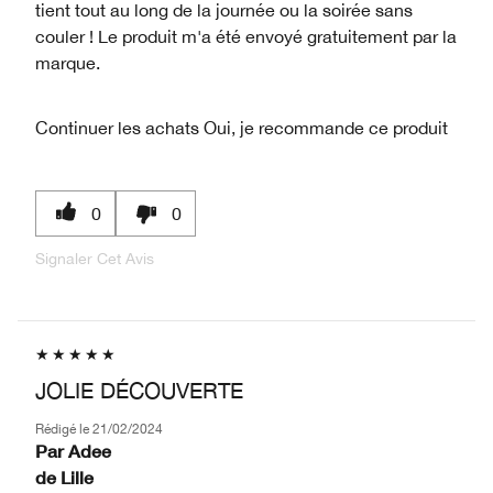
tient tout au long de la journée ou la soirée sans
couler ! Le produit m'a été envoyé gratuitement par la
marque.
Continuer les achats
Oui, je recommande ce produit
0
0
Signaler Cet Avis
JOLIE DÉCOUVERTE
Rédigé le
21/02/2024
Par
Adee
de
Lille