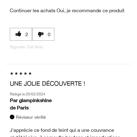
Continuer les achats
Oui, je recommande ce produit
2
0
Signaler Cet Avis
UNE JOLIE DÉCOUVERTE !
Rédigé le
20/02/2024
Par
glampinkshine
de
Paris
Réviseur vérifié
J'apprécie ce fond de teint qui a une couvrance