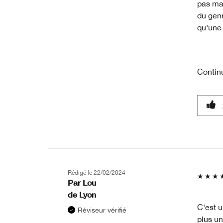
pas mal
du genr
qu'une 
Contin
Rédigé le
22/02/2024
Par
Lou
de
Lyon
C'est u
Réviseur vérifié
plus un