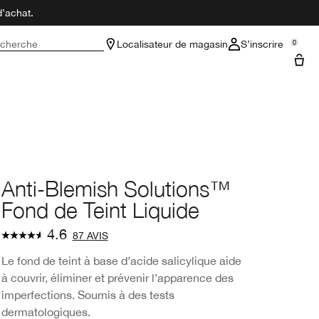
d’achat.
cherche
Localisateur de magasin
S’inscrire
0
Anti-Blemish Solutions™
Fond de Teint Liquide
4.6
87 AVIS
Le fond de teint à base d’acide salicylique aide
à couvrir, éliminer et prévenir l’apparence des
imperfections. Soumis à des tests
dermatologiques.