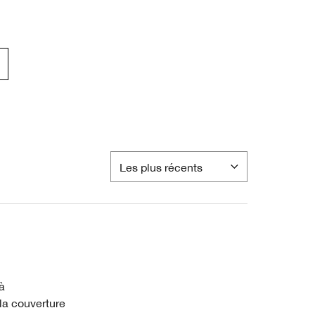
à
e la couverture