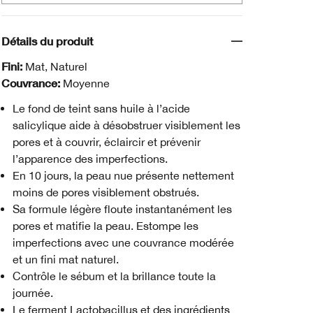
Détails du produit
Fini:
Mat, Naturel
Couvrance:
Moyenne
Le fond de teint sans huile à l’acide
salicylique aide à désobstruer visiblement les
pores et à couvrir, éclaircir et prévenir
l’apparence des imperfections.
En 10 jours, la peau nue présente nettement
moins de pores visiblement obstrués.
Sa formule légère floute instantanément les
pores et matifie la peau. Estompe les
imperfections avec une couvrance modérée
et un fini mat naturel.
Contrôle le sébum et la brillance toute la
journée.
Le ferment Lactobacillus et des ingrédients