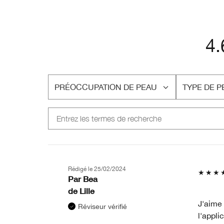
4.
PRÉOCCUPATION DE PEAU
TYPE DE P
FRANÇAIS
FRANÇAIS
Rédigé le
25/02/2024
Par
Bea
de
Lille
J'aime 
Réviseur vérifié
l'appli