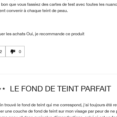
it bon que vous fassiez des cartes de test avec toutes les nuan
ent convenir à chaque teint de peau.
uer les achats
Oui, je recommande ce produit
2
0
LE FOND DE TEINT PARFAIT
fin trouvé le fond de teint qui me correspond, j'ai toujours été r
er une couche de fond de teint sur mon visage par peur de ne 