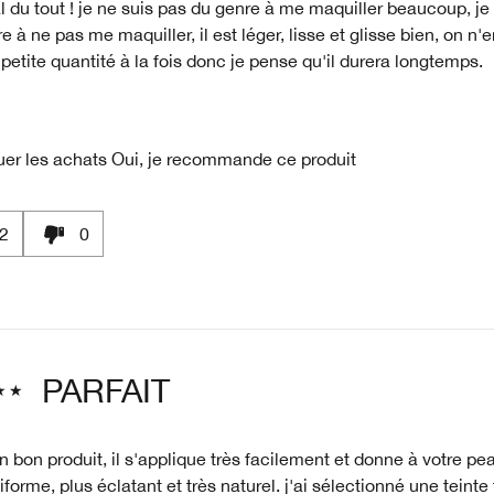
 du tout ! je ne suis pas du genre à me maquiller beaucoup, je 
e à ne pas me maquiller, il est léger, lisse et glisse bien, on n'e
petite quantité à la fois donc je pense qu'il durera longtemps.
uer les achats
Oui, je recommande ce produit
2
0
PARFAIT
n bon produit, il s'applique très facilement et donne à votre pea
iforme, plus éclatant et très naturel. j'ai sélectionné une teinte