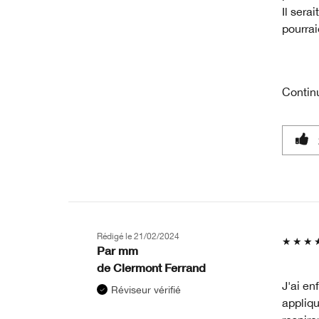
Il sera
pourrai
Contin
Rédigé le
21/02/2024
Par
mm
de
Clermont Ferrand
J'ai en
Réviseur vérifié
appliqu