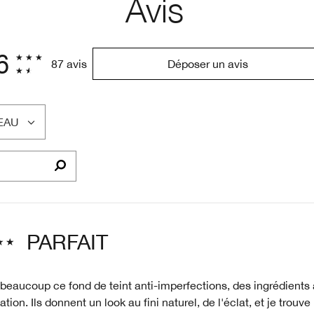
Avis
6
87 avis
Déposer un avis
EAU
PARFAIT
beaucoup ce fond de teint anti-imperfections, des ingrédients 
cation. Ils donnent un look au fini naturel, de l'éclat, et je trouv