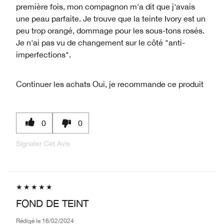
première fois, mon compagnon m'a dit que j'avais
une peau parfaite. Je trouve que la teinte Ivory est un
peu trop orangé, dommage pour les sous-tons rosés.
Je n'ai pas vu de changement sur le côté "anti-
imperfections".
Continuer les achats
Oui, je recommande ce produit
0
0
Signaler Cet Avis
FOND DE TEINT
Rédigé le
16/02/2024