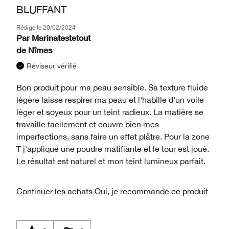
BLUFFANT
Rédigé le
20/02/2024
Par
Marinatestetout
de
Nîmes
Réviseur vérifié
Bon produit pour ma peau sensible. Sa texture fluide
légère laisse respirer ma peau et l'habille d'un voile
léger et soyeux pour un teint radieux. La matière se
travaille facilement et couvre bien mes
imperfections, sans faire un effet plâtre. Pour la zone
T j'applique une poudre matifiante et le tour est joué.
Le résultat est naturel et mon teint lumineux parfait.
Continuer les achats
Oui, je recommande ce produit