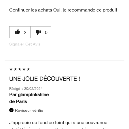
Continuer les achats
Oui, je recommande ce produit
2
0
Signaler Cet Avis
UNE JOLIE DÉCOUVERTE !
Rédigé le
20/02/2024
Par
glampinkshine
de
Paris
Réviseur vérifié
J'apprécie ce fond de teint qui a une couvrance