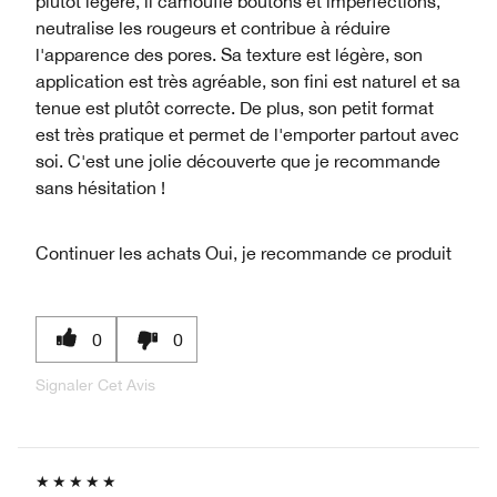
plutôt légère, il camoufle boutons et imperfections,
neutralise les rougeurs et contribue à réduire
l'apparence des pores. Sa texture est légère, son
application est très agréable, son fini est naturel et sa
tenue est plutôt correcte. De plus, son petit format
est très pratique et permet de l'emporter partout avec
soi. C'est une jolie découverte que je recommande
sans hésitation !
Continuer les achats
Oui, je recommande ce produit
0
0
Signaler Cet Avis