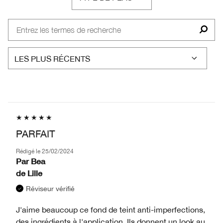
FRANÇAIS
PARFAIT
Rédigé le
25/02/2024
Par
Bea
de
Lille
Réviseur vérifié
J'aime beaucoup ce fond de teint anti-imperfections,
des ingrédients à l'application. Ils donnent un look au