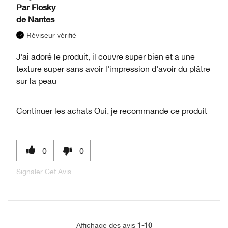
Par
Flosky
de
Nantes
Réviseur vérifié
J'ai adoré le produit, il couvre super bien et a une
texture super sans avoir l'impression d'avoir du plâtre
sur la peau
Continuer les achats
Oui, je recommande ce produit
0
0
Signaler Cet Avis
1-10
Affichage des avis