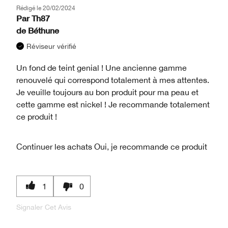
Rédigé le
20/02/2024
Par
Th87
de
Béthune
Réviseur vérifié
Un fond de teint genial ! Une ancienne gamme
renouvelé qui correspond totalement à mes attentes.
Je veuille toujours au bon produit pour ma peau et
cette gamme est nickel ! Je recommande totalement
ce produit !
Continuer les achats
Oui, je recommande ce produit
1
0
Signaler Cet Avis