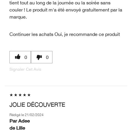
tient tout au long de la journée ou la soirée sans
couler ! Le produit m'a été envoyé gratuitement par la
marque.
Continuer les achats
Oui, je recommande ce produit
0
0
Signaler Cet Avis
JOLIE DÉCOUVERTE
Rédigé le
21/02/2024
Par
Adee
de
Lille