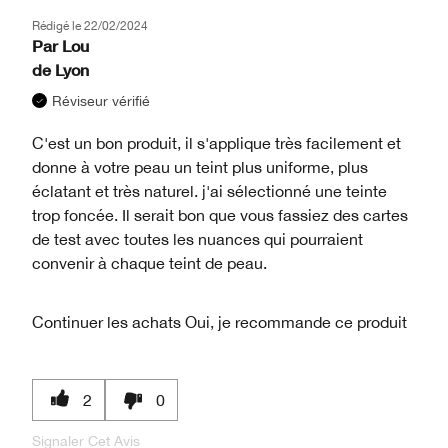
Rédigé le
22/02/2024
Par
Lou
de
Lyon
Réviseur vérifié
C'est un bon produit, il s'applique très facilement et
donne à votre peau un teint plus uniforme, plus
éclatant et très naturel. j'ai sélectionné une teinte
trop foncée. Il serait bon que vous fassiez des cartes
de test avec toutes les nuances qui pourraient
convenir à chaque teint de peau.
Continuer les achats
Oui, je recommande ce produit
2
0
Signaler Cet Avis