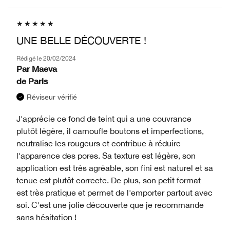
UNE BELLE DÉCOUVERTE !
Rédigé le
20/02/2024
Par
Maeva
de
Paris
Réviseur vérifié
J'apprécie ce fond de teint qui a une couvrance
plutôt légère, il camoufle boutons et imperfections,
neutralise les rougeurs et contribue à réduire
l'apparence des pores. Sa texture est légère, son
application est très agréable, son fini est naturel et sa
tenue est plutôt correcte. De plus, son petit format
est très pratique et permet de l'emporter partout avec
soi. C'est une jolie découverte que je recommande
sans hésitation !