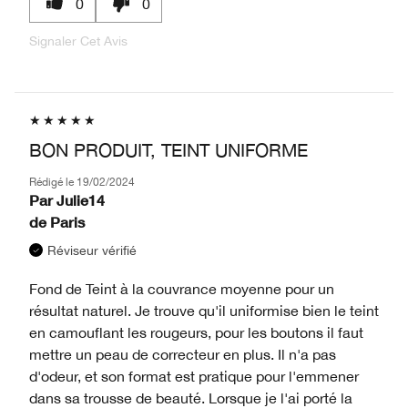
0
0
Signaler Cet Avis
BON PRODUIT, TEINT UNIFORME
Rédigé le
19/02/2024
Par
Julie14
de
Paris
Réviseur vérifié
Fond de Teint à la couvrance moyenne pour un
résultat naturel. Je trouve qu'il uniformise bien le teint
en camouflant les rougeurs, pour les boutons il faut
mettre un peau de correcteur en plus. Il n'a pas
d'odeur, et son format est pratique pour l'emmener
dans sa trousse de beauté. Lorsque je l'ai porté la