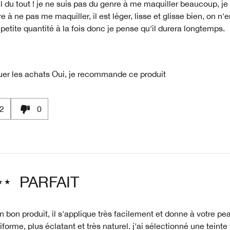
 du tout ! je ne suis pas du genre à me maquiller beaucoup, je 
e à ne pas me maquiller, il est léger, lisse et glisse bien, on n'e
petite quantité à la fois donc je pense qu'il durera longtemps.
uer les achats
Oui, je recommande ce produit
2
0
PARFAIT
n bon produit, il s'applique très facilement et donne à votre pea
iforme, plus éclatant et très naturel. j'ai sélectionné une teinte