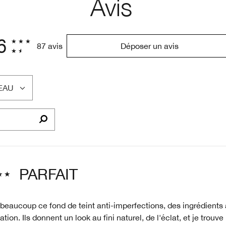
Avis
6
87 avis
Déposer un avis
EAU
PARFAIT
beaucoup ce fond de teint anti-imperfections, des ingrédients 
cation. Ils donnent un look au fini naturel, de l'éclat, et je trouv