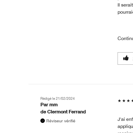
Il sera
pourrai
Contin
Rédigé le
21/02/2024
Par
mm
de
Clermont Ferrand
J'ai en
Réviseur vérifié
appliqu