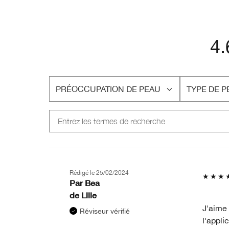
4.
PRÉOCCUPATION DE PEAU
TYPE DE P
FRANÇAIS
FRANÇAIS
Rédigé le
25/02/2024
Par
Bea
de
Lille
J'aime 
Réviseur vérifié
l'appli