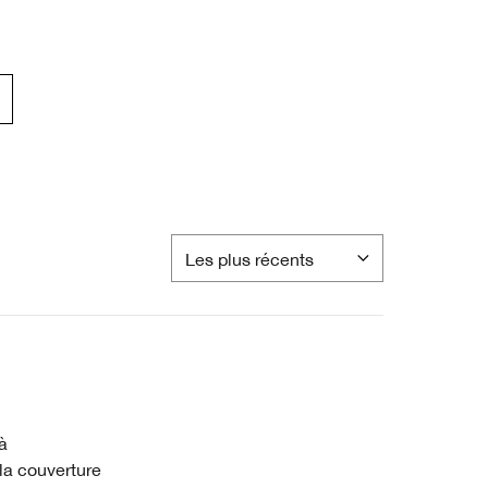
à
e la couverture