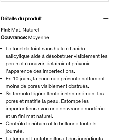
Détails du produit
Fini:
Mat, Naturel
Couvrance:
Moyenne
Le fond de teint sans huile à l’acide
salicylique aide à désobstruer visiblement les
pores et à couvrir, éclaircir et prévenir
l’apparence des imperfections.
En 10 jours, la peau nue présente nettement
moins de pores visiblement obstrués.
Sa formule légère floute instantanément les
pores et matifie la peau. Estompe les
imperfections avec une couvrance modérée
et un fini mat naturel.
Contrôle le sébum et la brillance toute la
journée.
Le ferment Lactobacillus et des ingrédients