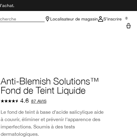
d’achat.
cherche
Localisateur de magasin
S’inscrire
0
Anti-Blemish Solutions™
Fond de Teint Liquide
4.6
87 AVIS
Le fond de teint à base d’acide salicylique aide
à couvrir, éliminer et prévenir l’apparence des
imperfections. Soumis à des tests
dermatologiques.