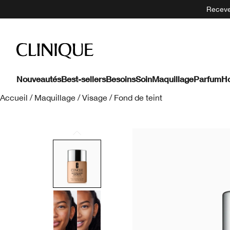
Recevez
Nouveautés
Best-sellers
Besoins
Soin
Maquillage
Parfum
H
Accueil
/
Maquillage
/
Visage
/
Fond de teint