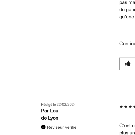
pas mal
du genr
qu'une 
Contin
Rédigé le
22/02/2024
Par
Lou
de
Lyon
C'est u
Réviseur vérifié
plus un