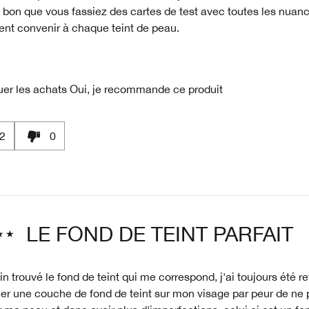
it bon que vous fassiez des cartes de test avec toutes les nuan
ent convenir à chaque teint de peau.
uer les achats
Oui, je recommande ce produit
2
0
LE FOND DE TEINT PARFAIT
fin trouvé le fond de teint qui me correspond, j'ai toujours été r
er une couche de fond de teint sur mon visage par peur de ne 