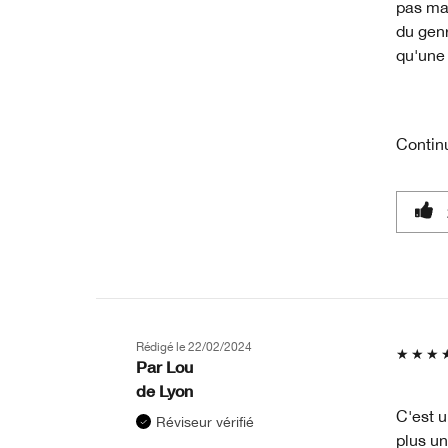
pas mal
du genr
qu'une 
Contin
Rédigé le
22/02/2024
Par
Lou
de
Lyon
C'est u
Réviseur vérifié
plus un