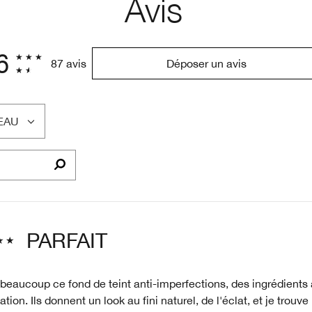
Avis
6
87 avis
Déposer un avis
EAU
PARFAIT
beaucoup ce fond de teint anti-imperfections, des ingrédients 
cation. Ils donnent un look au fini naturel, de l'éclat, et je trouv