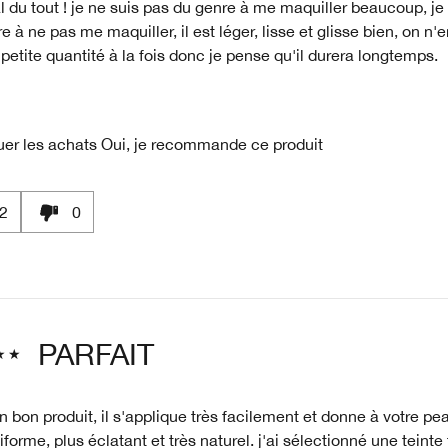
 du tout ! je ne suis pas du genre à me maquiller beaucoup, je 
e à ne pas me maquiller, il est léger, lisse et glisse bien, on n'e
petite quantité à la fois donc je pense qu'il durera longtemps.
uer les achats
Oui, je recommande ce produit
2
0
PARFAIT
n bon produit, il s'applique très facilement et donne à votre pea
iforme, plus éclatant et très naturel. j'ai sélectionné une teinte