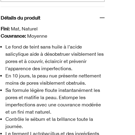
Détails du produit
Fini:
Mat, Naturel
Couvrance:
Moyenne
Le fond de teint sans huile à l’acide
salicylique aide à désobstruer visiblement les
pores et à couvrir, éclaircir et prévenir
l’apparence des imperfections.
En 10 jours, la peau nue présente nettement
moins de pores visiblement obstrués.
Sa formule légère floute instantanément les
pores et matifie la peau. Estompe les
imperfections avec une couvrance modérée
et un fini mat naturel.
Contrôle le sébum et la brillance toute la
journée.
Le ferment Lactobacillus et des ingrédients