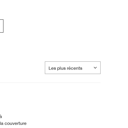
à
e la couverture