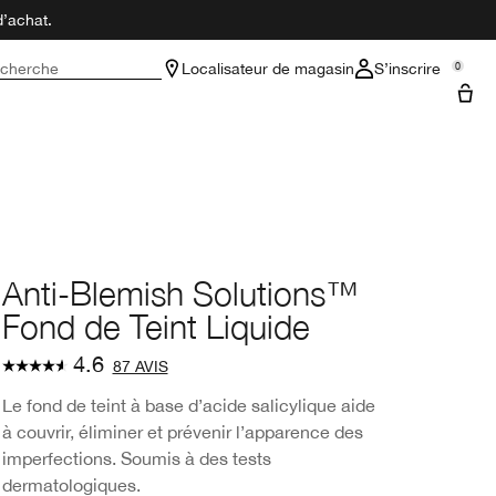
d’achat.
cherche
Localisateur de magasin
S’inscrire
0
Anti-Blemish Solutions™
Fond de Teint Liquide
4.6
87 AVIS
Le fond de teint à base d’acide salicylique aide
à couvrir, éliminer et prévenir l’apparence des
imperfections. Soumis à des tests
dermatologiques.