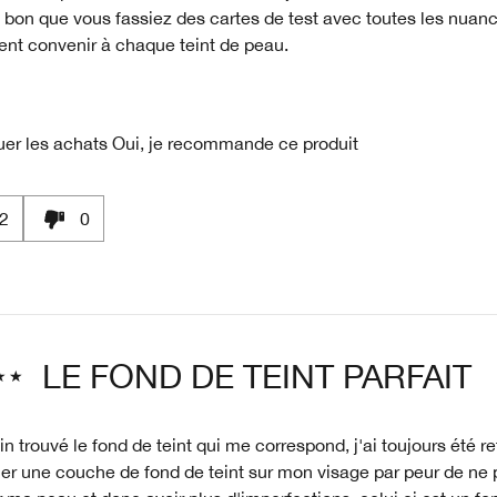
it bon que vous fassiez des cartes de test avec toutes les nuan
ent convenir à chaque teint de peau.
uer les achats
Oui, je recommande ce produit
2
0
LE FOND DE TEINT PARFAIT
fin trouvé le fond de teint qui me correspond, j'ai toujours été r
er une couche de fond de teint sur mon visage par peur de ne 