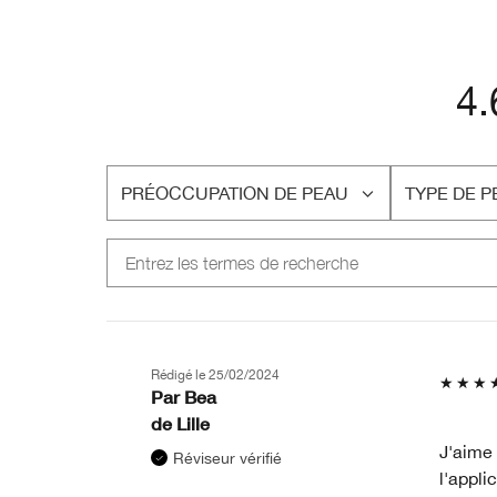
4.
PRÉOCCUPATION DE PEAU
TYPE DE P
FRANÇAIS
FRANÇAIS
Rédigé le
25/02/2024
Par
Bea
de
Lille
J'aime 
Réviseur vérifié
l'appli