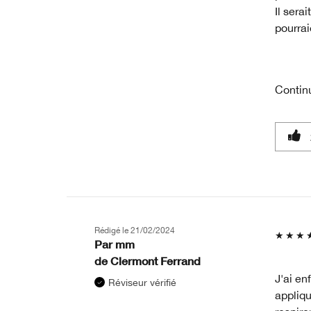
Il sera
pourrai
Contin
Rédigé le
21/02/2024
Par
mm
de
Clermont Ferrand
J'ai en
Réviseur vérifié
appliqu