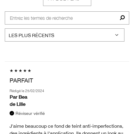
FRANÇAIS
PARFAIT
Rédigé le
25/02/2024
Par
Bea
de
Lille
Réviseur vérifié
J'aime beaucoup ce fond de teint anti-imperfections,
des ingrédients à l'application. Ils donnent un look au