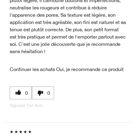
plutôt légère, il camoufle boutons et imperfections,
neutralise les rougeurs et contribue à réduire
l'apparence des pores. Sa texture est légère, son
application est très agréable, son fini est naturel et sa
tenue est plutôt correcte. De plus, son petit format
est très pratique et permet de l'emporter partout avec
soi. C'est une jolie découverte que je recommande
sans hésitation !
Continuer les achats
Oui, je recommande ce produit
0
0
Signaler Cet Avis