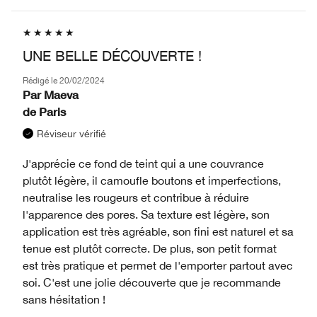
UNE BELLE DÉCOUVERTE !
Rédigé le
20/02/2024
Par
Maeva
de
Paris
Réviseur vérifié
J'apprécie ce fond de teint qui a une couvrance
plutôt légère, il camoufle boutons et imperfections,
neutralise les rougeurs et contribue à réduire
l'apparence des pores. Sa texture est légère, son
application est très agréable, son fini est naturel et sa
tenue est plutôt correcte. De plus, son petit format
est très pratique et permet de l'emporter partout avec
soi. C'est une jolie découverte que je recommande
sans hésitation !