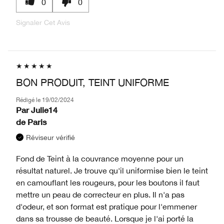
0
0
Signaler Cet Avis
BON PRODUIT, TEINT UNIFORME
Rédigé le
19/02/2024
Par
Julie14
de
Paris
Réviseur vérifié
Fond de Teint à la couvrance moyenne pour un
résultat naturel. Je trouve qu'il uniformise bien le teint
en camouflant les rougeurs, pour les boutons il faut
mettre un peau de correcteur en plus. Il n'a pas
d'odeur, et son format est pratique pour l'emmener
dans sa trousse de beauté. Lorsque je l'ai porté la