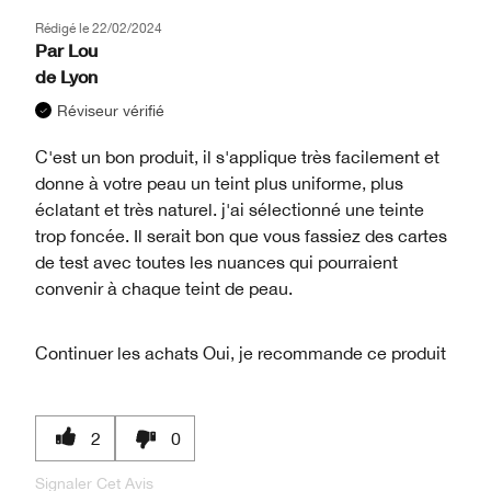
Rédigé le
22/02/2024
Par
Lou
de
Lyon
Réviseur vérifié
C'est un bon produit, il s'applique très facilement et
donne à votre peau un teint plus uniforme, plus
éclatant et très naturel. j'ai sélectionné une teinte
trop foncée. Il serait bon que vous fassiez des cartes
de test avec toutes les nuances qui pourraient
convenir à chaque teint de peau.
Continuer les achats
Oui, je recommande ce produit
2
0
Signaler Cet Avis