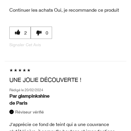
Continuer les achats
Oui, je recommande ce produit
2
0
Signaler Cet Avis
UNE JOLIE DÉCOUVERTE !
Rédigé le
20/02/2024
Par
glampinkshine
de
Paris
Réviseur vérifié
J'apprécie ce fond de teint qui a une couvrance