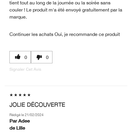
tient tout au long de la journée ou la soirée sans
couler ! Le produit m'a été envoyé gratuitement par la
marque.
Continuer les achats
Oui, je recommande ce produit
0
0
Signaler Cet Avis
JOLIE DÉCOUVERTE
Rédigé le
21/02/2024
Par
Adee
de
Lille