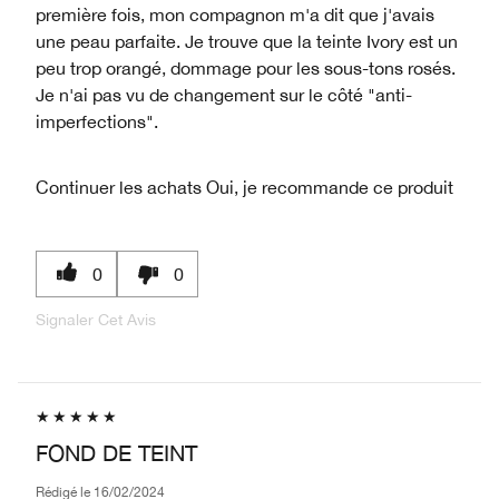
première fois, mon compagnon m'a dit que j'avais
une peau parfaite. Je trouve que la teinte Ivory est un
peu trop orangé, dommage pour les sous-tons rosés.
Je n'ai pas vu de changement sur le côté "anti-
imperfections".
Continuer les achats
Oui, je recommande ce produit
0
0
Signaler Cet Avis
FOND DE TEINT
Rédigé le
16/02/2024