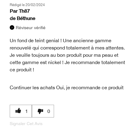
Rédigé le
20/02/2024
Par
Th87
de
Béthune
Réviseur vérifié
Un fond de teint genial ! Une ancienne gamme
renouvelé qui correspond totalement à mes attentes.
Je veuille toujours au bon produit pour ma peau et
cette gamme est nickel ! Je recommande totalement
ce produit !
Continuer les achats
Oui, je recommande ce produit
1
0
Signaler Cet Avis