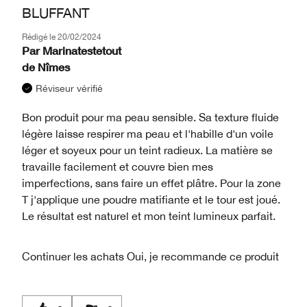
BLUFFANT
Rédigé le
20/02/2024
Par
Marinatestetout
de
Nîmes
Réviseur vérifié
Bon produit pour ma peau sensible. Sa texture fluide
légère laisse respirer ma peau et l'habille d'un voile
léger et soyeux pour un teint radieux. La matière se
travaille facilement et couvre bien mes
imperfections, sans faire un effet plâtre. Pour la zone
T j'applique une poudre matifiante et le tour est joué.
Le résultat est naturel et mon teint lumineux parfait.
Continuer les achats
Oui, je recommande ce produit