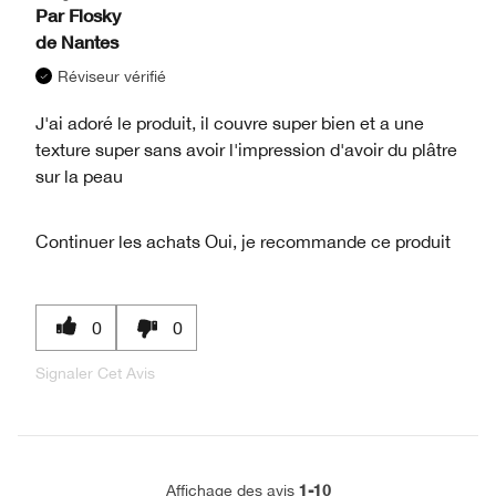
Par
Flosky
de
Nantes
Réviseur vérifié
J'ai adoré le produit, il couvre super bien et a une
texture super sans avoir l'impression d'avoir du plâtre
sur la peau
Continuer les achats
Oui, je recommande ce produit
0
0
Signaler Cet Avis
1-10
Affichage des avis