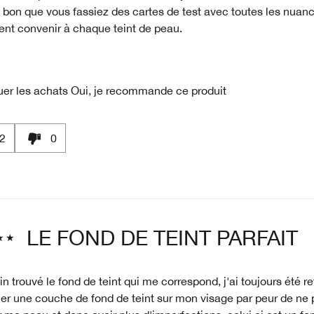
it bon que vous fassiez des cartes de test avec toutes les nuan
ent convenir à chaque teint de peau.
uer les achats
Oui, je recommande ce produit
2
0
LE FOND DE TEINT PARFAIT
fin trouvé le fond de teint qui me correspond, j'ai toujours été r
er une couche de fond de teint sur mon visage par peur de ne 