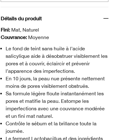
Détails du produit
Fini:
Mat, Naturel
Couvrance:
Moyenne
Le fond de teint sans huile à l’acide
salicylique aide à désobstruer visiblement les
pores et à couvrir, éclaircir et prévenir
l’apparence des imperfections.
En 10 jours, la peau nue présente nettement
moins de pores visiblement obstrués.
Sa formule légère floute instantanément les
pores et matifie la peau. Estompe les
imperfections avec une couvrance modérée
et un fini mat naturel.
Contrôle le sébum et la brillance toute la
journée.
Le ferment Lactobacillus et des ingrédients