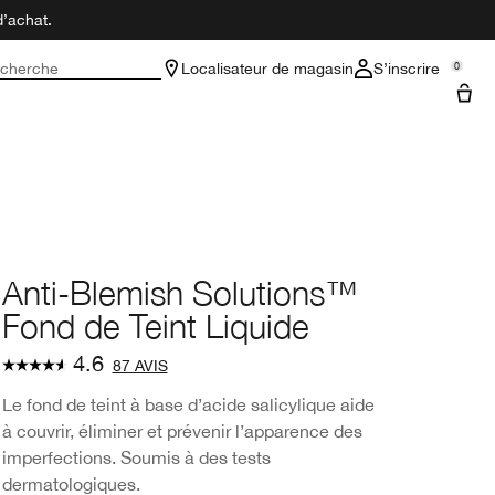
d’achat.
cherche
Localisateur de magasin
S’inscrire
0
Anti-Blemish Solutions™
Fond de Teint Liquide
4.6
87 AVIS
Le fond de teint à base d’acide salicylique aide
à couvrir, éliminer et prévenir l’apparence des
imperfections. Soumis à des tests
dermatologiques.