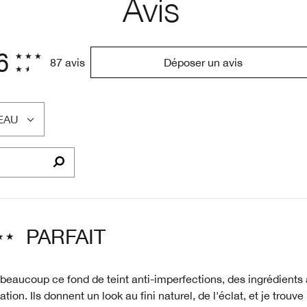
Avis
6
87 avis
Déposer un avis
EAU
PARFAIT
beaucoup ce fond de teint anti-imperfections, des ingrédients 
cation. Ils donnent un look au fini naturel, de l'éclat, et je trouv