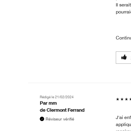
Il sera
pourrai
Contin
Rédigé le
21/02/2024
Par
mm
de
Clermont Ferrand
J'ai en
Réviseur vérifié
appliqu