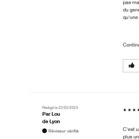
pas mal
du genr
qu'une 
Contin
Rédigé le
22/02/2024
Par
Lou
de
Lyon
C'est u
Réviseur vérifié
plus un