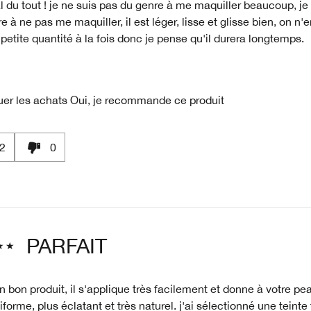
 du tout ! je ne suis pas du genre à me maquiller beaucoup, je 
e à ne pas me maquiller, il est léger, lisse et glisse bien, on n'e
petite quantité à la fois donc je pense qu'il durera longtemps.
uer les achats
Oui, je recommande ce produit
2
0
PARFAIT
n bon produit, il s'applique très facilement et donne à votre pea
iforme, plus éclatant et très naturel. j'ai sélectionné une teinte