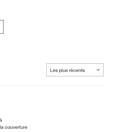
à
e la couverture