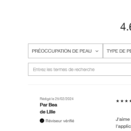
4.
PRÉOCCUPATION DE PEAU
TYPE DE P
FRANÇAIS
FRANÇAIS
Rédigé le
25/02/2024
Par
Bea
de
Lille
J'aime 
Réviseur vérifié
l'appli