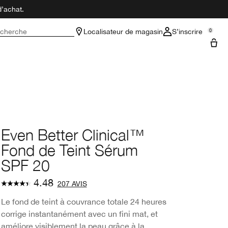
d’achat.
cherche
Localisateur de magasin
S’inscrire
0
Even Better Clinical™
Fond de Teint Sérum
SPF 20
4.48
207 AVIS
Le fond de teint à couvrance totale 24 heures
corrige instantanément avec un fini mat, et
améliore visiblement la peau grâce à la