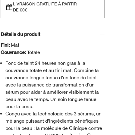
LIVRAISON GRATUITE À PARTIR
DE 60€
Détails du produit
Fini:
Mat
Couvrance:
Totale
Fond de teint 24 heures non gras à la
couvrance totale et au fini mat. Combine la
couvrance longue tenue d’un fond de teint
avec la puissance de transformation d’un
sérum pour aider à améliorer visiblement la
peau avec le temps. Un soin longue tenue
pour la peau.
Conçu avec la technologie des 3 sérums, un
mélange puissant d’ingrédients bénéfiques
pour la peau : la molécule de Clinique contre