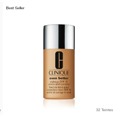
Best Seller
s
32 Teintes