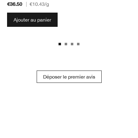
€36.50
|
€10.43
/g
Ajouter au panier
Déposer le premier avis