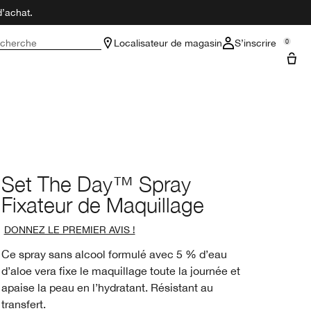
d’achat.
cherche
Localisateur de magasin
S’inscrire
0
Set The Day™ Spray
Fixateur de Maquillage
DONNEZ LE PREMIER AVIS !
Ce spray sans alcool formulé avec 5 % d’eau
d’aloe vera fixe le maquillage toute la journée et
apaise la peau en l’hydratant. Résistant au
transfert.