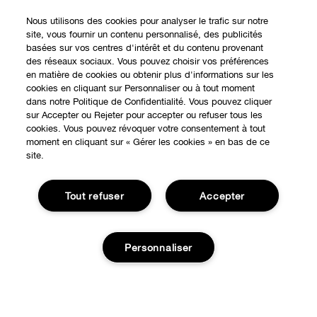
Nous utilisons des cookies pour analyser le trafic sur notre
site, vous fournir un contenu personnalisé, des publicités
basées sur vos centres d'intérêt et du contenu provenant
des réseaux sociaux. Vous pouvez choisir vos préférences
en matière de cookies ou obtenir plus d'informations sur les
cookies en cliquant sur Personnaliser ou à tout moment
dans notre Politique de Confidentialité. Vous pouvez cliquer
sur Accepter ou Rejeter pour accepter ou refuser tous les
cookies. Vous pouvez révoquer votre consentement à tout
moment en cliquant sur « Gérer les cookies » en bas de ce
site.
Tout refuser
Accepter
EXPÉRIENCE EN LIGNE
Personnaliser
Offres Spéciales
À PROPOS
Programme de Fidélité
Notre Philosophie
Points de Vente
BESOIN D'AIDE?