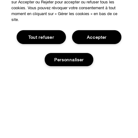
sur Accepter ou Rejeter pour accepter ou refuser tous les
cookies. Vous pouvez révoquer votre consentement à tout
moment en cliquant sur « Gérer les cookies » en bas de ce
site.
Tout refuser
Accepter
EXPÉRIENCE EN LIGNE
Offres Spéciales
Personnaliser
À PROPOS
Programme de Fidélité
Notre Philosophie
Points de Vente
BESOIN D'AIDE?
Changer de Pays
Consultation en ligne
Suivre ma commande
Recrutement
CONFIDENTIALITÉ ET CONDITIONS GÉNÉRALES
Commandes
Consignes de tri
Charte sur la Vie Privée
Livraison
Conditions Générales d’Utilisation
Retours