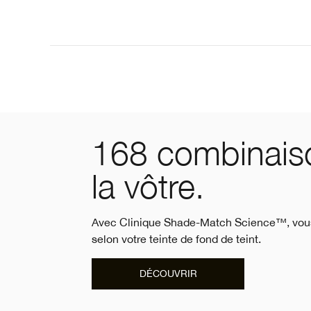
168 combinais
la vôtre.
Avec Clinique Shade-Match Science™, vous p
selon votre teinte de fond de teint.
DÉCOUVRIR