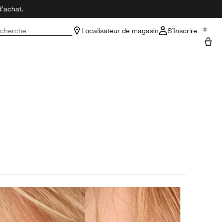
d’achat.
cherche
Localisateur de magasin
S’inscrire
0