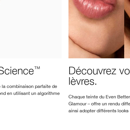
Science
Découvrez vos
™
lèvres.
 la combinaison parfaite de
ond en utilisant un algorithme
Chaque teinte du Even Better
Glamour – offre un rendu diff
ainsi adopter différents looks