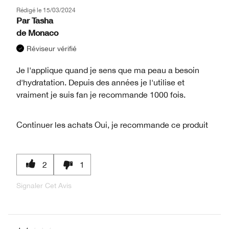
Rédigé le
15/03/2024
Par
Tasha
de
Monaco
Réviseur vérifié
Je l'applique quand je sens que ma peau a besoin
d'hydratation. Depuis des années je l'utilise et
vraiment je suis fan je recommande 1000 fois.
Continuer les achats
Oui, je recommande ce produit
2
1
Signaler Cet Avis