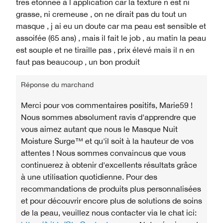
tres etonnee à l application car la texture n est ni
grasse, ni cremeuse , on ne dirait pas du tout un
masque , j ai eu un doute car ma peau est sensible et
assoifée (65 ans) , mais il fait le job , au matin la peau
est souple et ne tiraille pas , prix élevé mais il n en
faut pas beaucoup , un bon produit
Réponse du marchand
Merci pour vos commentaires positifs, Marie59 !
Nous sommes absolument ravis d'apprendre que
vous aimez autant que nous le Masque Nuit
Moisture Surge™ et qu'il soit à la hauteur de vos
attentes ! Nous sommes convaincus que vous
continuerez à obtenir d'excellents résultats grâce
à une utilisation quotidienne. Pour des
recommandations de produits plus personnalisées
et pour découvrir encore plus de solutions de soins
de la peau, veuillez nous contacter via le chat ici: