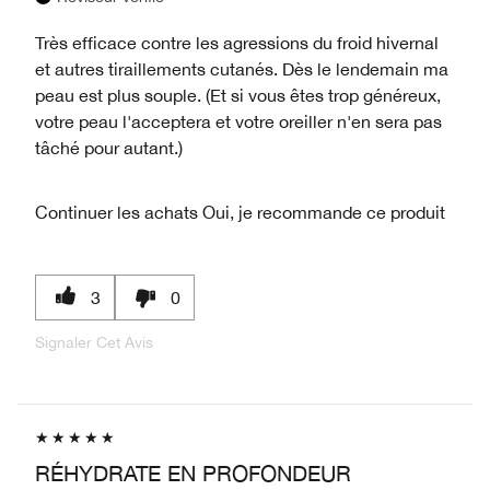
Très efficace contre les agressions du froid hivernal
et autres tiraillements cutanés. Dès le lendemain ma
peau est plus souple. (Et si vous êtes trop généreux,
votre peau l'acceptera et votre oreiller n'en sera pas
tâché pour autant.)
Continuer les achats
Oui, je recommande ce produit
3
0
Signaler Cet Avis
RÉHYDRATE EN PROFONDEUR