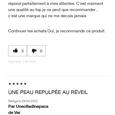
répond parfaitement à mes attentes. C'est vraiment
une qualité au top je ne peut que recommander ,
c'est une marque qui ne me decois jamais
Continuer les achats
Oui, je recommande ce produit
3
0
Signaler Cet Avis
UNE PEAU REPULPÉE AU RÉVEIL
Rédigé le
29/04/2022
Par
Unecitadinepaca
de
Var