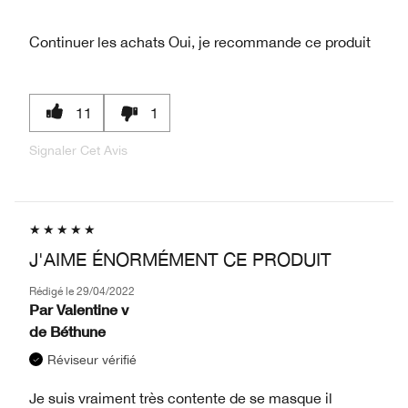
Continuer les achats
Oui, je recommande ce produit
11
1
Signaler Cet Avis
J'AIME ÉNORMÉMENT CE PRODUIT
Rédigé le
29/04/2022
Par
Valentine v
de
Béthune
Réviseur vérifié
Je suis vraiment très contente de se masque il