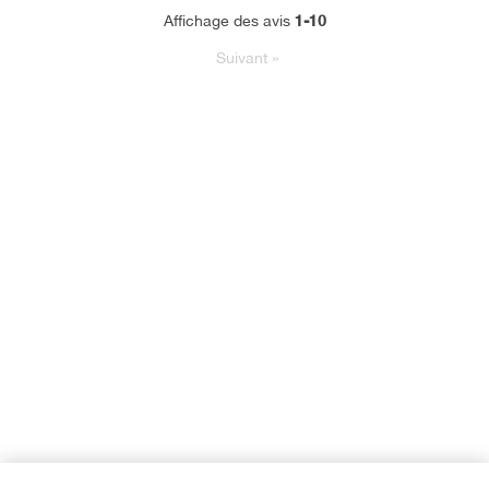
1-10
Affichage des avis
Suivant
»