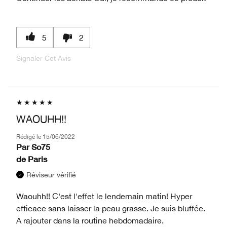
5
2
Signaler Cet Avis
WAOUHH!!
Rédigé le
15/06/2022
Par
So75
de
Paris
Réviseur vérifié
Waouhh!! C'est l'effet le lendemain matin! Hyper
efficace sans laisser la peau grasse. Je suis bluffée.
A rajouter dans la routine hebdomadaire.