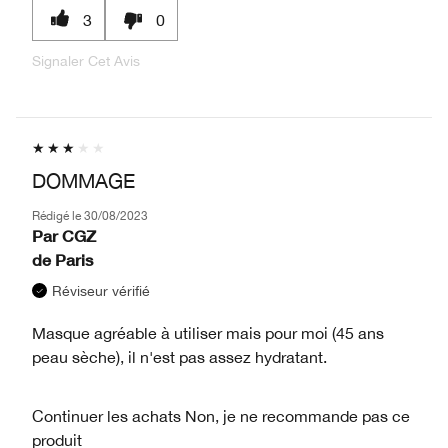
3
0
Signaler Cet Avis
DOMMAGE
Rédigé le
30/08/2023
Par
CGZ
de
Paris
Réviseur vérifié
Masque agréable à utiliser mais pour moi (45 ans
peau sèche), il n'est pas assez hydratant.
Continuer les achats
Non, je ne recommande pas ce
produit