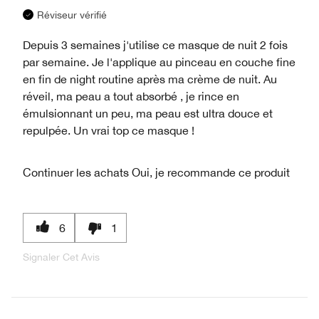
Réviseur vérifié
Depuis 3 semaines j'utilise ce masque de nuit 2 fois
par semaine. Je l'applique au pinceau en couche fine
en fin de night routine après ma crème de nuit. Au
réveil, ma peau a tout absorbé , je rince en
émulsionnant un peu, ma peau est ultra douce et
repulpée. Un vrai top ce masque !
Continuer les achats
Oui, je recommande ce produit
6
1
Signaler Cet Avis