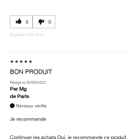
5
0
Signaler Cet Avis
BON PRODUIT
Rédigé le
30/09/2022
Par
Mg
de
Paris
Réviseur vérifié
Je recommande
Continuer les achats
Oui, je recommande ce produit