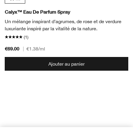
Calyx™ Eau De Parfum Spray
Un mélange inspirant d’agrumes, de rose et de verdure
luxuriante inspiré par la vitalité de la nature.
(1)
€69.00
|
€1.38
/ml
Ajouter au panier