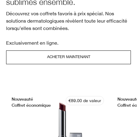
sublimés ensemble.
Découvrez vos coffrets favoris à prix spécial. Nos
solutions dermatologiques révèlent toute leur efficacité
lorsqu’elles sont combinées.
Exclusivement en ligne.
ACHETER MAINTENANT
Nouveauté
Nouveaut
€89.00 de valeur
Coffret économique
Coffret é