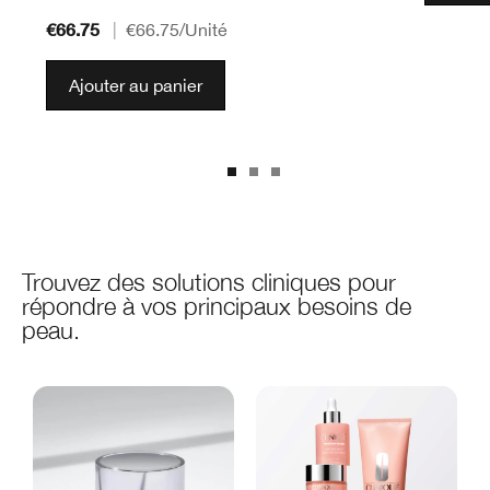
€66.75
|
€66.75
/Unité
Ajouter au panier
Trouvez des solutions cliniques pour
répondre à vos principaux besoins de
peau.