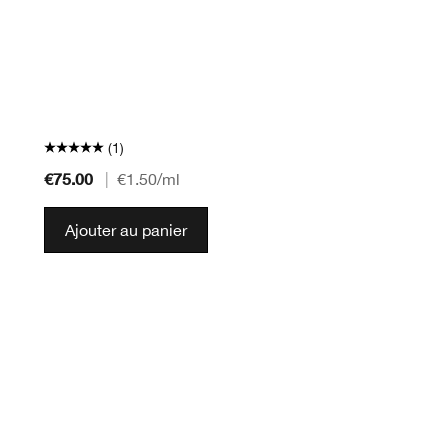
(1)
€75.00
|
€1.50
/ml
Ajouter au panier