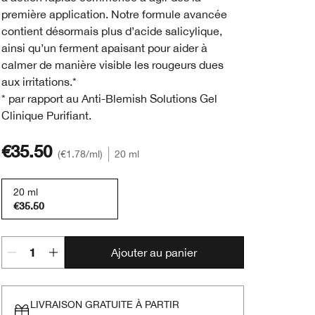
première application. Notre formule avancée
contient désormais plus d’acide salicylique,
ainsi qu’un ferment apaisant pour aider à
calmer de manière visible les rougeurs dues
aux irritations.*
* par rapport au Anti-Blemish Solutions Gel
Clinique Purifiant.
€35.50
€1.78
/ml
20 ml
20 ml
€35.50
Ajouter au panier
LIVRAISON GRATUITE À PARTIR