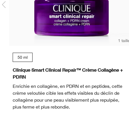
1 taill
50 ml
Clinique Smart Clinical Repair™ Crème Collagène +
PDRN
Enrichie en collagène, en PDRN et en peptides, cette
crème veloutée cible les effets visibles du déclin de
collagène pour une peau visiblement plus repulpée,
plus ferme et plus rebondie.