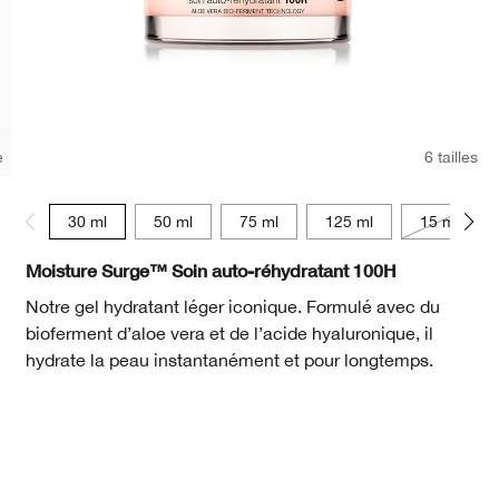
e
6 tailles
30 ml
50 ml
75 ml
125 ml
15 ml
Moisture Surge™ Soin auto-réhydratant 100H
Notre gel hydratant léger iconique. Formulé avec du
bioferment d’aloe vera et de l’acide hyaluronique, il
hydrate la peau instantanément et pour longtemps.