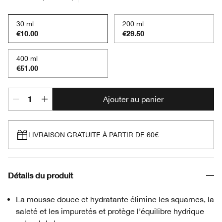
30 ml
200 ml
€10.00
€29.50
400 ml
€51.00
Ajouter au panier
LIVRAISON GRATUITE À PARTIR DE 60€
Détails du produit
La mousse douce et hydratante élimine les squames, la
saleté et les impuretés et protège l’équilibre hydrique