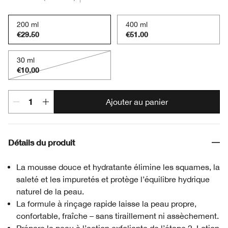
200 ml
400 ml
€29.50
€51.00
30 ml
€10.00
Ajouter au panier
Détails du produit
La mousse douce et hydratante élimine les squames, la
saleté et les impuretés et protège l’équilibre hydrique
naturel de la peau.
La formule à rinçage rapide laisse la peau propre,
confortable, fraîche – sans tiraillement ni assèchement.