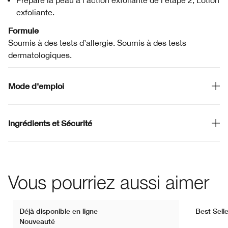
Prépare la peau à l’action exfoliante de l’étape 2, Lotion
exfoliante.
Formule
Soumis à des tests d’allergie. Soumis à des tests
dermatologiques.
Mode d'emploi
Ingrédients et Sécurité
Vous pourriez aussi aimer
Déjà disponible en ligne
Best Selle
Nouveauté