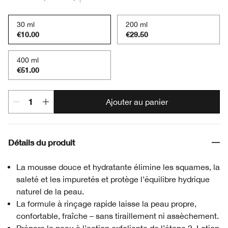
30 ml
200 ml
€10.00
€29.50
400 ml
€51.00
Ajouter au panier
Détails du produit
La mousse douce et hydratante élimine les squames, la
saleté et les impuretés et protège l’équilibre hydrique
naturel de la peau.
La formule à rinçage rapide laisse la peau propre,
confortable, fraîche – sans tiraillement ni assèchement.