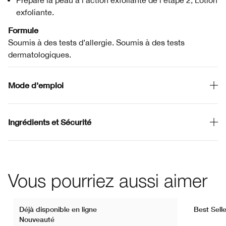
Prépare la peau à l’action exfoliante de l’étape 2, Lotion
exfoliante.
Formule
Soumis à des tests d’allergie. Soumis à des tests
dermatologiques.
Mode d'emploi
Ingrédients et Sécurité
Vous pourriez aussi aimer
Déjà disponible en ligne
Best Selle
Nouveauté