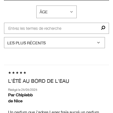
ÂGE
FRANÇAIS
L'ÉTÉ AU BORD DE L'EAU
Rédigé le
25/05/2025
Par
Chipiebb
de
Nice
Un parfum que j'adore Leger frais sucré un parfum