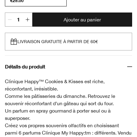
€29.00
Ajouter au panier
LIVRAISON GRATUITE À PARTIR DE 60€
Détails du produit
Clinique Happy™ Cookies & Kisses est riche,
réconfortant, irrésistible.
Comme les pâtisseries du dimanche. Retrouvez le
souvenir réconfortant d’un gâteau qui sort du four.
Un parfum en spray gourmand à porter seul ou à
superposer.
Créez vos propres souvenirs olfactifs en choisissant
parmi 6 parfums Clinique My Happy:tm : différents. Vendu