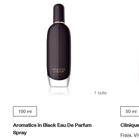
1 taille
100 ml
50 ml
Aromatics in Black Eau De Parfum
Cliniqu
Spray
Frais. V